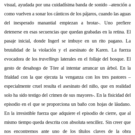
visual, ayudada por una cuidadísima banda de sonido –atención a
como vuelven a sonar los cánticos de los pájaros, cuando las aguas
del inesperado manantial empiezan a brotar-. Uno prefiere
detenerse en esas secuencias que quedan grabadas en la retina. El
pasaje inicial, donde Ingerl se imbuye en un rito pagano. La
brutalidad de la violación y el asesinato de Karen. La fuerza
evocadora de los
travellings
laterales en el follaje del bosque. El
gesto de desahogo de Töre al intentar arrancar un árbol. En la
frialdad con la que ejecuta la venganza con los tres pastores –
especialmente cruel resulta el asesinato del niño, que en realidad
solo ha sido testigo del crimen de sus mayores-. En la fisicidad del
episodio en el que se proporciona un baño con hojas de láudano.
En la irresistible fuerza que adquiere el episodio de cierre, que al
mismo tiempo queda descrita con absoluta sencillez. Sin creer que
nos encontremos ante uno de los títulos claves de la obra