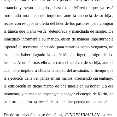
estancia y serán acogidos, hasta que Märetta –que ya está
mostrando una creciente inquietud ante la ausencia de su hija-,
reciba con estupor la oferta del líder de los pastores, para comprar
la túnica que Karin vestía, deteriorada y manchada de sangre. De
inmediato informará a su marido, quien de manera imperturbable
esperará el momento adecuado para matarlos como venganza, no
sin antes haber logrado la confesión de Ingerl, testigo de los
hechos. Acudirán tras ello a rescatar el cadáver de su hija, ante el
cual Töre implore a Dios la crueldad del asesinato, al tiempo que
la ejecución de la venganza en sus manos, ofreciendo sin embargo
la edificación en dicho marco de una iglesia en su honor. En ese
momento, y cuando se dispongan a acoger el cuerpo de Karin, de
su rastro en tierra aparecerá de manera inesperada un manantial.
Desde su previsible base dramática,
JUNGFRÜKALLAN
aparece