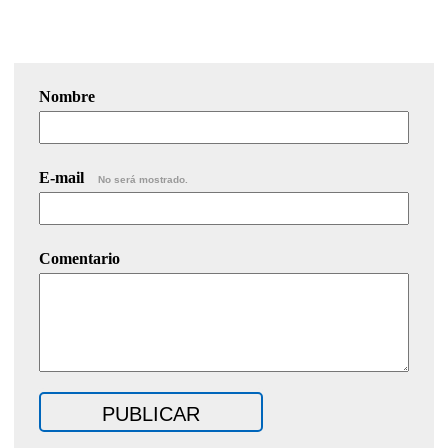
Nombre
E-mail
No será mostrado.
Comentario