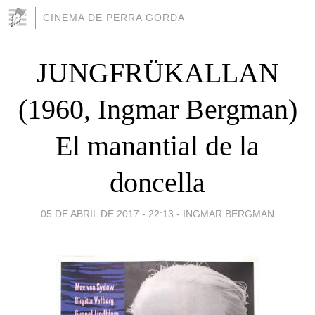
CINEMA DE PERRA GORDA
JUNGFRÜKALLAN
(1960, Ingmar Bergman)
El manantial de la
doncella
05 DE ABRIL DE 2017 - 22:13
-
INGMAR BERGMAN