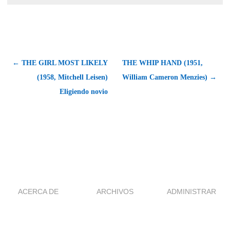
← THE GIRL MOST LIKELY
THE WHIP HAND (1951,
(1958, Mitchell Leisen)
William Cameron Menzies) →
Eligiendo novio
ACERCA DE
ARCHIVOS
ADMINISTRAR