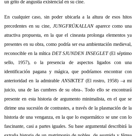
un grito de angustia existencial en su cine.
En cualquier caso, sin poder ubicarla a la altura de esos hitos
precedentes en su cine,
JUNGFRÜKALLAN
aparece como una
atractiva propuesta, en la que el cineasta prolonga elementos ya
presentes en su obra, como podría ser esa ambientación medieval,
reconocible en la mítica
DET SJUNDEN INSEGLET
(El séptimo
sello, 1957), o la presencia de aspectos ligados con una
identificación pagana y mágica, que podríamos encontrar con
anterioridad en la admirable
ANSIKTET
(El rostro, 1958) –a mi
juicio, una de las cumbres de su obra-. Todo ello se encontrará
presente en esta historia de argumento minimalista, en el que se
dirime una sucesión de contrastes, a través de la plasmación de la
historia de una venganza, en la que lo esquemático se une con lo
fascinante, casi a partes iguales. Su base argumental describirá la
extraña historia de un matrimonio de nobles, de asumida y férrea