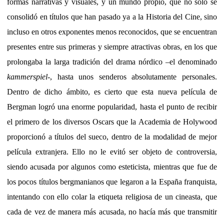
formas narrativas y visuales, y un mundo propio, que no solo se
consolidó en títulos que han pasado ya a la Historia del Cine, sino
incluso en otros exponentes menos reconocidos, que se encuentran
presentes entre sus primeras y siempre atractivas obras, en los que
prolongaba la larga tradición del drama nórdico –el denominado
kammerspiel
-, hasta unos senderos absolutamente personales.
Dentro de dicho ámbito, es cierto que esta nueva película de
Bergman logró una enorme popularidad, hasta el punto de recibir
el primero de los diversos Oscars que la Academia de Holywood
proporcionó a títulos del sueco, dentro de la modalidad de mejor
película extranjera. Ello no le evitó ser objeto de controversia,
siendo acusada por algunos como esteticista, mientras que fue de
los pocos títulos bergmanianos que legaron a la España franquista,
intentando con ello colar la etiqueta religiosa de un cineasta, que
cada de vez de manera más acusada, no hacía más que transmitir