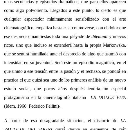
unas secuencias y episodios dramáticos, que para ellos aparecen
como algo polvoriento. Llegados a este punto, lo cierto es que
cualquier espectador mínimamente sensibilizado con el arte
cinematográfico, empatiza hasta casi conmoverse, con el dolor que
ese desprecio manifiestas toda una pléyade de
dilettanti
y nuevos
ricos, sino que incluso se extenderá hasta la propia Markowska,
que se sentirá humillada ante el desprecio de algo que asumió con
intensidad en su juventud. Será este un episodio magnífico, en el
que unido a ese tensión entre la pasión y el rechazo, se pondrá en
practica el que quizá sea uno de los primeros análisis de un nuevo
estrato social, que pocos años después tendría un especial
protagonismo en la cinematografía italiana –
LA DOLCE VITA
(Idem, 1960. Federico Fellini)-.
A partir de esa desagradable situación, el discurrir de
LA
VALIGLIA DEI SOGNI
quizá derive en elementos de raíz