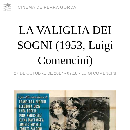
CINEMA DE PERRA GORDA
LA VALIGLIA DEI
SOGNI (1953, Luigi
Comencini)
27 DE OCTUBRE DE 2017 - 07:18
-
LUIGI COMENCINI