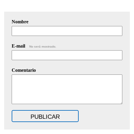
Nombre
E-mail
No será mostrado.
Comentario