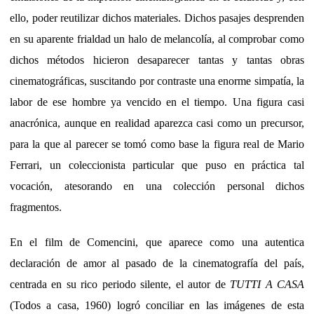
ello, poder reutilizar dichos materiales. Dichos pasajes desprenden
en su aparente frialdad un halo de melancolía, al comprobar como
dichos métodos hicieron desaparecer tantas y tantas obras
cinematográficas, suscitando por contraste una enorme simpatía, la
labor de ese hombre ya vencido en el tiempo. Una figura casi
anacrónica, aunque en realidad aparezca casi como un precursor,
para la que al parecer se tomó como base la figura real de Mario
Ferrari, un coleccionista particular que puso en práctica tal
vocación, atesorando en una colección personal dichos
fragmentos.
En el film de Comencini, que aparece como una autentica
declaración de amor al pasado de la cinematografía del país,
centrada en su rico periodo silente, el autor de
TUTTI A CASA
(Todos a casa, 1960) logró conciliar en las imágenes de esta