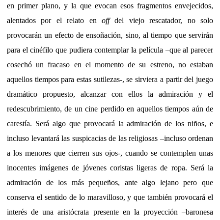
en primer plano, y la que evocan esos fragmentos envejecidos,
alentados por el relato en
off
del viejo rescatador, no solo
provocarán un efecto de ensoñación, sino, al tiempo que servirán
para el cinéfilo que pudiera contemplar la película –que al parecer
cosechó un fracaso en el momento de su estreno, no estaban
aquellos tiempos para estas sutilezas-, se sirviera a partir del juego
dramático propuesto, alcanzar con ellos la admiración y el
redescubrimiento, de un cine perdido en aquellos tiempos aún de
carestía. Será algo que provocará la admiración de los niños, e
incluso levantará las suspicacias de las religiosas –incluso ordenan
a los menores que cierren sus ojos-, cuando se contemplen unas
inocentes imágenes de jóvenes coristas ligeras de ropa. Será la
admiración de los más pequeños, ante algo lejano pero que
conserva el sentido de lo maravilloso, y que también provocará el
interés de una aristócrata presente en la proyección –baronesa