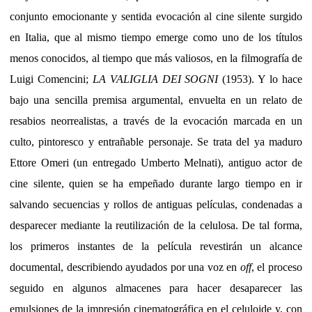
conjunto emocionante y sentida evocación al cine silente surgido
en Italia, que al mismo tiempo emerge como uno de los títulos
menos conocidos, al tiempo que más valiosos, en la filmografía de
Luigi Comencini;
LA VALIGLIA DEI SOGNI
(1953). Y lo hace
bajo una sencilla premisa argumental, envuelta en un relato de
resabios neorrealistas, a través de la evocación marcada en un
culto, pintoresco y entrañable personaje. Se trata del ya maduro
Ettore Omeri (un entregado Umberto Melnati), antiguo actor de
cine silente, quien se ha empeñado durante largo tiempo en ir
salvando secuencias y rollos de antiguas películas, condenadas a
desparecer mediante la reutilización de la celulosa. De tal forma,
los primeros instantes de la película revestirán un alcance
documental, describiendo ayudados por una voz en
off
, el proceso
seguido en algunos almacenes para hacer desaparecer las
emulsiones de la impresión cinematográfica en el celuloide y, con