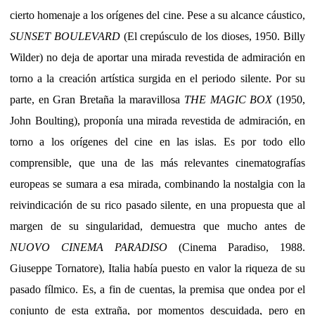
cierto homenaje a los orígenes del cine. Pese a su alcance cáustico,
SUNSET BOULEVARD
(El crepúsculo de los dioses, 1950. Billy
Wilder) no deja de aportar una mirada revestida de admiración en
torno a la creación artística surgida en el periodo silente. Por su
parte, en Gran Bretaña la maravillosa
THE MAGIC BOX
(1950,
John Boulting), proponía una mirada revestida de admiración, en
torno a los orígenes del cine en las islas. Es por todo ello
comprensible, que una de las más relevantes cinematografías
europeas se sumara a esa mirada, combinando la nostalgia con la
reivindicación de su rico pasado silente, en una propuesta que al
margen de su singularidad, demuestra que mucho antes de
NUOVO CINEMA PARADISO
(Cinema Paradiso, 1988.
Giuseppe Tornatore), Italia había puesto en valor la riqueza de su
pasado fílmico. Es, a fin de cuentas, la premisa que ondea por el
conjunto de esta extraña, por momentos descuidada, pero en