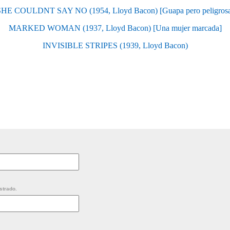
HE COULDNT SAY NO (1954, Lloyd Bacon) [Guapa pero peligros
MARKED WOMAN (1937, Lloyd Bacon) [Una mujer marcada]
INVISIBLE STRIPES (1939, Lloyd Bacon)
strado.