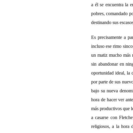
a él se encuentra la e
pobres, comandado por 
destinando sus escasos
Es precisamente a par
incluso ese rimo sinco
un matiz mucho más re
sin abandonar en ning
oportunidad ideal, la
por parte de sus nuevo
bajo su nueva denomin
hora de hacer ver ant
más productivos que lo
a casarse con Fletche
religiosos, a la hora