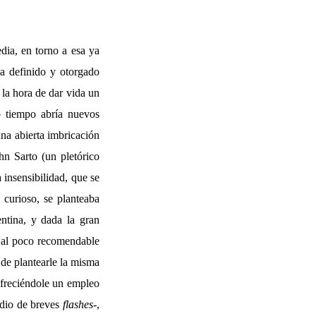
dia, en torno a esa ya
ía definido y otorgado
la hora de dar vida un
o tiempo abría nuevos
na abierta imbricación
hn Sarto (un pletórico
 insensibilidad, que se
 curioso, se planteaba
ntina, y dada la gran
o al poco recomendable
de plantearle la misma
ofreciéndole un empleo
medio de breves
flashes
-,