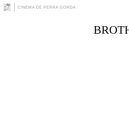
CINEMA DE PERRA GORDA
BROTHE