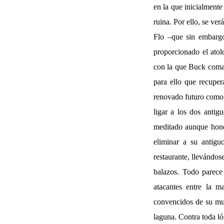
en la que inicialmente
ruina. Por ello, se ve
Flo –que sin embarg
proporcionado el ato
con la que Buck coman
para ello que recuper
renovado futuro como 
ligar a los dos antig
meditado aunque hones
eliminar a su antigu
restaurante, llevándos
balazos. Todo parece 
atacantes entre la 
convencidos de su mue
laguna. Contra toda ló