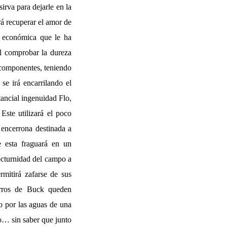
irva para dejarle en la
rá recuperar el amor de
 económica que le ha
l comprobar la dureza
 componentes, teniendo
se irá encarrilando el
ancial ingenuidad Flo,
Este utilizará el poco
 encerrona destinada a
e esta fraguará en un
nocturnidad del campo a
rmitirá zafarse de sus
irros de Buck queden
o por las aguas de una
no… sin saber que junto