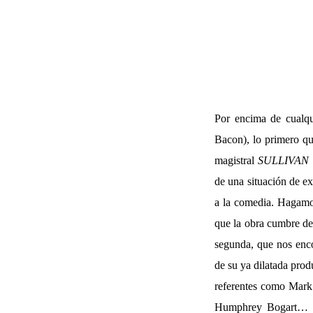
Por encima de cualqui
Bacon), lo primero qu
magistral
SULLIVAN 
de una situación de e
a la comedia. Hagamos
que la obra cumbre de 
segunda, que nos enc
de su ya dilatada prod
referentes como Mark
Humphrey Bogart… t