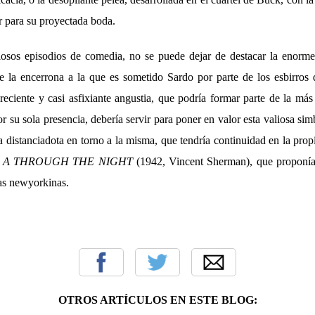
r para su proyectada boda.
iosos episodios de comedia, no se puede dejar de destacar la enorm
e la encerrona a la que es sometido Sardo por parte de los esbirro
reciente y casi asfixiante angustia, que podría formar parte de la más
or su sola presencia, debería servir para poner en valor esta valiosa si
 distanciadota en torno a la misma, que tendría continuidad en la pro
e
A THROUGH THE NIGHT
(1942, Vincent Sherman), que proponí
ras newyorkinas.
OTROS ARTÍCULOS EN ESTE BLOG: