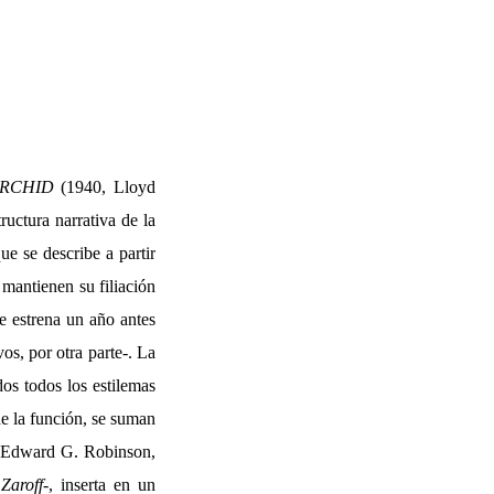
RCHID
(1940, Lloyd
uctura narrativa de la
ue se describe a partir
mantienen su filiación
e estrena un año antes
os, por otra parte-. La
dos todos los estilemas
de la función, se suman
, Edward G. Robinson,
Zaroff
-, inserta en un