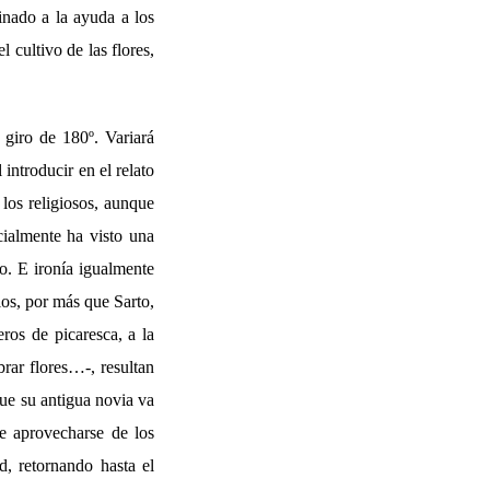
tinado a la ayuda a los
 cultivo de las flores,
 giro de 180º. Variará
introducir en el relato
los religiosos, aunque
cialmente ha visto una
o. E ironía igualmente
los, por más que Sarto,
ros de picaresca, a la
rar flores…-, resultan
que su antigua novia va
de aprovecharse de los
d, retornando hasta el