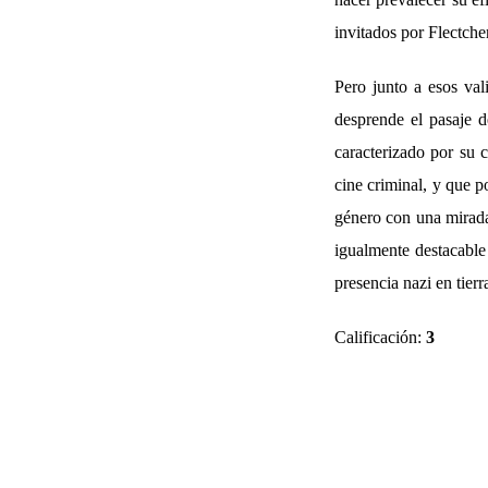
invitados por Flectche
Pero junto a esos val
desprende el pasaje d
caracterizado por su c
cine criminal, y que p
género con una mirada
igualmente destacabl
presencia nazi en tier
Calificación:
3