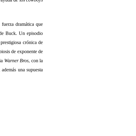
e fuerza dramática que
s de Buck. Un episodio
 prestigiosa crónica de
mbiosis de exponente de
pia
Warner Bros
, con la
a además una supuesta