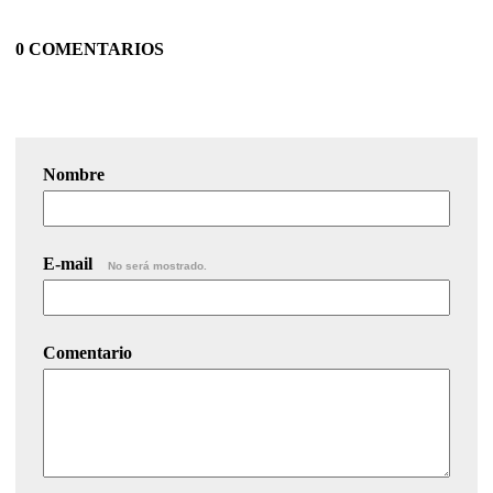
0 COMENTARIOS
Nombre
E-mail
No será mostrado.
Comentario