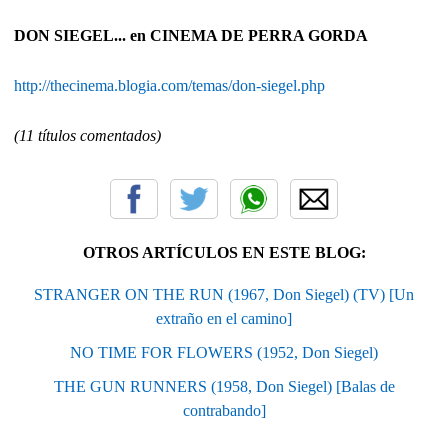
DON SIEGEL... en CINEMA DE PERRA GORDA
http://thecinema.blogia.com/temas/don-siegel.php
(11 títulos comentados)
OTROS ARTÍCULOS EN ESTE BLOG:
STRANGER ON THE RUN (1967, Don Siegel) (TV) [Un
extraño en el camino]
NO TIME FOR FLOWERS (1952, Don Siegel)
THE GUN RUNNERS (1958, Don Siegel) [Balas de
contrabando]