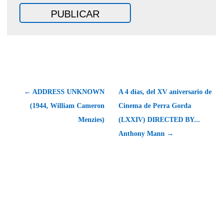
← ADDRESS UNKNOWN
A 4 días, del XV aniversario de
(1944, William Cameron
Cinema de Perra Gorda
Menzies)
(LXXIV) DIRECTED BY...
Anthony Mann →