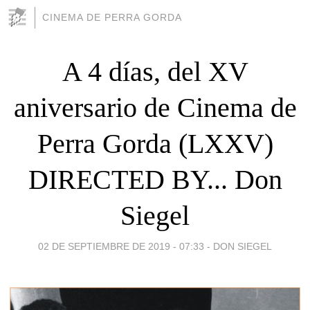
CINEMA DE PERRA GORDA
A 4 días, del XV
aniversario de Cinema de
Perra Gorda (LXXV)
DIRECTED BY... Don
Siegel
02 DE SEPTIEMBRE DE 2019 - 07:33
-
DON SIEGEL