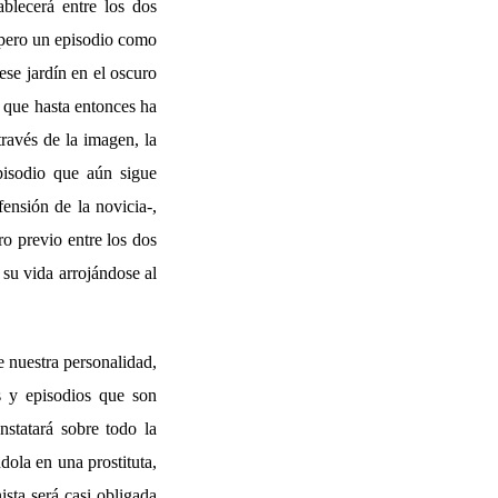
ablecerá entre los dos
, pero un episodio como
ese jardín en el oscuro
o que hasta entonces ha
través de la imagen, la
episodio que aún sigue
ensión de la novicia-,
ro previo entre los dos
su vida arrojándose al
de nuestra personalidad,
s y episodios que son
nstatará sobre todo la
dola en una prostituta,
ista será casi obligada