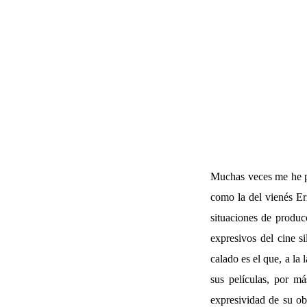
Muchas veces me he pl
como la del vienés Er
situaciones de produc
expresivos del cine s
calado es el que, a la
sus películas, por má
expresividad de su ob