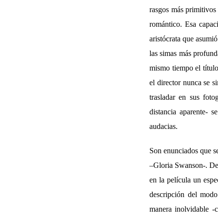
rasgos más primitivos
romántico. Esa capaci
aristócrata que asumi
las simas más profund
mismo tiempo el título
el director nunca se s
trasladar en sus foto
distancia aparente- 
audacias.
Son enunciados que se
–Gloria Swanson-. De 
en la película un espe
descripción del mod
manera inolvidable -c