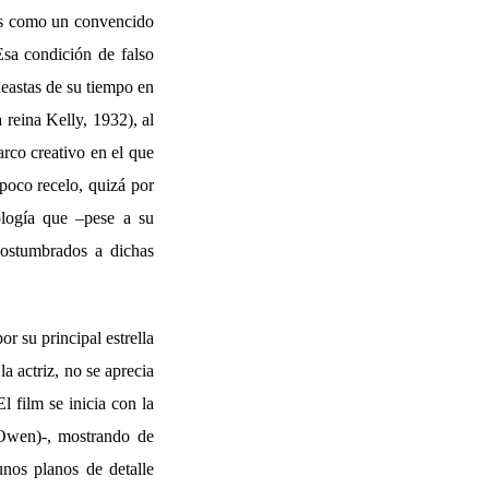
nes como un convencido
Esa condición de falso
eastas de su tiempo en
 reina Kelly, 1932), al
arco creativo en el que
 poco recelo, quizá por
cología que –pese a su
costumbrados a dichas
or su principal estrella
 actriz, no se aprecia
l film se inicia con la
wen)-, mostrando de
unos planos de detalle