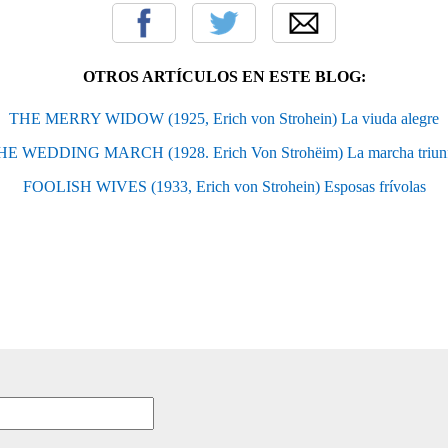
OTROS ARTÍCULOS EN ESTE BLOG:
THE MERRY WIDOW (1925, Erich von Strohein) La viuda alegre
HE WEDDING MARCH (1928. Erich Von Strohëim) La marcha triunf
FOOLISH WIVES (1933, Erich von Strohein) Esposas frívolas