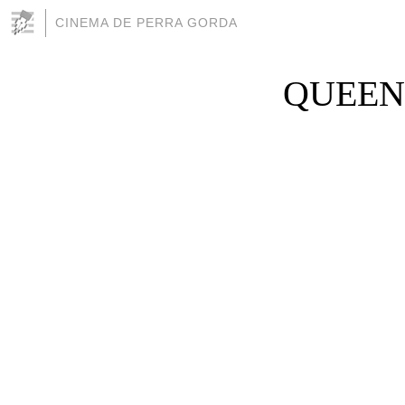
CINEMA DE PERRA GORDA
QUEEN K