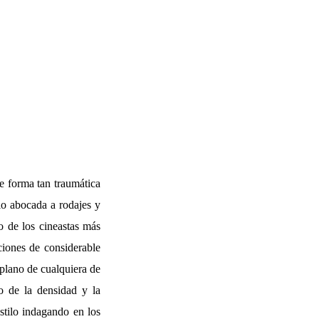
e forma tan traumática
io abocada a rodajes y
o de los cineastas más
ciones de considerable
 plano de cualquiera de
do de la densidad y la
stilo indagando en los