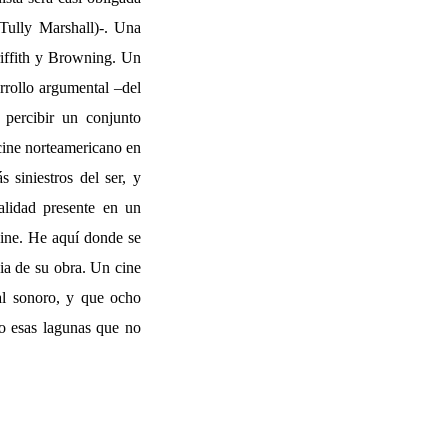
Tully Marshall)-. Una
riffith y Browning. Un
rrollo argumental –del
percibir un conjunto
cine norteamericano en
 siniestros del ser, y
alidad presente en un
cine. He aquí donde se
cia de su obra. Un cine
al sonoro, y que ocho
do esas lagunas que no