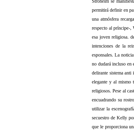
Stroheim se manifiest
permitirá definir en p
una atmósfera recarga
respecto al príncipe-
esa joven religiosa. 
intenciones de la rei
esponsales. La noticia
no dudará incluso en e
delirante sistema anti
elegante y al mismo t
religiosos. Pese al ca
encuadrando su rostro
utilizar la escenograf
secuestro de Kelly por
que le proporciona una