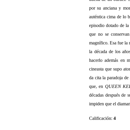
por su anciana y mor
auténtica cima de lo 
episodio dotado de la
que no se conservan
magnífico. Esa fue la
la década de los años
hacerlo además en ma
cineasta que supo ato
da cita la paradoja de
que, en
QUEEN KE
décadas después de su
impiden que el diamant
Calificación:
4