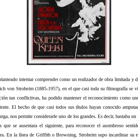
anteado intentar comprender como un realizador de obra limitada y d
ich von Stroheim (1885-1957), en el que casi toda su filmografía se v
ción tan conflictivas, ha podido mantener el reconocimiento como un
ilente. El hecho de que casi todos sus títulos hayan conocido amputa
 larga, nos permite considerarle uno de los grandes. Es decir, bastaba un
s que se ausentara el siguiente, para reconocer el asombroso senti
ra. En la línea de Griffith o Browning, Stroheim supo incardinar su e