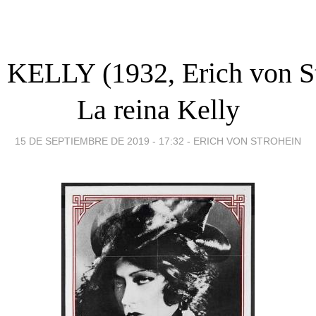
ELLY (1932, Erich von S
La reina Kelly
15 DE SEPTIEMBRE DE 2019 - 17:32
-
ERICH VON STROHEIN