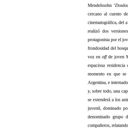
Mendelssohn ‘
Doulou
cercano al cuento d
cinematográfica, del 
realizó dos versione
protagonista por el jo
frondosidad del bosqu
voz en
off
de joven Ma
espaciosa residencia 
momento en que se i
Argentina, e internado
y, sobre todo, una cap
se extenderá a los an
juvenil, dominado po
denominado grupo de
compañeros, relatando