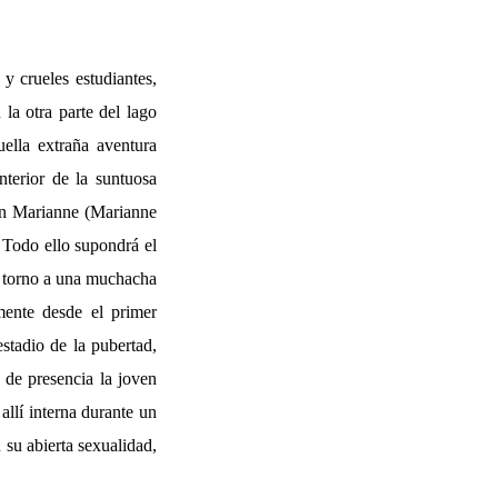
y crueles estudiantes,
la otra parte del lago
uella extraña aventura
nterior de la suntuosa
ven Marianne (Marianne
 Todo ello supondrá el
en torno a una muchacha
mente desde el primer
estadio de la pubertad,
 de presencia la joven
 allí interna durante un
su abierta sexualidad,