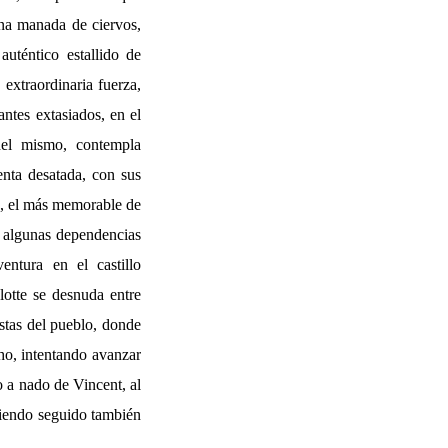
una manada de ciervos,
auténtico estallido de
 extraordinaria fuerza,
antes extasiados, en el
 del mismo, contempla
enta desatada, con sus
ón, el más memorable de
o algunas dependencias
entura en el castillo
otte se desnuda entre
estas del pueblo, donde
o, intentando avanzar
o a nado de Vincent, al
siendo seguido también