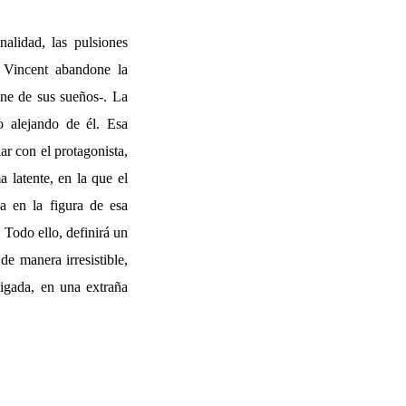
alidad, las pulsiones
o Vincent abandone la
nne de sus sueños-. La
o alejando de él. Esa
ar con el protagonista,
 latente, en la que el
a en la figura de esa
 Todo ello, definirá un
de manera irresistible,
ligada, en una extraña