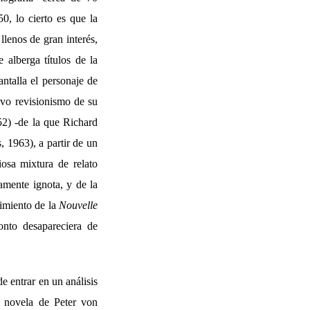
50, lo cierto es que la
llenos de gran interés,
 alberga títulos de la
antalla el personaje de
ivo revisionismo de su
2) -de la que Richard
, 1963), a partir de un
osa mixtura de relato
amente ignota, y de la
cimiento de la
Nouvelle
nto desapareciera de
e entrar en un análisis
a novela de Peter von