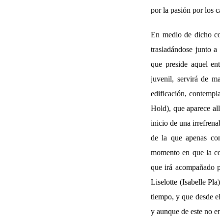
por la pasión por los c
En medio de dicho con
trasladándose junto a
que preside aquel ent
juvenil, servirá de m
edificación, contempl
Hold), que aparece al
inicio de una irrefren
de la que apenas con
momento en que la cont
que irá acompañado po
Liselotte (Isabelle Pla
tiempo, y que desde e
y aunque de este no e