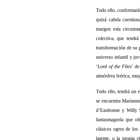
Todo ello, conformará 
quizá cabría cuestio
margen esta circunsta
colectiva, que tendrá
transformación de su p
universo infantil y ju
‘
Lord of the Flies
’ de
atmósfera feérica, muy
Todo ello, tendrá un e
se encuentra Marianne
d’Eaubonne y Willy Sc
fantasmagoría que ofr
clásicos ogros de los 
latente, o la propia 