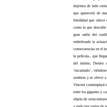
dejemos de lado ciert
que aparecerá de mane
febrilidad que ofrece 
como la que describe e
gran salón del casti
embelesado la actuaci
consecuencias en el in
la película-, que lle
del mismo. Dentro de
‘encantado’, viéndos
sombras y se ofrece a 
Vincent contemplará 
entre los gigantes y c
objeto de reencontrar
a nado por varios de s