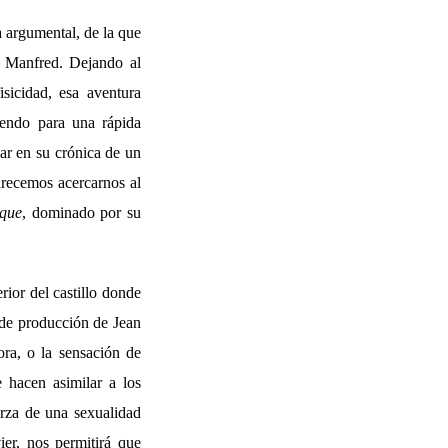
a argumental, de la que
 Manfred. Dejando al
isicidad, esa aventura
viendo para una rápida
lar en su crónica de un
parecemos acercarnos al
ique
, dominado por su
rior del castillo donde
 de producción de Jean
ora, o la sensación de
e hacen asimilar a los
uerza de una sexualidad
ier, nos permitirá que