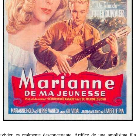
vivier, es realmente desconcertante. Artífice de una amplísima fil