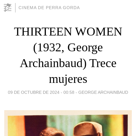
CINEMA DE PERRA GORDA
THIRTEEN WOMEN
(1932, George
Archainbaud) Trece
mujeres
09 DE OCTUBRE DE 2024 - 00:58
-
GEORGE ARCHAINBAUD