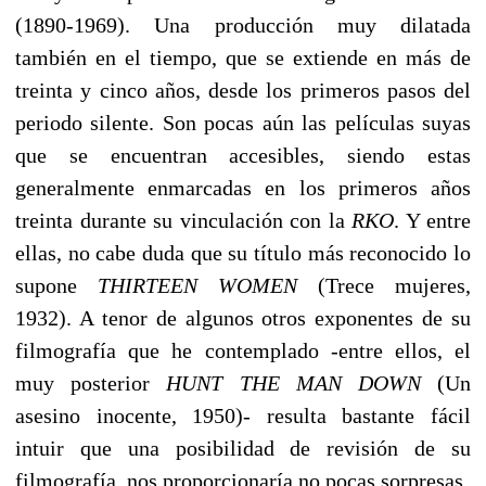
(1890-1969). Una producción muy dilatada
también en el tiempo, que se extiende en más de
treinta y cinco años, desde los primeros pasos del
periodo silente. Son pocas aún las películas suyas
que se encuentran accesibles, siendo estas
generalmente enmarcadas en los primeros años
treinta durante su vinculación con la
RKO
. Y entre
ellas, no cabe duda que su título más reconocido lo
supone
THIRTEEN WOMEN
(Trece mujeres,
1932). A tenor de algunos otros exponentes de su
filmografía que he contemplado -entre ellos, el
muy posterior
HUNT THE MAN DOWN
(Un
asesino inocente, 1950)- resulta bastante fácil
intuir que una posibilidad de revisión de su
filmografía, nos proporcionaría no pocas sorpresas.