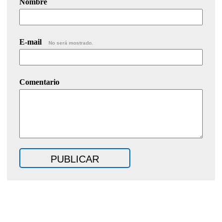
Nombre
E-mail
No será mostrado.
Comentario