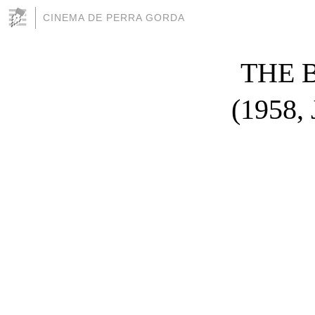
CINEMA DE PERRA GORDA
THE 
(1958, 