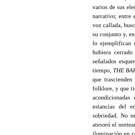
varios de sus el
narrativo; entre 
voz callada, bus
su conjunto y, e
lo ejemplifican 
hubiera cerrado
señalados esque
tiempo,
THE BA
que trascienden
folklore, y que 
acondicionadas 
estancias del 
sobriedad. No m
atesoró el norte
iluminación en c