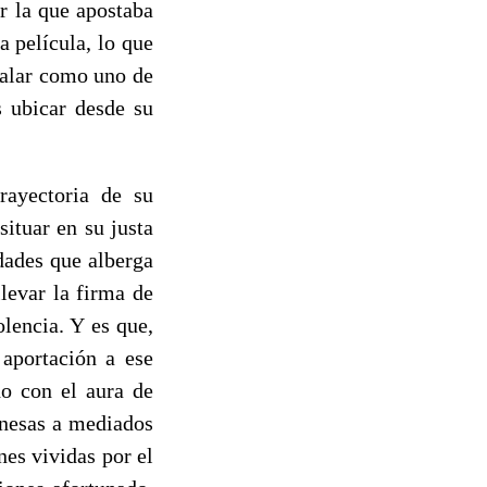
r la que apostaba
 película, lo que
ñalar como uno de
s ubicar desde su
rayectoria de su
ituar en su justa
idades que alberga
levar la firma de
lencia. Y es que,
aportación a ese
o con el aura de
onesas a mediados
nes vividas por el