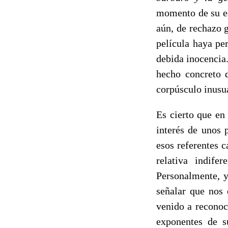
momento de su es
aún, de rechazo 
película haya pe
debida inocencia.
hecho concreto d
corpúsculo inusua
Es cierto que en
interés de unos 
esos referentes c
relativa indife
Personalmente, y
señalar que nos 
venido a reconoc
exponentes de s