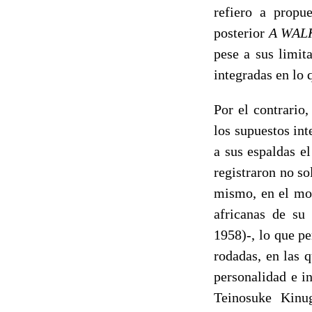
refiero a propu
posterior
A WAL
pese a sus limi
integradas en lo
Por el contrario
los supuestos in
a sus espaldas e
registraron no so
mismo, en el mom
africanas de su 
1958)-, lo que p
rodadas, en las 
personalidad e i
Teinosuke Kinu