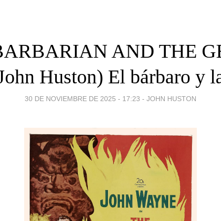
BARBARIAN AND THE G
John Huston) El bárbaro y l
30 DE NOVIEMBRE DE 2025 - 17:23
-
JOHN HUSTON