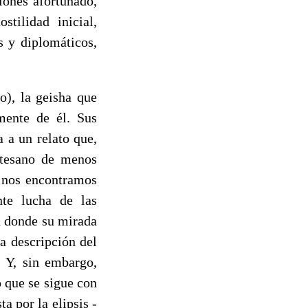
ones afortunado,
tilidad inicial,
s y diplomáticos,
), la geisha que
mente de él. Sus
 a un relato que,
rtesano de menos
e nos encontramos
nte lucha de las
n donde su mirada
a descripción del
. Y, sin embargo,
 que se sigue con
ta por la elipsis -