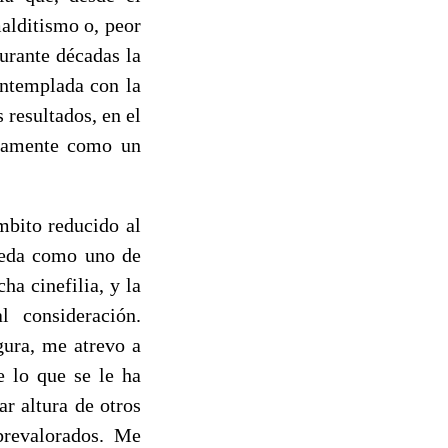
alditismo o, peor
urante décadas la
ontemplada con la
 resultados, en el
ticamente como un
mbito reducido al
queda como uno de
ha cinefilia, y la
l consideración.
gura, me atrevo a
e lo que se le ha
r altura de otros
brevalorados. Me