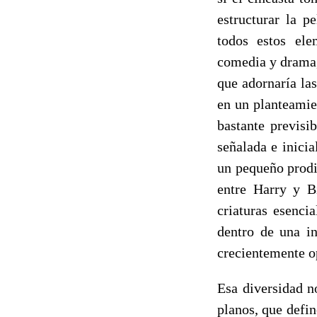
estructurar la p
todos estos el
comedia y drama,
que adornaría las
en un planteamie
bastante previsi
señalada e inicia
un pequeño prodi
entre Harry y B
criaturas esenci
dentro de una in
crecientemente o
Esa diversidad n
planos, que defin