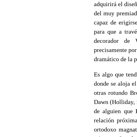
adquirirá el dise
del muy premiado
capaz de erigir
para que a travé
decorador de W
precisamente por 
dramático de la p
Es algo que tend
donde se aloja e
otras rotundo Br
Dawn (Holliday, 
de alguien que 
relación próxima
ortodoxo magnate