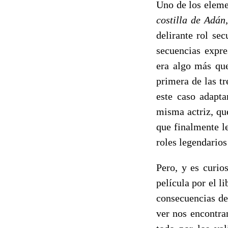
Uno de los eleme
costilla de Adán
delirante rol se
secuencias expre
era algo más que
primera de las tr
este caso adapta
misma actriz, qu
que finalmente l
roles legendario
Pero, y es curio
película por el 
consecuencias d
ver nos encontra