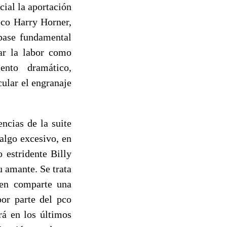
cial la aportación
eco Harry Horner,
base fundamental
dar la labor como
ento dramático,
cular el engranaje
ncias de la suite
algo excesivo, en
 estridente Billy
 amante. Se trata
ien comparte una
por parte del pco
rá en los últimos