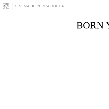
CINEMA DE PERRA GORDA
BORN Y