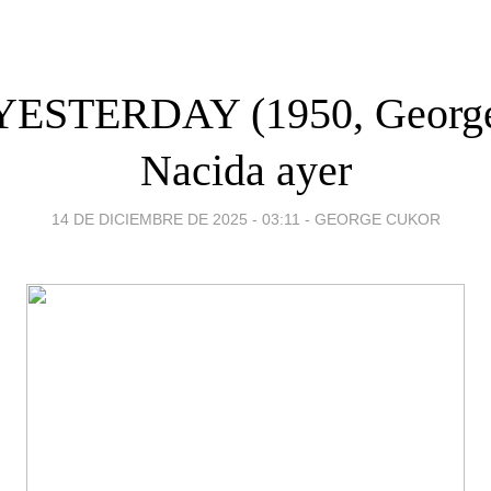
ESTERDAY (1950, George
Nacida ayer
14 DE DICIEMBRE DE 2025 - 03:11
-
GEORGE CUKOR