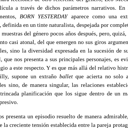
elícula a través de dichos parámetros narrativos. En
ementos,
BORN YESTERDAY
aparece como una extr
 definida en un tinte naturalista, despejada por comple
 muestras del género pocos años después, pero, quizá, 
nto casi atonal, del que emergen no sus giros argument
bles, sino la diversidad expresada en la sucesión de s
l, que nos presenta a sus principales personajes, es ev
gio a este respecto. Y es que más allá del relativo his
illy, supone un extraño
ballet
que acierta no solo 
ales sino, de manera singular, las relaciones establec
trincada planificación que los sigue dentro de un 
presivo.
os presenta un episodio resuelto de manera admirable
e la creciente tensión establecida entre la pareja prota