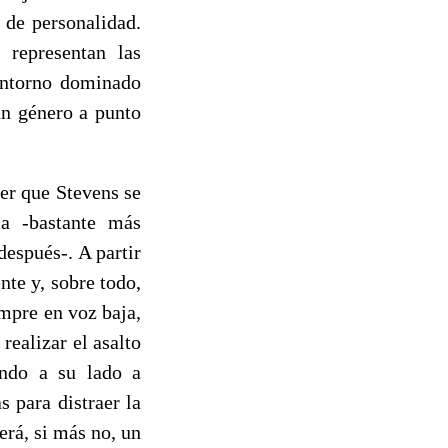
 de personalidad.
 representan las
entorno dominado
un género a punto
cer que Stevens se
ca -bastante más
espués-. A partir
nte y, sobre todo,
empre en voz baja,
realizar el asalto
endo a su lado a
 para distraer la
erá, si más no, un