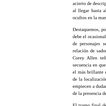
acierto de descr
al llegar hasta 
ocultos en la ma
Destaquemos, por
debe el ocasional
de personajes s
relación de sado
Corey Allen teñ
secuencia en que
el más brillante 
de la localizaci
empiecen a dudar
de la presencia d
El tramo final 