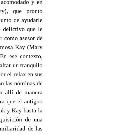
a acomodado y en
ry), que pronto
punto de ayudarle
 delictivo que le
er como asesor de
ermosa Kay (Mary
En ese contexto,
altar un tranquilo
or el relax en sus
an las nóminas de
n allí de manera
ara que el antiguo
nk y Kay hasta la
dquisición de una
miliaridad de las