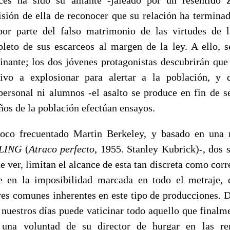
isión de ella de reconocer que su relación ha terminad
or parte del falso matrimonio de las virtudes de l
leto de sus escarceos al margen de la ley. A ello, 
minante; los dos jóvenes protagonistas descubrirán que 
ivo a explosionar para alertar a la población, y 
personal ni alumnos -el asalto se produce en fin de s
iños de la población efectúan ensayos.
oco frecuentado Martin Berkeley, y basado en una 
LING
(
Atraco perfecto
, 1955. Stanley Kubrick)-, dos 
 ver, limitan el alcance de esta tan discreta como corr
e en la imposibilidad marcada en todo el metraje, 
res comunes inherentes en este tipo de producciones. 
 nuestros días puede vaticinar todo aquello que finalme
una voluntad de su director de hurgar en las re