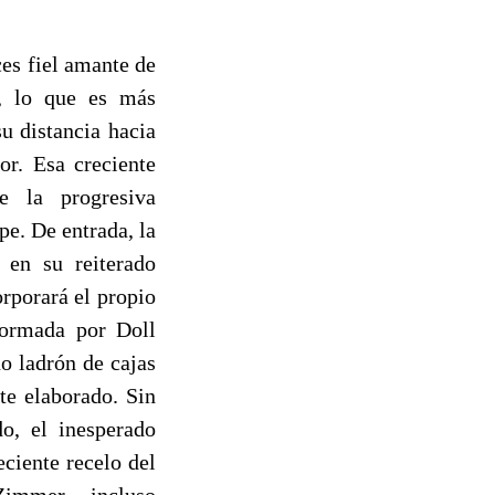
ces fiel amante de
y, lo que es más
u distancia hacia
or. Esa creciente
e la progresiva
pe. De entrada, la
 en su reiterado
rporará el propio
formada por Doll
o ladrón de cajas
te elaborado. Sin
o, el inesperado
eciente recelo del
Zimmer-, incluso