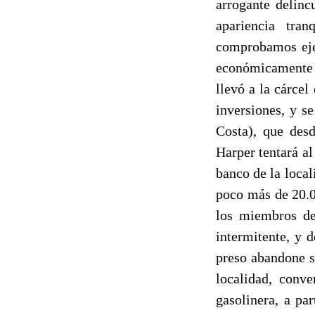
arrogante delin
apariencia tra
comprobamos ejer
económicamente c
llevó a la cárce
inversiones, y 
Costa), que des
Harper tentará al
banco de la local
poco más de 20.0
los miembros de
intermitente, y d
preso abandone s
localidad, conve
gasolinera, a pa