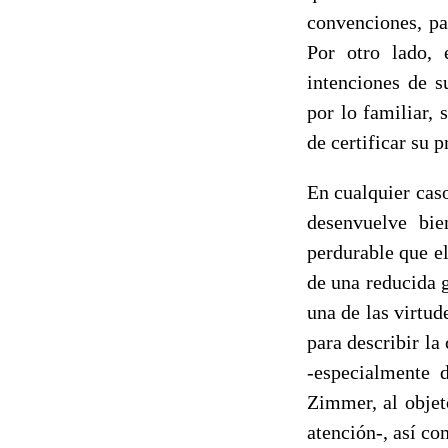
convenciones, pa
Por otro lado, 
intenciones de 
por lo familiar,
de certificar su 
En cualquier caso
desenvuelve bie
perdurable que e
de una reducida g
una de las virtud
para describir la
-especialmente 
Zimmer, al objet
atención-, así co