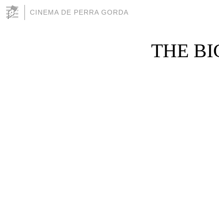
CINEMA DE PERRA GORDA
THE BIG