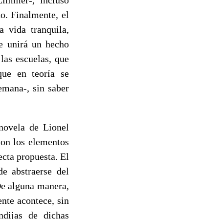
o. Finalmente, el
a vida tranquila,
se unirá un hecho
las escuelas, que
que en teoría se
emana-, sin saber
novela de Lionel
son los elementos
ecta propuesta. El
de abstraerse del
De alguna manera,
nte acontece, sin
ndijas de dichas