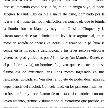
fascista, tomando como base la figura de un amigo suyo, el poeta
Jacques Rigaud. Ello da pie a un relato triste, dominado por la
fuerte y al mismo tiempo melancólica personalidad, que le brinda
la iluminación en blanco y negro de Ghislain Cloquet, y la
circunstancia de estar delimitada su leve base argumental, en el
radio de acción de apenas 24 horas. En realidad, la película se
centra en la mirada, la descripción, y las leves pero reveladoras
vivencias, protagonizadas por Alain Leroy (un Maurice Ronet, en
el papel de su vida), un hombre aún joven, que se encuentra en su
último día de existencia, tras unos meses ingresado en una
residencia, ubicada en Versalles, al objeto de poder dejar atrás su
dependencia del alcohol. Con celeridad, en los primeros instantes -
en los que Leroy hace el amor de manera casi catatónica, con una
joven amante-, iremos vislumbrando el hieratismo que preside, en