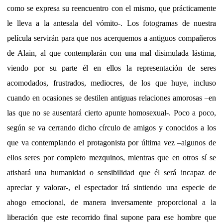
como se expresa su reencuentro con el mismo, que prácticamente
le lleva a la antesala del vómito-. Los fotogramas de nuestra
película servirán para que nos acerquemos a antiguos compañeros
de Alain, al que contemplarán con una mal disimulada lástima,
viendo por su parte él en ellos la representación de seres
acomodados, frustrados, mediocres, de los que huye, incluso
cuando en ocasiones se destilen antiguas relaciones amorosas –en
las que no se ausentará cierto apunte homosexual-. Poco a poco,
según se va cerrando dicho círculo de amigos y conocidos a los
que va contemplando el protagonista por última vez –algunos de
ellos seres por completo mezquinos, mientras que en otros sí se
atisbará una humanidad o sensibilidad que él será incapaz de
apreciar y valorar-, el espectador irá sintiendo una especie de
ahogo emocional, de manera inversamente proporcional a la
liberación que este recorrido final supone para ese hombre que