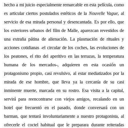
hecho a mi juicio especialmente remarcable en esta película, como
es articular ciertos postulados estéticos de la
Nouvelle Vague
, al
servicio de esa mirada personal y desencantada. Es por ello, que
los exteriores urbanos del film de Malle, aparezcan revestidos de
una extraña pátina de alienación. La plasmación de rituales y
acciones cotidianas -el circular de los coches, las evoluciones de
los peatones, el rito del aperitivo en las terrazas, la temperatura
humana de los mercados-, adquieren en esta ocasión un
protagonismo propio, casi revulsivo, al estar mediatizados por la
mirada de ese hombre, que lleva ya la cercanía de su casi
inminente muerte, marcada en su rostro. Esa visita a la capital,
servirá para reencontrarse con viejos amigos, recalando en un
hotel que frecuentó en el pasado, donde conversará con un
barman, que tentará involuntariamente a nuestro protagonista, al
ofrecerle el coctel habitual que le preparara durante reiteradas