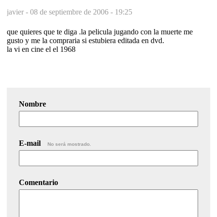
javier -
08 de septiembre de 2006 - 19:25
que quieres que te diga .la pelicula jugando con la muerte me
gusto y me la compraria si estubiera editada en dvd.
la vi en cine el el 1968
Nombre
E-mail
No será mostrado.
Comentario