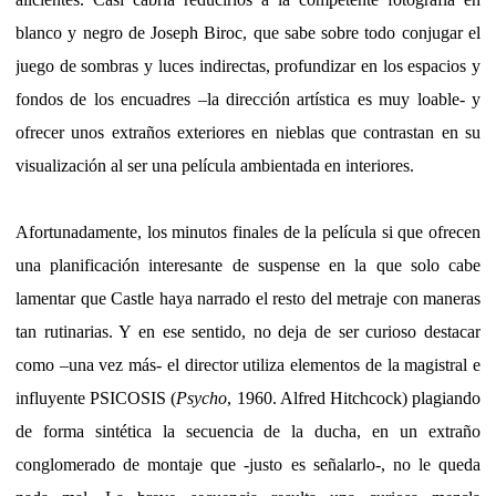
blanco y negro de Joseph Biroc, que sabe sobre todo conjugar el
juego de sombras y luces indirectas, profundizar en los espacios y
fondos de los encuadres –la dirección artística es muy loable- y
ofrecer unos extraños exteriores en nieblas que contrastan en su
visualización al ser una película ambientada en interiores.
Afortunadamente, los minutos finales de la película si que ofrecen
una planificación interesante de suspense en la que solo cabe
lamentar que Castle haya narrado el resto del metraje con maneras
tan rutinarias. Y en ese sentido, no deja de ser curioso destacar
como –una vez más- el director utiliza elementos de la magistral e
influyente PSICOSIS (
Psycho
, 1960. Alfred Hitchcock) plagiando
de forma sintética la secuencia de la ducha, en un extraño
conglomerado de montaje que -justo es señalarlo-, no le queda