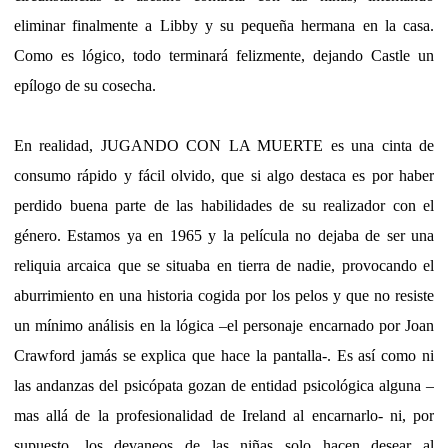
eliminar finalmente a Libby y su pequeña hermana en la casa.
Como es lógico, todo terminará felizmente, dejando Castle un
epílogo de su cosecha.
En realidad, JUGANDO CON LA MUERTE es una cinta de
consumo rápido y fácil olvido, que si algo destaca es por haber
perdido buena parte de las habilidades de su realizador con el
género. Estamos ya en 1965 y la película no dejaba de ser una
reliquia arcaica que se situaba en tierra de nadie, provocando el
aburrimiento en una historia cogida por los pelos y que no resiste
un mínimo análisis en la lógica –el personaje encarnado por Joan
Crawford jamás se explica que hace la pantalla-. Es así como ni
las andanzas del psicópata gozan de entidad psicológica alguna –
mas allá de la profesionalidad de Ireland al encarnarlo- ni, por
supuesto, los devaneos de las niñas solo hacen desear al