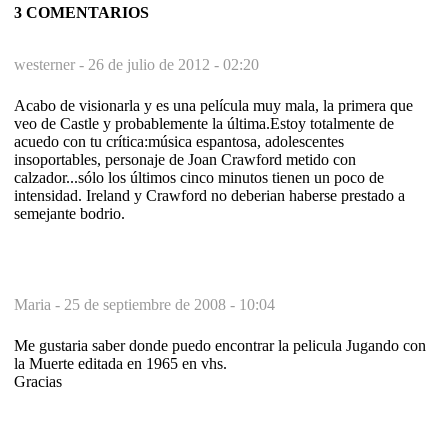
3 COMENTARIOS
westerner -
26 de julio de 2012 - 02:20
Acabo de visionarla y es una película muy mala, la primera que
veo de Castle y probablemente la última.Estoy totalmente de
acuedo con tu crítica:música espantosa, adolescentes
insoportables, personaje de Joan Crawford metido con
calzador...sólo los últimos cinco minutos tienen un poco de
intensidad. Ireland y Crawford no deberian haberse prestado a
semejante bodrio.
Maria -
25 de septiembre de 2008 - 10:04
Me gustaria saber donde puedo encontrar la pelicula Jugando con
la Muerte editada en 1965 en vhs.
Gracias