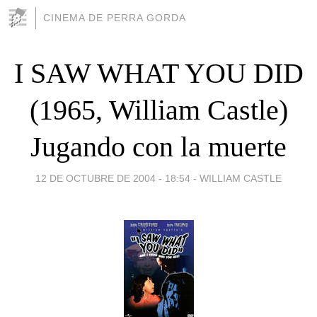
CINEMA DE PERRA GORDA
I SAW WHAT YOU DID
(1965, William Castle)
Jugando con la muerte
12 DE OCTUBRE DE 2004 - 18:54
-
WILLIAM CASTLE