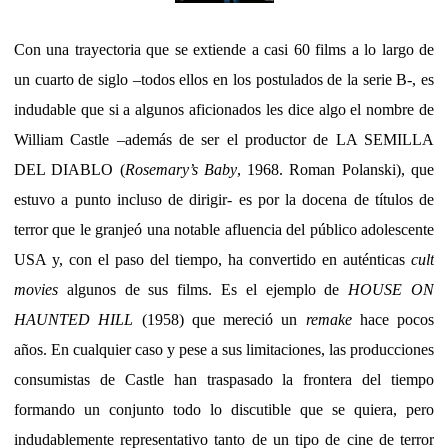
Con una trayectoria que se extiende a casi 60 films a lo largo de
un cuarto de siglo –todos ellos en los postulados de la serie B-, es
indudable que si a algunos aficionados les dice algo el nombre de
William Castle –además de ser el productor de LA SEMILLA
DEL DIABLO (
Rosemary’s Baby
, 1968. Roman Polanski), que
estuvo a punto incluso de dirigir- es por la docena de títulos de
terror que le granjeó una notable afluencia del público adolescente
USA y, con el paso del tiempo, ha convertido en auténticas
cult
movies
algunos de sus films. Es el ejemplo de
HOUSE ON
HAUNTED HILL
(1958) que mereció un
remake
hace pocos
años. En cualquier caso y pese a sus limitaciones, las producciones
consumistas de Castle han traspasado la frontera del tiempo
formando un conjunto todo lo discutible que se quiera, pero
indudablemente representativo tanto de un tipo de cine de terror