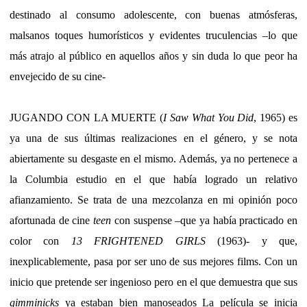
destinado al consumo adolescente, con buenas atmósferas,
malsanos toques humorísticos y evidentes truculencias –lo que
más atrajo al público en aquellos años y sin duda lo que peor ha
envejecido de su cine-
JUGANDO CON LA MUERTE (
I Saw What You Did
, 1965) es
ya una de sus últimas realizaciones en el género, y se nota
abiertamente su desgaste en el mismo. Además, ya no pertenece a
la Columbia estudio en el que había logrado un relativo
afianzamiento. Se trata de una mezcolanza en mi opinión poco
afortunada de cine
teen
con suspense –que ya había practicado en
color con
13 FRIGHTENED GIRLS
(1963)- y que,
inexplicablemente, pasa por ser uno de sus mejores films. Con un
inicio que pretende ser ingenioso pero en el que demuestra que sus
gimminicks
ya estaban bien manoseados La película se inicia