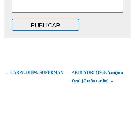
← CARPE DIEM, SUPERMAN
AKIBIYORI (1960, Yasujiro
Ozu) [Otoño tardío] →