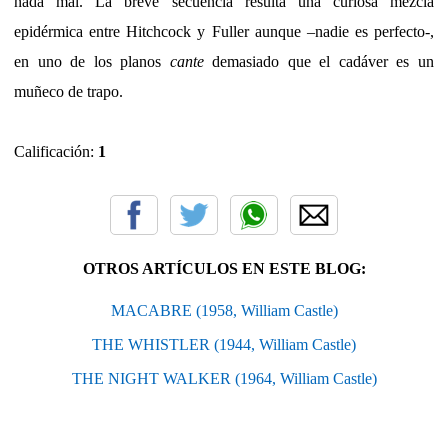
nada mal. La breve secuencia resulta una curiosa mezcla
epidérmica entre Hitchcock y Fuller aunque –nadie es perfecto-,
en uno de los planos
cante
demasiado que el cadáver es un
muñeco de trapo.
Calificación:
1
OTROS ARTÍCULOS EN ESTE BLOG:
MACABRE (1958, William Castle)
THE WHISTLER (1944, William Castle)
THE NIGHT WALKER (1964, William Castle)