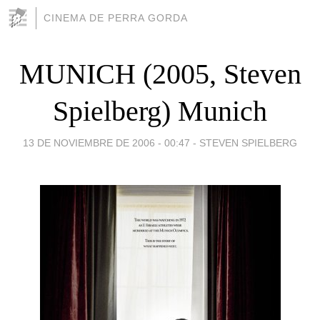
CINEMA DE PERRA GORDA
MUNICH (2005, Steven
Spielberg) Munich
13 DE NOVIEMBRE DE 2006 - 00:47
-
STEVEN SPIELBERG