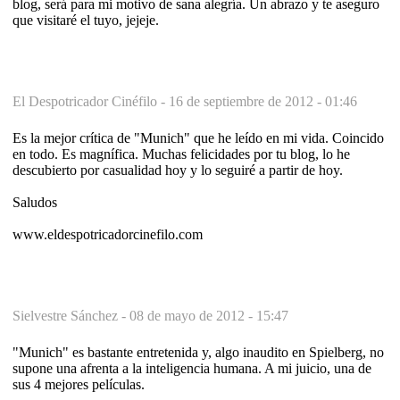
blog, será para mi motivo de sana alegría. Un abrazo y te aseguro
que visitaré el tuyo, jejeje.
El Despotricador Cinéfilo -
16 de septiembre de 2012 - 01:46
Es la mejor crítica de "Munich" que he leído en mi vida. Coincido
en todo. Es magnífica. Muchas felicidades por tu blog, lo he
descubierto por casualidad hoy y lo seguiré a partir de hoy.
Saludos
www.eldespotricadorcinefilo.com
Sielvestre Sánchez -
08 de mayo de 2012 - 15:47
"Munich" es bastante entretenida y, algo inaudito en Spielberg, no
supone una afrenta a la inteligencia humana. A mi juicio, una de
sus 4 mejores películas.