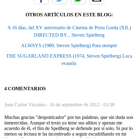
OTROS ARTÍCULOS EN ESTE BLOG:
A 16 días, del XV aniversario de Cinema de Perra Gorda (XIL)
DIRECTED BY... Steven Spielberg
ALWAYS (1989, Steven Spielberg) Para siempre
THE SUGARLAND EXPRESS (1974, Steven Spielberg) Loca
evasión
4 COMENTARIOS
Juan Carlos Vizcaíno -
16 de septiembre de 2012 - 03:38
Muchas gracias "despotricador" por tus palabras, que sin duda son
inmerecidas. Aunque el texto ya tiene sus añitos y apenas me
acuerdo de él, el fim de Speilberg se defiende por sí solo. Si por lo
menos su lectura te ha incentivado a seguir escudriñando en mi