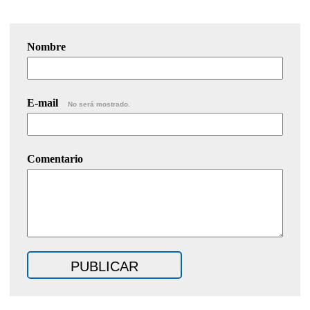
Nombre
E-mail
No será mostrado.
Comentario