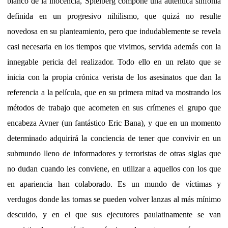
blanco de la inocencia, Spielberg compone una auténtica sinfonía
definida en un progresivo nihilismo, que quizá no resulte
novedosa en su planteamiento, pero que indudablemente se revela
casi necesaria en los tiempos que vivimos, servida además con la
innegable pericia del realizador. Todo ello en un relato que se
inicia con la propia crónica verista de los asesinatos que dan la
referencia a la película, que en su primera mitad va mostrando los
métodos de trabajo que acometen en sus crímenes el grupo que
encabeza Avner (un fantástico Eric Bana), y que en un momento
determinado adquirirá la conciencia de tener que convivir en un
submundo lleno de informadores y terroristas de otras siglas que
no dudan cuando les conviene, en utilizar a aquellos con los que
en apariencia han colaborado. Es un mundo de víctimas y
verdugos donde las tornas se pueden volver lanzas al más mínimo
descuido, y en el que sus ejecutores paulatinamente se van