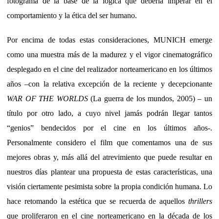
fotograma de la base de la lógica que debería imperar en el
comportamiento y la ética del ser humano.
Por encima de todas estas consideraciones, MUNICH emerge
como una muestra más de la madurez y el vigor cinematográfico
desplegado en el cine del realizador norteamericano en los últimos
años –con la relativa excepción de la reciente y decepcionante
WAR OF THE WORLDS
(La guerra de los mundos, 2005) – un
título por otro lado, a cuyo nivel jamás podrán llegar tantos
“genios” bendecidos por el cine en los últimos años-.
Personalmente considero el film que comentamos una de sus
mejores obras y, más allá del atrevimiento que puede resultar en
nuestros días plantear una propuesta de estas características, una
visión ciertamente pesimista sobre la propia condición humana. Lo
hace retomando la estética que se recuerda de aquellos
thrillers
que proliferaron en el cine norteamericano en la década de los