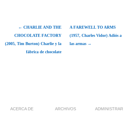
← CHARLIE AND THE
A FAREWELL TO ARMS
CHOCOLATE FACTORY
(1957, Charles Vidor) Adiós a
(2005, Tim Burton) Charlie y la
las armas →
fábrica de chocolate
ACERCA DE
ARCHIVOS
ADMINISTRAR