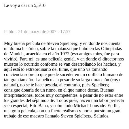
Le voy a dar un 5,5/10
Pablo -
21 de marzo de 2007 - 17:57
Muy buena película de Steven Spielberg, y en donde nos cuenta
un drama histórico, sobre la matanza que hubo en las Olimpiadas
de Munich, acaecida en el año 1972 (eso amigos mios, fue para
vivirlo). Para mí, es una película genial, y en donde el director nos
muestra lo ocurrido conforme se van desarrollando los hechos, y
aquí está lo extraordinario del filme, que uno va tomando
conciencia sobre lo que puede suceder en un conflicto humano de
tan gran tamaño. La película a pesar de su larga duracción (cosa
natural), no se te hace pesada, al contrario, pués Spielberg
consigue dotarla de un ritmo, en el que nunca decae. Buenas
interpretaciones, todos muy competentes, a pesar de no estar entre
los grandes del séptimo arte. Todos pués, hacen una labor perfecta
y en especial, Eric Bana, y sobre todo Michael Lonsade. En fín,
una gran película, con un fuerte realísmo y por supuesto un gran
trabajo de ese maestro llamado Steven Spielberg. Saludos.