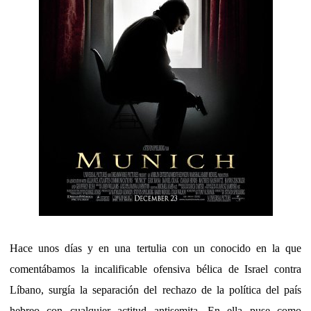
Hace unos días y en una tertulia con un conocido en la que
comentábamos la incalificable ofensiva bélica de Israel contra
Líbano, surgía la separación del rechazo de la política del país
hebreo con cualquier actitud antisemita. En ella puse como