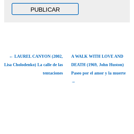
← LAUREL CANYON (2002,
A WALK WITH LOVE AND
Lisa Cholodenko) La calle de las
DEATH (1969, John Huston)
tentaciones
Paseo por el amor y la muerte
→