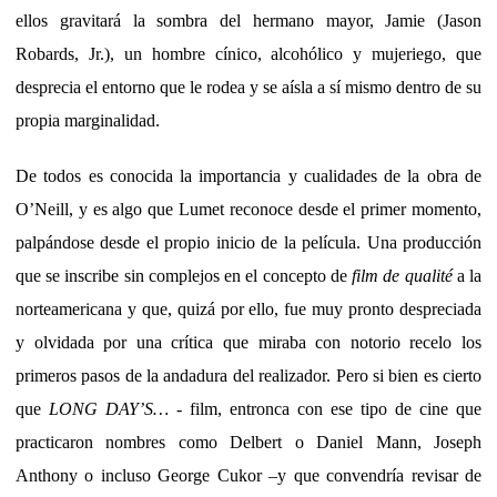
ellos gravitará la sombra del hermano mayor, Jamie (Jason
Robards, Jr.), un hombre cínico, alcohólico y mujeriego, que
desprecia el entorno que le rodea y se aísla a sí mismo dentro de su
propia marginalidad.
De todos es conocida la importancia y cualidades de la obra de
O’Neill, y es algo que Lumet reconoce desde el primer momento,
palpándose desde el propio inicio de la película. Una producción
que se inscribe sin complejos en el concepto de
film de qualité
a la
norteamericana y que, quizá por ello, fue muy pronto despreciada
y olvidada por una crítica que miraba con notorio recelo los
primeros pasos de la andadura del realizador. Pero si bien es cierto
que
LONG DAY’S…
- film, entronca con ese tipo de cine que
practicaron nombres como Delbert o Daniel Mann, Joseph
Anthony o incluso George Cukor –y que convendría revisar de