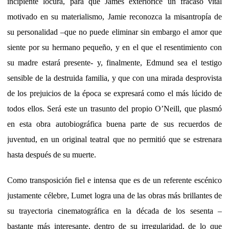
incipiente locura, para que James exteriorice un fracaso vital
motivado en su materialismo, Jamie reconozca la misantropía de
su personalidad –que no puede eliminar sin embargo el amor que
siente por su hermano pequeño, y en el que el resentimiento con
su madre estará presente- y, finalmente, Edmund sea el testigo
sensible de la destruida familia, y que con una mirada desprovista
de los prejuicios de la época se expresará como el más lúcido de
todos ellos. Será este un trasunto del propio O’Neill, que plasmó
en esta obra autobiográfica buena parte de sus recuerdos de
juventud, en un original teatral que no permitió que se estrenara
hasta después de su muerte.
Como transposición fiel e intensa que es de un referente escénico
justamente célebre, Lumet logra una de las obras más brillantes de
su trayectoria cinematográfica en la década de los sesenta –
bastante más interesante, dentro de su irregularidad, de lo que