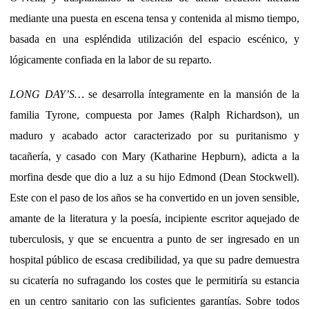
mediante una puesta en escena tensa y contenida al mismo tiempo,
basada en una espléndida utilización del espacio escénico, y
lógicamente confiada en la labor de su reparto.
LONG DAY’S…
se desarrolla íntegramente en la mansión de la
familia Tyrone, compuesta por James (Ralph Richardson), un
maduro y acabado actor caracterizado por su puritanismo y
tacañería, y casado con Mary (Katharine Hepburn), adicta a la
morfina desde que dio a luz a su hijo Edmond (Dean Stockwell).
Este con el paso de los años se ha convertido en un joven sensible,
amante de la literatura y la poesía, incipiente escritor aquejado de
tuberculosis, y que se encuentra a punto de ser ingresado en un
hospital público de escasa credibilidad, ya que su padre demuestra
su cicatería no sufragando los costes que le permitiría su estancia
en un centro sanitario con las suficientes garantías. Sobre todos