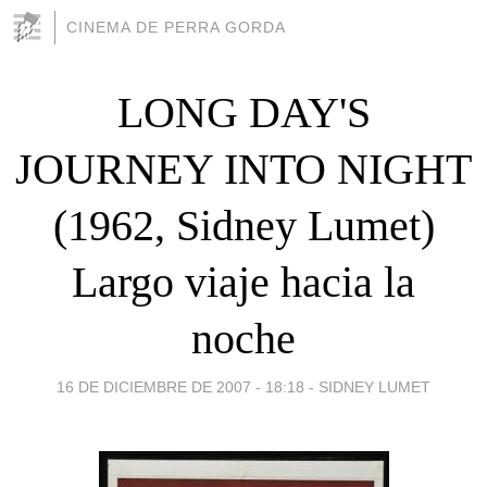
CINEMA DE PERRA GORDA
LONG DAY'S
JOURNEY INTO NIGHT
(1962, Sidney Lumet)
Largo viaje hacia la
noche
16 DE DICIEMBRE DE 2007 - 18:18
-
SIDNEY LUMET