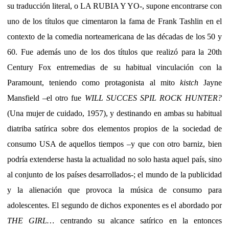
su traducción literal, o LA RUBIA Y YO-, supone encontrarse con
uno de los títulos que cimentaron la fama de Frank Tashlin en el
contexto de la comedia norteamericana de las décadas de los 50 y
60. Fue además uno de los dos títulos que realizó para la 20th
Century Fox entremedias de su habitual vinculación con la
Paramount, teniendo como protagonista al mito
kistch
Jayne
Mansfield –el otro fue
WILL SUCCES SPIL ROCK HUNTER?
(Una mujer de cuidado, 1957), y destinando en ambas su habitual
diatriba satírica sobre dos elementos propios de la sociedad de
consumo USA de aquellos tiempos –y que con otro barniz, bien
podría extenderse hasta la actualidad no solo hasta aquel país, sino
al conjunto de los países desarrollados-; el mundo de la publicidad
y la alienación que provoca la música de consumo para
adolescentes. El segundo de dichos exponentes es el abordado por
THE GIRL…
centrando su alcance satírico en la entonces