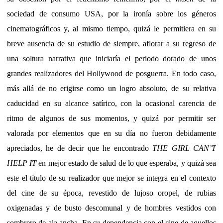
sociedad de consumo USA, por la ironía sobre los géneros
cinematográficos y, al mismo tiempo, quizá le permitiera en su
breve ausencia de su estudio de siempre, aflorar a su regreso de
una soltura narrativa que iniciaría el periodo dorado de unos
grandes realizadores del Hollywood de posguerra. En todo caso,
más allá de no erigirse como un logro absoluto, de su relativa
caducidad en su alcance satírico, con la ocasional carencia de
ritmo de algunos de sus momentos, y quizá por permitir ser
valorada por elementos que en su día no fueron debidamente
apreciados, he de decir que he encontrado
THE GIRL CAN’T
HELP IT
en mejor estado de salud de lo que esperaba, y quizá sea
este el título de su realizador que mejor se integra en el contexto
del cine de su época, revestido de lujoso oropel, de rubias
oxigenadas y de busto descomunal y de hombres vestidos con
sombrero de ala ancha. En su dependencia con el cine de aquellos