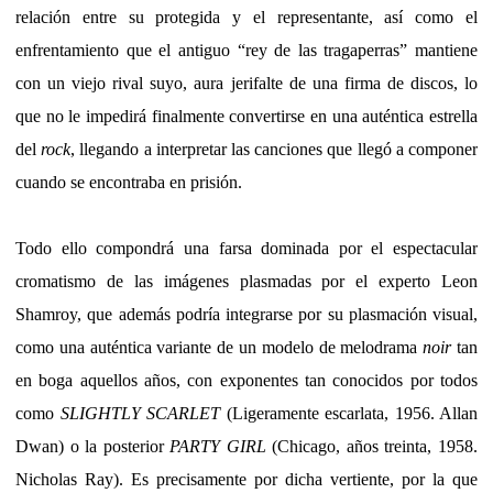
relación entre su protegida y el representante, así como el
enfrentamiento que el antiguo “rey de las tragaperras” mantiene
con un viejo rival suyo, aura jerifalte de una firma de discos, lo
que no le impedirá finalmente convertirse en una auténtica estrella
del
rock
, llegando a interpretar las canciones que llegó a componer
cuando se encontraba en prisión.
Todo ello compondrá una farsa dominada por el espectacular
cromatismo de las imágenes plasmadas por el experto Leon
Shamroy, que además podría integrarse por su plasmación visual,
como una auténtica variante de un modelo de melodrama
noir
tan
en boga aquellos años, con exponentes tan conocidos por todos
como
SLIGHTLY SCARLET
(Ligeramente escarlata, 1956. Allan
Dwan) o la posterior
PARTY GIRL
(Chicago, años treinta, 1958.
Nicholas Ray). Es precisamente por dicha vertiente, por la que