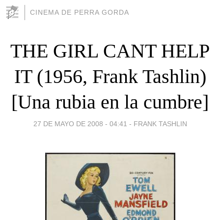
CINEMA DE PERRA GORDA
THE GIRL CANT HELP
IT (1956, Frank Tashlin)
[Una rubia en la cumbre]
27 DE MAYO DE 2008 - 04:41
-
FRANK TASHLIN