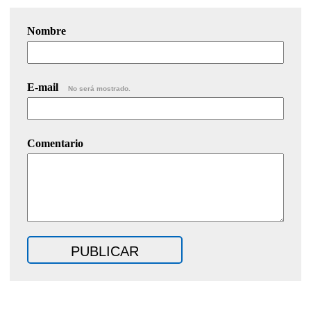
Nombre
E-mail
No será mostrado.
Comentario