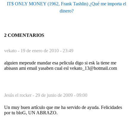
IT$ ONLY MONEY (1962, Frank Tashlin) ¿Qué me importa el
dinero?
2 COMENTARIOS
vekato -
19 de enero de 2010 - 23:49
alguien mepeude mandar esa pelicula digo si esk la tiene me
abisasn ami email yasaben cual esl vekato_13@hotmail.com
Jesús el rocker -
29 de junio de 2009 - 09:00
Un muy buen artículo que me ha servido de ayuda. Felicidades
por tu bloG, UN ABRAZO.