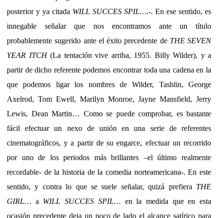
posterior y ya citada
WILL SUCCES SPIL…
.-. En ese sentido, es
innegable señalar que nos encontramos ante un título
probablemente sugerido ante el éxito precedente de
THE SEVEN
YEAR ITCH
(La tentación vive arriba, 1955. Billy Wilder), y a
partir de dicho referente podemos encontrar toda una cadena en la
que podemos ligar los nombres de Wilder, Tashlin, George
Axelrod, Tom Ewell, Marilyn Monroe, Jayne Mansfield, Jerry
Lewis, Dean Martin… Como se puede comprobar, es bastante
fácil efectuar un nexo de unión en una serie de referentes
cinematográficos, y a partir de su engarce, efectuar un recorrido
por uno de los periodos más brillantes –el último realmente
recordable- de la historia de la comedia norteamericana-. En este
sentido, y contra lo que se suele señalar, quizá prefiera
THE
GIRL…
a
WILL SUCCES SPIL…
en la medida que en esta
ocasión precedente deja un poco de lado el alcance satírico para