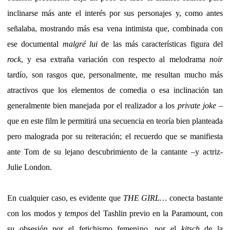
inclinarse más ante el interés por sus personajes y, como antes
señalaba, mostrando más esa vena intimista que, combinada con
ese documental
malgré lui
de las más características figura del
rock
, y esa extraña variación con respecto al melodrama
noir
tardío, son rasgos que, personalmente, me resultan mucho más
atractivos que los elementos de comedia o esa inclinación tan
generalmente bien manejada por el realizador a los
private joke
–
que en este film le permitirá una secuencia en teoría bien planteada
pero malograda por su reiteración; el recuerdo que se manifiesta
ante Tom de su lejano descubrimiento de la cantante –y actriz-
Julie London.
En cualquier caso, es evidente que
THE GIRL…
conecta bastante
con los modos y
tempos
del Tashlin previo en la Paramount, con
su obsesión por el fetichismo femenino, por el
kitsch
de la