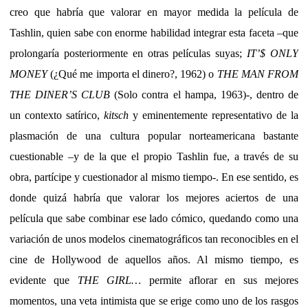
creo que habría que valorar en mayor medida la película de
Tashlin, quien sabe con enorme habilidad integrar esta faceta –que
prolongaría posteriormente en otras películas suyas;
IT’$ ONLY
MONEY
(¿Qué me importa el dinero?, 1962) o
THE MAN FROM
THE DINER’S CLUB
(Solo contra el hampa, 1963)-, dentro de
un contexto satírico,
kitsch
y eminentemente representativo de la
plasmación de una cultura popular norteamericana bastante
cuestionable –y de la que el propio Tashlin fue, a través de su
obra, partícipe y cuestionador al mismo tiempo-. En ese sentido, es
donde quizá habría que valorar los mejores aciertos de una
película que sabe combinar ese lado cómico, quedando como una
variación de unos modelos cinematográficos tan reconocibles en el
cine de Hollywood de aquellos años. Al mismo tiempo, es
evidente que
THE GIRL…
permite aflorar en sus mejores
momentos, una veta intimista que se erige como uno de los rasgos