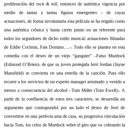
proliferación del
rock & roll
, entonces de auténtica vigencia por
medio de tantas y tantas figuras emergentes – de cuyas
actuaciones, de forma involuntaria esta película se ha erigido como
una auténtica crónica y hasta cierto punto en un referente para
todos los seguidores de dicho estilo musical; actuaciones filmadas
de Eddie Cochran, Fats Domino….-. Todo ello se plantea en esta
comedia con el deseo de un viejo “gangster” –Fatso Murdock
(Edmond O’Brien)- de que su joven protegida Jerri Jordan (Jayne
Mansfield) se convierta en una estrella de la canción. Para ello
recurre a los servicios de un experto manager arruinado y venido a
menos a consecuencia del alcohol –Tom Miller (Tom Ewell)-. A
partir de la confluencia de estos tres caracteres, se desarrolla un
argumento que contrapondrá por un lado el deseo de Jerri de
convertirse en una perfecta ama de casa, su progresiva vinculación
hacia Tom, los celos de Murdock sobre el giro que va cobrando la