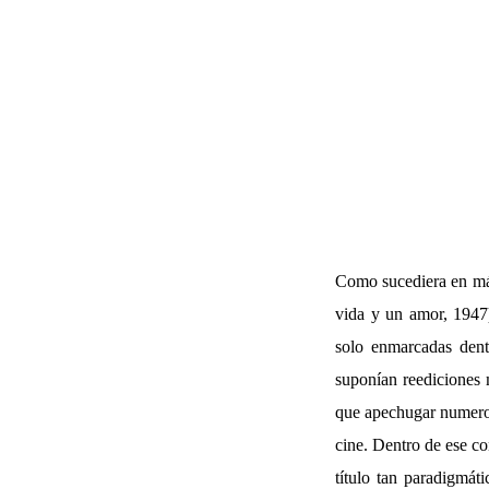
Como sucediera en más
vida y un amor, 1947)
solo enmarcadas dentr
suponían reediciones 
que apechugar numeros
cine. Dentro de ese co
título tan paradigm