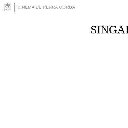
CINEMA DE PERRA GORDA
SINGAP