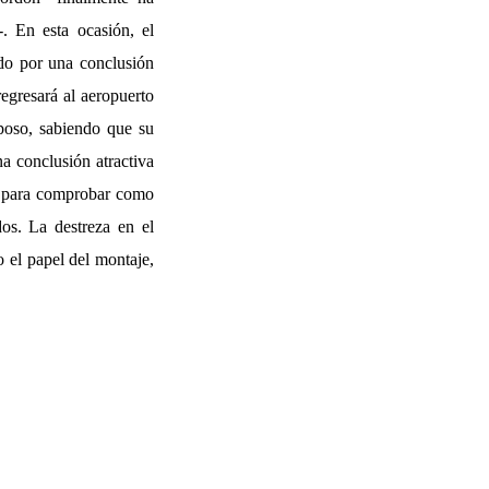
. En esta ocasión, el
ado por una conclusión
egresará al aeropuerto
sposo, sabiendo que su
a conclusión atractiva
ve para comprobar como
os. La destreza en el
 el papel del montaje,