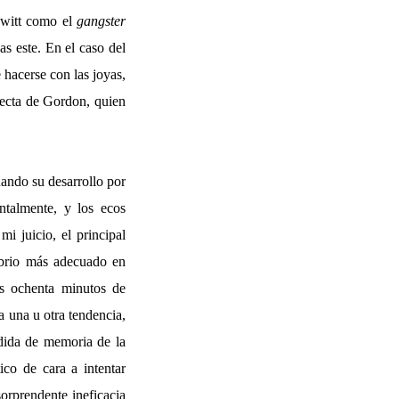
ewitt como el
gangster
s este. En el caso del
 hacerse con las joyas,
recta de Gordon, quien
ando su desarrollo por
ntalmente, y los ecos
i juicio, el principal
librio más adecuado en
os ochenta minutos de
a una u otra tendencia,
rdida de memoria de la
co de cara a intentar
sorprendente ineficacia