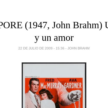
ORE (1947, John Brahm) U
y un amor
22 DE JULIO DE 2009 - 15:36
-
JOHN BRAHM