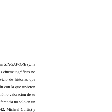
 en
SINGAPORE
(Una
as cinematográficas no
vicio de historias que
ón con la que tuvieron
ión o valoración de su
eferencia no solo en un
2, Michael Curtiz) y