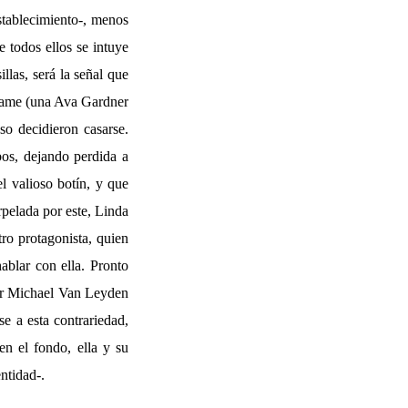
establecimiento-, menos
 todos ellos se intuye
llas, será la señal que
ahame (una Ava Gardner
so decidieron casarse.
bos, dejando perdida a
el valioso botín, y que
pelada por este, Linda
tro protagonista, quien
hablar con ella. Pronto
por Michael Van Leyden
e a esta contrariedad,
en el fondo, ella y su
ntidad-.