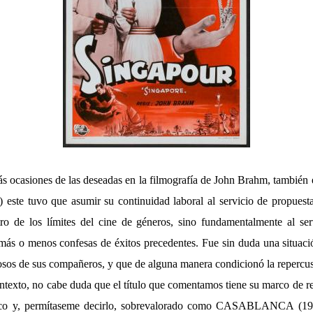
 ocasiones de las deseadas en la filmografía de John Brahm, también
 este tuvo que asumir su continuidad laboral al servicio de propuest
o de los límites del cine de géneros, sino fundamentalmente al ser
más o menos confesas de éxitos precedentes. Fue sin duda una situaci
os de sus compañeros, y que de alguna manera condicionó la repercus
ntexto, no cabe duda que el título que comentamos tiene su marco de r
ático y, permítaseme decirlo, sobrevalorado como CASABLANCA (194