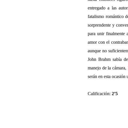
entregado a las auto
fatalismo romántico d
sorprendente y conven
para unir finalmente 
amor con el contraban
aunque no suficientem
John Brahm sabía des
manejo de la cámara, 
serán en esta ocasión 
Calificación:
2’5