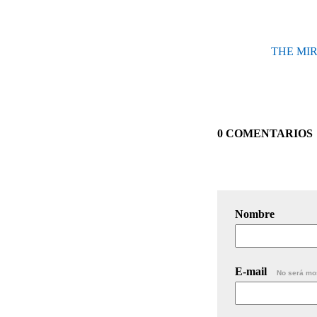
THE MIRA
0 COMENTARIOS
Nombre
E-mail
No será mo