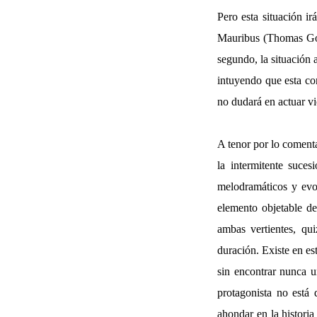
Pero esta situación i
Mauribus (Thomas Gome
segundo, la situación 
intuyendo que esta co
no dudará en actuar vi
A tenor por lo comenta
la intermitente suce
melodramáticos y evoc
elemento objetable de
ambas vertientes, qu
duración. Existe en es
sin encontrar nunca u
protagonista no está
ahondar en la historia