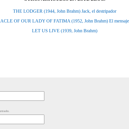
THE LODGER (1944, John Brahm) Jack, el destripador
CLE OF OUR LADY OF FATIMA (1952, John Brahm) El mensaje 
LET US LIVE (1939, John Brahm)
strado.