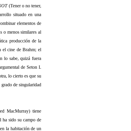
NOT
(Tener o no tener,
rollo situado en una
 combinar elementos de
s o menos similares al
tica producción de la
n el cine de Brahm; el
n lo sabe, quizá fuera
argumental de Seton I.
tra, lo cierto es que su
n grado de singularidad
Fred MacMurray) tiene
él ha sido su campo de
en la habitación de un