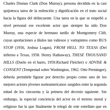
Charles Dismas Clark (Don Murray), persona decidida en la casi
quijotesca tarea de la redención y dignificación en el trato social
hacia la figura del delincuente. Una tarea en la que se empeñó a
nivel personal ese excelente actor que siempre ha sido Don
Murray, una especie de hermano tardío de Montgomery Clift,
cuyas aportaciones a títulos tan valiosos y variopintos como BUS
STOP (1956, Joshua Logan),
FROM HELL TO TEXAS
(Del
infierno a Texas, 1958.
Henry Hathaway),
THESE THOUSAND
HILLS
(Duelo en el barro, 1959.Richard Fleicher) o
ADVISE &
CONSENT
(Tempestad sobre Washington, 1962.
Otto Preminger),
debería permitirle figurar por derecho propio como uno de los
mejores actores jóvenes norteamericanos surgidos entre la segunda
mitad de los cincuenta y la primera del decenio siguiente. Sin
embargo, la especial conciencia del actor en el terreno moral y
religioso fue la que finalmente le relegó de este estrellato que en