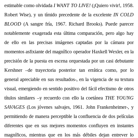
estimable como olvidada
I WANT TO LIVE!
(¡Quiero vivir!, 1958.
Robert Wise), y un tímido precedente de la excelente
IN COLD
BLOOD
(A sangre fría, 1967. Richard Brooks). Puede parecer
notablemente exagerada esta última comparación, pero algo hay
de ello en las precisas imágenes captadas por la cámara por
momentos asfixiante del magnífico operador Haxkell Wexler, en la
precisión de la puesta en escena orquestada por un casi debutante
Kershner –de trayectoria posterior tan errática como, por lo
general apreciable en sus resultados-, en la vigencia de su textura
visual, emergiendo en sentido positivo del fácil efectismo de otros
títulos similares –y recuerdo con ello la coetánea
THE YOUNG
SAVAGES
(Los jóvenes salvajes, 1961. John Frankenheimer-, y
permitiendo de manera perceptible la confluencia de dos películas
diferentes que en sus mejores momentos confluyen en instantes
magníficos, mientras que en los más débiles dejan entrever lo