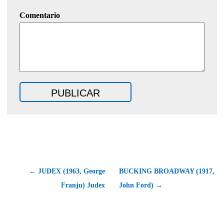
Comentario
← JUDEX (1963, George
BUCKING BROADWAY (1917,
Franju) Judex
John Ford) →