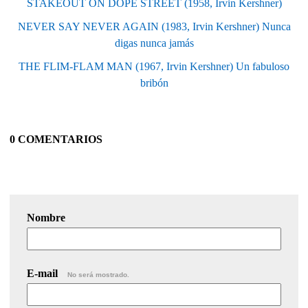
STAKEOUT ON DOPE STREET (1958, Irvin Kershner)
NEVER SAY NEVER AGAIN (1983, Irvin Kershner) Nunca
digas nunca jamás
THE FLIM-FLAM MAN (1967, Irvin Kershner) Un fabuloso
bribón
0 COMENTARIOS
Nombre
E-mail
No será mostrado.