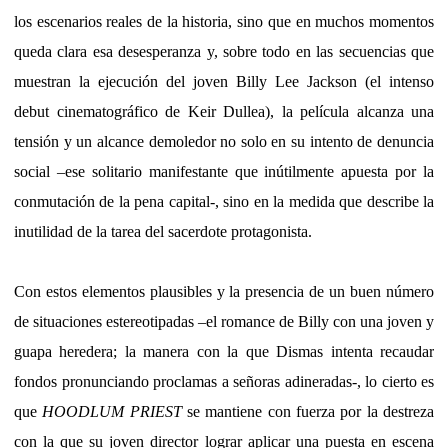
los escenarios reales de la historia, sino que en muchos momentos
queda clara esa desesperanza y, sobre todo en las secuencias que
muestran la ejecución del joven Billy Lee Jackson (el intenso
debut cinematográfico de Keir Dullea), la película alcanza una
tensión y un alcance demoledor no solo en su intento de denuncia
social –ese solitario manifestante que inútilmente apuesta por la
conmutación de la pena capital-, sino en la medida que describe la
inutilidad de la tarea del sacerdote protagonista.
Con estos elementos plausibles y la presencia de un buen número
de situaciones estereotipadas –el romance de Billy con una joven y
guapa heredera; la manera con la que Dismas intenta recaudar
fondos pronunciando proclamas a señoras adineradas-, lo cierto es
que
HOODLUM PRIEST
se mantiene con fuerza por la destreza
con la que su joven director lograr aplicar una puesta en escena