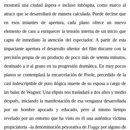
mostrará una ciudad áspera e incluso inhóspita, como marco al
atraco que se desarrollará de manera calculada. Puede decirse que
en esos instantes de apertura, cada plano ofrece un nuevo
elemento de cara a enriquecer la tensión interna de un inicio que
capta de inmediato la atención del espectador. A partir de esta
impactante apertura el desarrollo ulterior del film discurre con la
precisión propia de un producto de poco más de setenta minutos,
destinado a ir al grano en su progresión dramática. En muy pocos
planos se contemplará la encarcelación de Poole, precedido de la
casi indescriptible de puro ilógica muerte de su esposa a cargo de
las balas de Wagner. Una elipsis nos trasladará a dos años y medio
después, iniciando la manifestación de esa venganza desarrollada
por un hombre apocado y educado, pero al mismo tiempo
revelado por un entorno que ha visto en él una auténtica víctima
propiciatoria –la denominación peyorativa de
Foggy
por alguno de