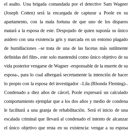
el asalto. Una brigada comandada por el detective Sam Wagner
(Joseph Cotten) será la encargada de capturar a Poole en su
apartamento, con la mala fortuna de que uno de los disparos
matará a la esposa de este. Despojado de quien suponía su único
asidero con una existencia gris y marcada en un entorno plagado
de humillaciones –se trata de una de las facetas más sutilmente
definidas del film-, este solo mantendrá como único objetivo de su
vida posterior vengarse de Wagner -responsable de la muerte de su
esposa-, para lo cual albergará secretamente la intención de hacer
lo propio con la esposa del investigador –Lila (Rhonda Fleming)-.
Condenado a diez años de cárcel, Poole expresará un calculado
comportamiento ejemplar que a los dos años y medio de condena
le facilitará a una granja de rehabilitación. Será el inicio de una
escalada criminal que llevará al condenado el intento de alcanzar
el único objetivo que resta en su existencia: vengar a su esposa