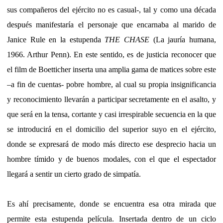
sus compañeros del ejército no es casual-, tal y como una década
después manifestaría el personaje que encarnaba al marido de
Janice Rule en la estupenda
THE CHASE
(La jauría humana,
1966. Arthur Penn). En este sentido, es de justicia reconocer que
el film de Boetticher inserta una amplia gama de matices sobre este
–a fin de cuentas- pobre hombre, al cual su propia insignificancia
y reconocimiento llevarán a participar secretamente en el asalto, y
que será en la tensa, cortante y casi irrespirable secuencia en la que
se introducirá en el domicilio del superior suyo en el ejército,
donde se expresará de modo más directo ese desprecio hacia un
hombre tímido y de buenos modales, con el que el espectador
llegará a sentir un cierto grado de simpatía.
Es ahí precisamente, donde se encuentra esa otra mirada que
permite esta estupenda película. Insertada dentro de un ciclo