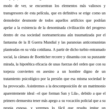
modo de ver, se encuentran los elementos más valiosos y
transgresores de esta película, que en definitiva se erige como un
demoledor desmonte de todos aquellos artificios que podrían
apelar a la existencia de la denominada civilización del progreso
dentro de esa sociedad norteamericana aún traumatizada por el
fantasma de la II Guerra Mundial y las paranoias anticomunistas
planteadas en su vida cotidiana. A partir de dicho turbio entramado
social, la cámara de Boetticher recorre y dinamita con su punzante
mirada, la hipotética eficacia de unas fuerzas del orden que con su
torpeza convierten en asesino a un hombre digno de un
tratamiento psicológico por la presión que esa misma sociedad le
ha provocado. Asistiremos a la descomposición de un matrimonio
aparentemente ideal –el que forman San y Lila-, debido a que el
primero demuestra tener más apego a su vocación policial que a su
propia esposa, y veremos lo fácil que resulta imitar un