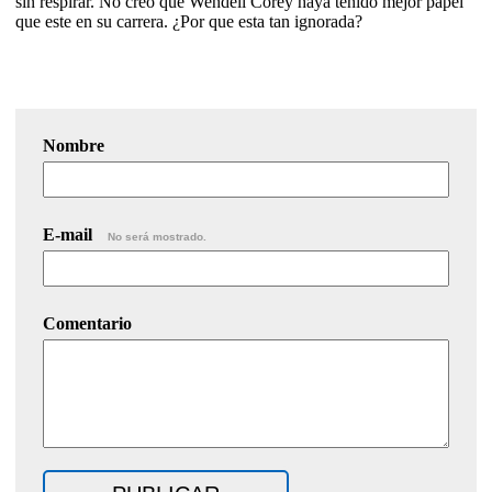
sin respirar. No creo que Wendell Corey haya tenido mejor papel
que este en su carrera. ¿Por que esta tan ignorada?
Nombre
E-mail
No será mostrado.
Comentario