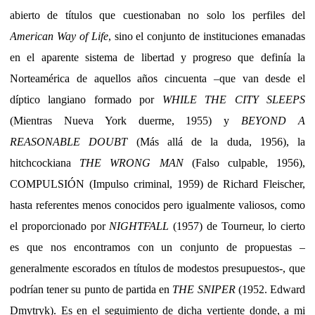
abierto de títulos que cuestionaban no solo los perfiles del
American Way of Life
, sino el conjunto de instituciones emanadas
en el aparente sistema de libertad y progreso que definía la
Norteamérica de aquellos años cincuenta –que van desde el
díptico langiano formado por
WHILE THE CITY SLEEPS
(Mientras Nueva York duerme, 1955) y
BEYOND A
REASONABLE DOUBT
(Más allá de la duda, 1956), la
hitchcockiana
THE WRONG MAN
(Falso culpable, 1956),
COMPULSIÓN (Impulso criminal, 1959) de Richard Fleischer,
hasta referentes menos conocidos pero igualmente valiosos, como
el proporcionado por
NIGHTFALL
(1957) de Tourneur, lo cierto
es que nos encontramos con un conjunto de propuestas –
generalmente escorados en títulos de modestos presupuestos-, que
podrían tener su punto de partida en
THE SNIPER
(1952. Edward
Dmytryk). Es en el seguimiento de dicha vertiente donde, a mi