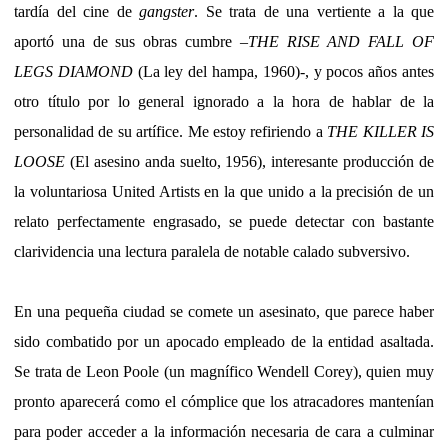
tardía del cine de
gangster
. Se trata de una vertiente a la que
aportó una de sus obras cumbre –
THE RISE AND FALL OF
LEGS DIAMOND
(La ley del hampa, 1960)-, y pocos años antes
otro título por lo general ignorado a la hora de hablar de la
personalidad de su artífice. Me estoy refiriendo a
THE KILLER IS
LOOSE
(El asesino anda suelto, 1956), interesante producción de
la voluntariosa United Artists en la que unido a la precisión de un
relato perfectamente engrasado, se puede detectar con bastante
clarividencia una lectura paralela de notable calado subversivo.
En una pequeña ciudad se comete un asesinato, que parece haber
sido combatido por un apocado empleado de la entidad asaltada.
Se trata de Leon Poole (un magnífico Wendell Corey), quien muy
pronto aparecerá como el cómplice que los atracadores mantenían
para poder acceder a la información necesaria de cara a culminar