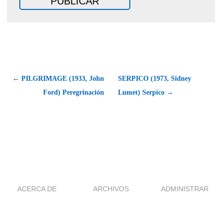
← PILGRIMAGE (1933, John
SERPICO (1973, Sidney
Ford) Peregrinación
Lumet) Serpico →
ACERCA DE
ARCHIVOS
ADMINISTRAR