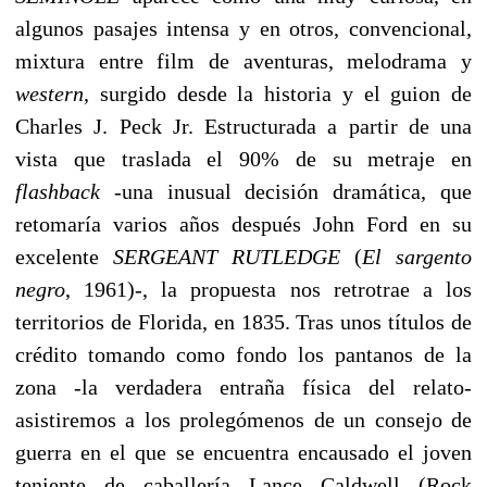
algunos pasajes intensa y en otros, convencional,
mixtura entre film de aventuras, melodrama y
western
, surgido desde la historia y el guion de
Charles J. Peck Jr. Estructurada a partir de una
vista que traslada el 90% de su metraje en
flashback
-una inusual decisión dramática, que
retomaría varios años después John Ford en su
excelente
SERGEANT RUTLEDGE
(
El sargento
negro
, 1961)-, la propuesta nos retrotrae a los
territorios de Florida, en 1835. Tras unos títulos de
crédito tomando como fondo los pantanos de la
zona -la verdadera entraña física del relato-
asistiremos a los prolegómenos de un consejo de
guerra en el que se encuentra encausado el joven
teniente de caballería Lance Caldwell (Rock