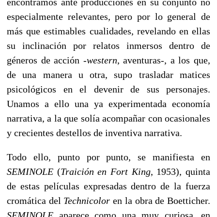
encontramos ante producciones en su conjunto no
especialmente relevantes, pero por lo general de
más que estimables cualidades, revelando en ellas
su inclinación por relatos inmersos dentro de
géneros de acción -
western
, aventuras-, a los que,
de una manera u otra, supo trasladar matices
psicológicos en el devenir de sus personajes.
Unamos a ello una ya experimentada economía
narrativa, a la que solía acompañar con ocasionales
y crecientes destellos de inventiva narrativa.
Todo ello, punto por punto, se manifiesta en
SEMINOLE
(
Traición en Fort King
, 1953), quinta
de estas películas expresadas dentro de la fuerza
cromática del
Technicolor
en la obra de Boetticher.
SEMINOLE
aparece como una muy curiosa, en