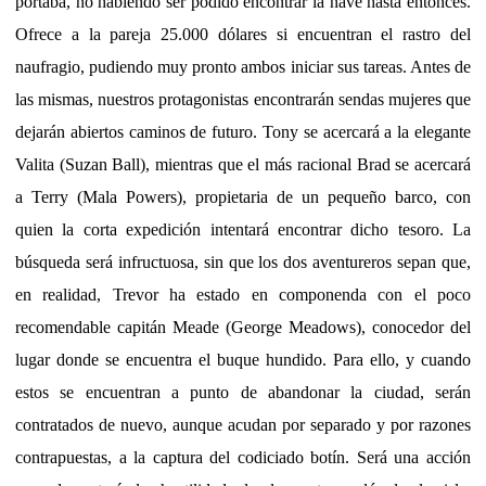
portaba, no habiendo ser podido encontrar la nave hasta entonces.
Ofrece a la pareja 25.000 dólares si encuentran el rastro del
naufragio, pudiendo muy pronto ambos iniciar sus tareas. Antes de
las mismas, nuestros protagonistas encontrarán sendas mujeres que
dejarán abiertos caminos de futuro. Tony se acercará a la elegante
Valita (Suzan Ball), mientras que el más racional Brad se acercará
a Terry (Mala Powers), propietaria de un pequeño barco, con
quien la corta expedición intentará encontrar dicho tesoro. La
búsqueda será infructuosa, sin que los dos aventureros sepan que,
en realidad, Trevor ha estado en componenda con el poco
recomendable capitán Meade (George Meadows), conocedor del
lugar donde se encuentra el buque hundido. Para ello, y cuando
estos se encuentran a punto de abandonar la ciudad, serán
contratados de nuevo, aunque acudan por separado y por razones
contrapuestas, a la captura del codiciado botín. Será una acción