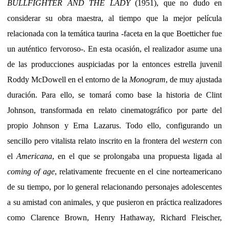
BULLFIGHTER AND THE LADY
(1951), que no dudo en
considerar su obra maestra, al tiempo que la mejor película
relacionada con la temática taurina -faceta en la que Boetticher fue
un auténtico fervoroso-. En esta ocasión, el realizador asume una
de las producciones auspiciadas por la entonces estrella juvenil
Roddy McDowell en el entorno de la
Monogram
, de muy ajustada
duración. Para ello, se tomará como base la historia de Clint
Johnson, transformada en relato cinematográfico por parte del
propio Johnson y Erna Lazarus. Todo ello, configurando un
sencillo pero vitalista relato inscrito en la frontera del
western
con
el
Americana
, en el que se prolongaba una propuesta ligada al
coming of age
, relativamente frecuente en el cine norteamericano
de su tiempo, por lo general relacionando personajes adolescentes
a su amistad con animales, y que pusieron en práctica realizadores
como Clarence Brown, Henry Hathaway, Richard Fleischer,