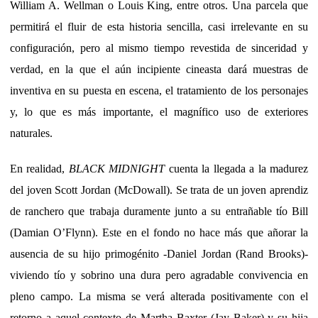
William A. Wellman o Louis King, entre otros. Una parcela que
permitirá el fluir de esta historia sencilla, casi irrelevante en su
configuración, pero al mismo tiempo revestida de sinceridad y
verdad, en la que el aún incipiente cineasta dará muestras de
inventiva en su puesta en escena, el tratamiento de los personajes
y, lo que es más importante, el magnífico uso de exteriores
naturales.
En realidad,
BLACK MIDNIGHT
cuenta la llegada a la madurez
del joven Scott Jordan (McDowall). Se trata de un joven aprendiz
de ranchero que trabaja duramente junto a su entrañable tío Bill
(Damian O’Flynn). Este en el fondo no hace más que añorar la
ausencia de su hijo primogénito -Daniel Jordan (Rand Brooks)-
viviendo tío y sobrino una dura pero agradable convivencia en
pleno campo. La misma se verá alterada positivamente con el
retorno a aquel contexto de Martha Baxter (Jay Baker) y su hija