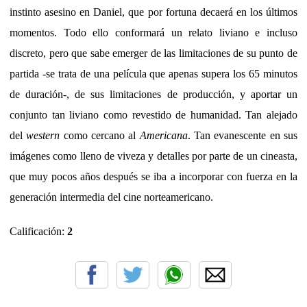
instinto asesino en Daniel, que por fortuna decaerá en los últimos
momentos. Todo ello conformará un relato liviano e incluso
discreto, pero que sabe emerger de las limitaciones de su punto de
partida -se trata de una película que apenas supera los 65 minutos
de duración-, de sus limitaciones de producción, y aportar un
conjunto tan liviano como revestido de humanidad. Tan alejado
del
western
como cercano al
Americana
. Tan evanescente en sus
imágenes como lleno de viveza y detalles por parte de un cineasta,
que muy pocos años después se iba a incorporar con fuerza en la
generación intermedia del cine norteamericano.
Calificación:
2