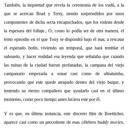
También, la inquietud que revela la ceremonia de los vudú, a la
que se acercan Brad y Terry, siendo sorprendidos por unos
componentes de dicha secta encapuchados, que los rodean desde
la espesura del follaje., O, como lo podía ser de otra manera, el
lento episodio en el que Tony se dispondrá bajo el mar, a rescatar
el esperado botín, viviendo un temporal, que hará temblar el
subsuelo, y hacer realidad esa leyenda que señalaba que cuando
las ruinas de la ciudad fueran profanadas, la campana del viejo
campanario empezaría a sonar casi como de ultratumba,
provocando que este quede atrapado dentro del viejo buque, y
teniendo su eterno compañero que ayudarlo casi en el último
momento, como poco tiempo antes hiciera este por él.
Y es que, en última instancia, este discreto film de Boetticher,
aparece casi como un precedente de esas célebres
buddy movies
,