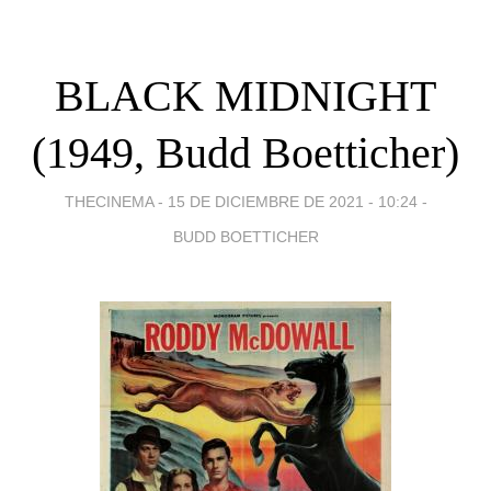
BLACK MIDNIGHT
(1949, Budd Boetticher)
THECINEMA -
15 DE DICIEMBRE DE 2021 - 10:24
-
BUDD BOETTICHER