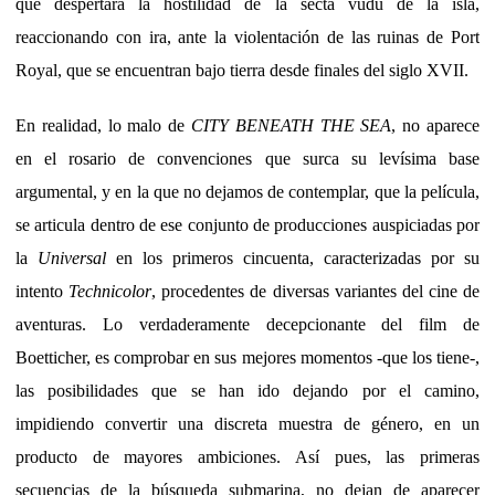
que despertará la hostilidad de la secta vudú de la isla,
reaccionando con ira, ante la violentación de las ruinas de Port
Royal, que se encuentran bajo tierra desde finales del siglo XVII.
En realidad, lo malo de
CITY BENEATH THE SEA
, no aparece
en el rosario de convenciones que surca su levísima base
argumental, y en la que no dejamos de contemplar, que la película,
se articula dentro de ese conjunto de producciones auspiciadas por
la
Universal
en los primeros cincuenta, caracterizadas por su
intento
Technicolor
, procedentes de diversas variantes del cine de
aventuras. Lo verdaderamente decepcionante del film de
Boetticher, es comprobar en sus mejores momentos -que los tiene-,
las posibilidades que se han ido dejando por el camino,
impidiendo convertir una discreta muestra de género, en un
producto de mayores ambiciones. Así pues, las primeras
secuencias de la búsqueda submarina, no dejan de aparecer