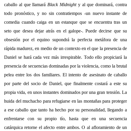
caballo al que llamará
Black Midnight
y al que dominará, contra
todo pronóstico, y no sin contratiempos -un nuevo instante de
comedia cuando caiga en un estanque que se encuentra tras un
seto que desea dejar atrás en el galope-. Puede decirse que su
obsesión por el equino supondrá la perfecta metáfora de una
rápida madurez, en medio de un contexto en el que la presencia de
Daniel se hará cada vez más irrespirable. Todo ello propiciará la
presencia de secuencias dominadas por la violencia, como la brutal
pelea entre los dos familiares. El intento de asesinato de caballo
por parte del socio de Daniel, que finalmente costará a este su
propia vida, en unos instantes dominados por una gran tensión. La
huida del muchacho para refugiarse en las montañas para proteger
a ese caballo que tanto ha hecho por su personalidad, llegando a
enfrentarse con su propio tío, hasta que en una secuencia
catárquica retorne el afecto entre ambos. O al afloramiento de un