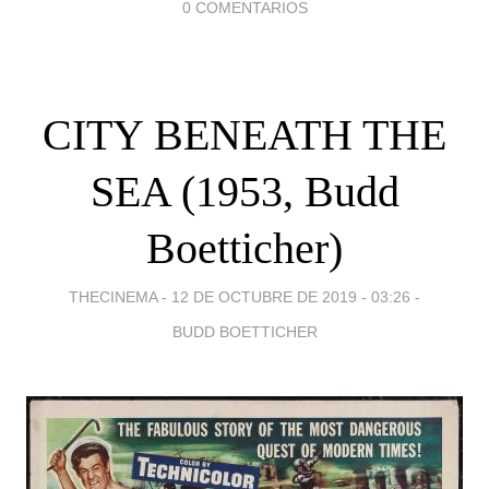
0 COMENTARIOS
CITY BENEATH THE
SEA (1953, Budd
Boetticher)
THECINEMA -
12 DE OCTUBRE DE 2019 - 03:26
-
BUDD BOETTICHER