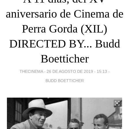
aniversario de Cinema de
Perra Gorda (XIL)
DIRECTED BY... Budd
Boetticher
THECINEMA -
26 DE AGOSTO DE 2019 - 15:13
-
BUDD BOETTICHER