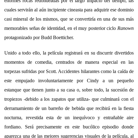
enormes rocas redondeadas por el largo impacto del tiempo, las
cuales servirán al aún incipiente cineasta para adquirir ese dominio
casi mineral de los mismos, que se convertiría en una de sus más
memorables señas de identidad, en el muy posterior ciclo
Ranown
protagonizado por Budd Boetticher.
Unido a todo ello, la película registrará en su discurrir divertidos
momentos de comedia, centrados de manera especial en las
torpezas sufridas por Scott. Accidentes hilarantes como la caída de
este empujado involuntariamente por Cindy a un pequeño
estanque que tienen junto a su casa o, sobre todo, la sucesión de
tropiezos -debido a los zapatos que utiliza- que culminará con el
derramamiento de un barreño de bebida que recibirá en la fiesta
nocturna, revestida esta de un inequívoco y entrañable aire
fordiano. Será precisamente en este bucólico episodio donde
aparezca una de las mejores sugerencias visuales de la película, al