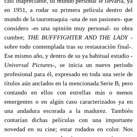
casi inapreciable, su mundo personal le llevaría, ya
en 1951, a rodar su primera película dentro del
mundo de la tauromaquia -una de sus pasiones- que
considero -es una opinión muy personal- su obra
cumbre;
THE BUFFFIGHTER AND THE LADY
-
sobre todo contemplada tras su restauración final-.
Ese mismo año, y dentro de su ya habitual estudio -
Universal Pictures
-, se inicia un nuevo periodo
profesional para él, expresado en toda una serie de
títulos aún anclados en la mencionada Serie B, pero
contando en ellos con estrellas más o menos
emergentes o en algún caso caracterizados ya en
una andadura escorada a la madurez. También
contarían dichas películas con una importante
novedad en su cine; estar rodados en color. Nos