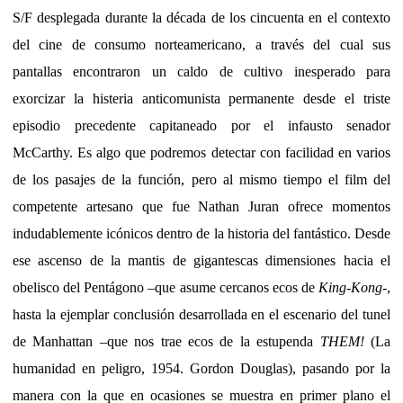
S/F desplegada durante la década de los cincuenta en el contexto
del cine de consumo norteamericano, a través del cual sus
pantallas encontraron un caldo de cultivo inesperado para
exorcizar la histeria anticomunista permanente desde el triste
episodio precedente capitaneado por el infausto senador
McCarthy. Es algo que podremos detectar con facilidad en varios
de los pasajes de la función, pero al mismo tiempo el film del
competente artesano que fue Nathan Juran ofrece momentos
indudablemente icónicos dentro de la historia del fantástico. Desde
ese ascenso de la mantis de gigantescas dimensiones hacia el
obelisco del Pentágono –que asume cercanos ecos de
King-Kong
-,
hasta la ejemplar conclusión desarrollada en el escenario del tunel
de Manhattan –que nos trae ecos de la estupenda
THEM!
(La
humanidad en peligro, 1954. Gordon Douglas), pasando por la
manera con la que en ocasiones se muestra en primer plano el