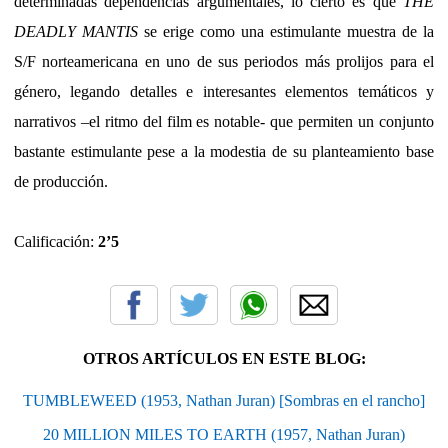
determinadas dependencias argumentales, lo cierto es que
THE
DEADLY MANTIS
se erige como una estimulante muestra de la
S/F norteamericana en uno de sus periodos más prolijos para el
género, legando detalles e interesantes elementos temáticos y
narrativos –el ritmo del film es notable- que permiten un conjunto
bastante estimulante pese a la modestia de su planteamiento base
de producción.
Calificación:
2’5
OTROS ARTÍCULOS EN ESTE BLOG:
TUMBLEWEED (1953, Nathan Juran) [Sombras en el rancho]
20 MILLION MILES TO EARTH (1957, Nathan Juran)