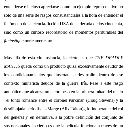
entenderse e incluso apreciarse como un ejemplo representativo no
solo de una serie de rasgos consustanciales a la hora de entender el
fenómeno de la ciencia-ficción USA de la década de los cincuenta,
sino como un curioso recordatorio de momentos perdurables del
fantastique
norteamericano.
Más allá de esta circunstancia, lo cierto es que
THE DEADLY
MANTIS
queda como un producto quizá excesivamente deudor de
los condicionamientos que insertan su desarrollo dentro de ese
contexto militarista deudor de la guerra fría. Pese a este rasgo
antipático que alcanza un cierto peso en la primera mitad del relato
–el tonto romance entre el coronel Parkman (Craig Stevens) y la
desdibujada periodista –Marge (Alix Talton)-, lo inoperante del rol
del general y, en definitiva, a la pobre definición del conjunto de
sus personajes, lo cierto es que la película funciona a través de un