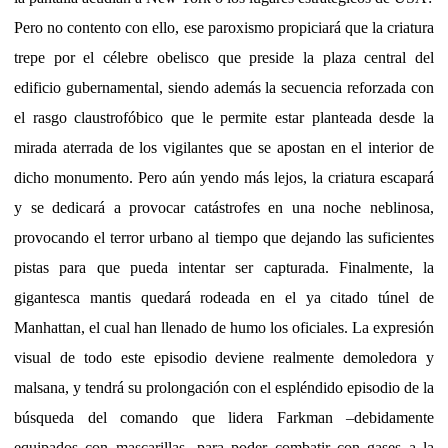
Pero no contento con ello, ese paroxismo propiciará que la criatura
trepe por el célebre obelisco que preside la plaza central del
edificio gubernamental, siendo además la secuencia reforzada con
el rasgo claustrofóbico que le permite estar planteada desde la
mirada aterrada de los vigilantes que se apostan en el interior de
dicho monumento. Pero aún yendo más lejos, la criatura escapará
y se dedicará a provocar catástrofes en una noche neblinosa,
provocando el terror urbano al tiempo que dejando las suficientes
pistas para que pueda intentar ser capturada. Finalmente, la
gigantesca mantis quedará rodeada en el ya citado túnel de
Manhattan, el cual han llenado de humo los oficiales. La expresión
visual de todo este episodio deviene realmente demoledora y
malsana, y tendrá su prolongación con el espléndido episodio de la
búsqueda del comando que lidera Farkman –debidamente
equipados con mascarillas- para poder combatir con gases a la