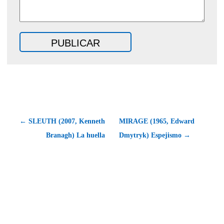
← SLEUTH (2007, Kenneth
MIRAGE (1965, Edward
Branagh) La huella
Dmytryk) Espejismo →