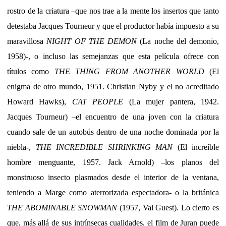
rostro de la criatura –que nos trae a la mente los insertos que tanto
detestaba Jacques Tourneur y que el productor había impuesto a su
maravillosa
NIGHT OF THE DEMON
(La noche del demonio,
1958)-, o incluso las semejanzas que esta película ofrece con
títulos como
THE THING FROM ANOTHER WORLD
(El
enigma de otro mundo, 1951. Christian Nyby y el no acreditado
Howard Hawks),
CAT PEOPLE
(La mujer pantera, 1942.
Jacques Tourneur) –el encuentro de una joven con la criatura
cuando sale de un autobús dentro de una noche dominada por la
niebla-,
THE INCREDIBLE SHRINKING MAN
(El increíble
hombre menguante, 1957. Jack Arnold) –los planos del
monstruoso insecto plasmados desde el interior de la ventana,
teniendo a Marge como aterrorizada espectadora- o la británica
THE ABOMINABLE SNOWMAN
(1957, Val Guest). Lo cierto es
que, más allá de sus intrínsecas cualidades, el film de Juran puede