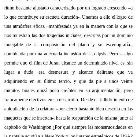
ritmo bastante ajustado caracterizado por un logrado crescendo –a
lo que contribuye su escueta duración-. Unamos a ello el logro de
una atmósfera eficaz –manifestada ya en la manera con la que se
nos muestran las dos tragedias iniciales, descritas por un dominio
innegable de la composición del plano y su escenografía-,
combinada por una adecuada inclusión de la elipsis. Pero si algo
permite que el film de Juran alcance un determinado nivel es, sin
lugar a duda, esa desmesura y alcance delirante que va
adquiriendo en su último tercio, y que da pie a unos veinte
minutos finales quizá poco creíbles en su argumentación, pero
francamente efectivos en su desarrollo. Desde el
fallido intento de
aniquilación de la criatura –por cierto bastante bien descrita en las
maquetas que se insertan-, hasta la reaparición de la misma junto al
capitolio de Washington ¿Por qué siempre las monstruosidades en
la pantalla acudían a New York o los lugares estratégicos de USA?