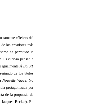
justamente célebres del
o de los creadores más
stimo ha permitido la
. Es curioso pensar, a
e igualmente
À BOUT
egundo de los títulos
la
Nouvelle Vague
. No
ícula protagonizada por
sta de la propuesta de
 Jacques Becker). En