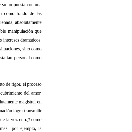
ve su propuesta con una
cen como fondo de las
lienada, absolutamente
rable manipulación que
 intereses dramáticos.
 situaciones, sino como
sta tan personal como
o de rigor, el proceso
escubrimiento del amor,
olutamente magistral en
nación logra transmitir
o de la voz en
off
como
smas –por ejemplo, la