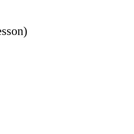
sson)