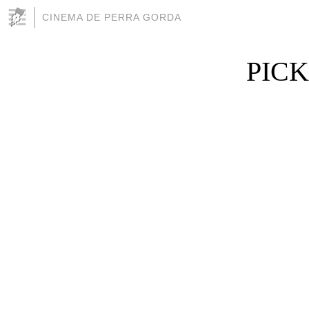
CINEMA DE PERRA GORDA
PICK