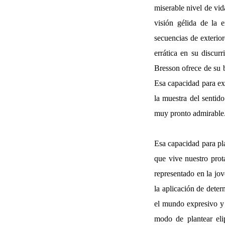
miserable nivel de vid
visión gélida de la 
secuencias de exterio
errática en su discur
Bresson ofrece de su 
Esa capacidad para ext
la muestra del senti
muy pronto admirable
Esa capacidad para pl
que vive nuestro prota
representado en la jov
la aplicación de deter
el mundo expresivo y 
modo de plantear eli