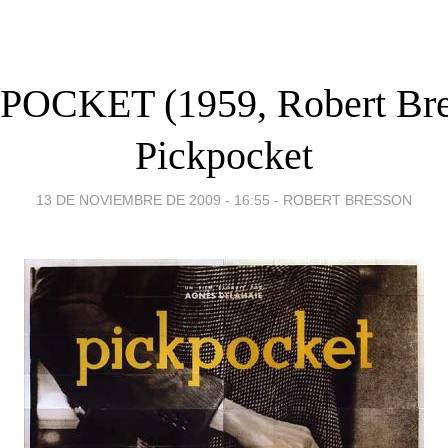
POCKET (1959, Robert Bre
Pickpocket
13 DE NOVIEMBRE DE 2009 - 16:55
-
ROBERT BRESSON