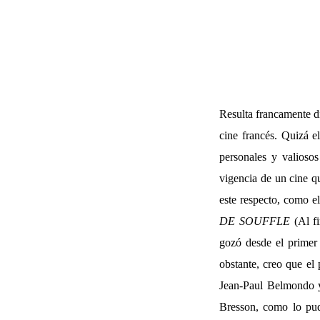
Resulta francamente di
cine francés. Quizá e
personales y valioso
vigencia de un cine q
este respecto, como 
DE SOUFFLE
(Al fi
gozó desde el primer
obstante, creo que el 
Jean-Paul Belmondo y 
Bresson, como lo pud