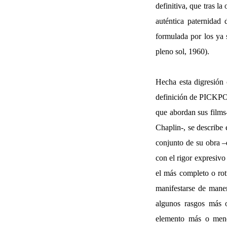
definitiva, que tras l
auténtica paternidad
formulada por los ya
pleno sol, 1960).
Hecha esta digresión 
definición de PICKPO
que abordan sus films-
Chaplin-, se describe
conjunto de su obra –
con el rigor expresivo
el más completo o rot
manifestarse de mane
algunos rasgos más o
elemento más o meno