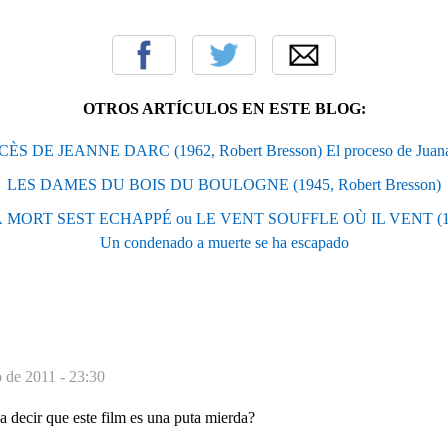
OTROS ARTÍCULOS EN ESTE BLOG:
ÈS DE JEANNE DARC (1962, Robert Bresson) El proceso de Juana
LES DAMES DU BOIS DU BOULOGNE (1945, Robert Bresson)
RT SEST ECHAPPÉ ou LE VENT SOUFFLE OÙ IL VENT (1956
Un condenado a muerte se ha escapado
o de 2011 - 23:30
a decir que este film es una puta mierda?