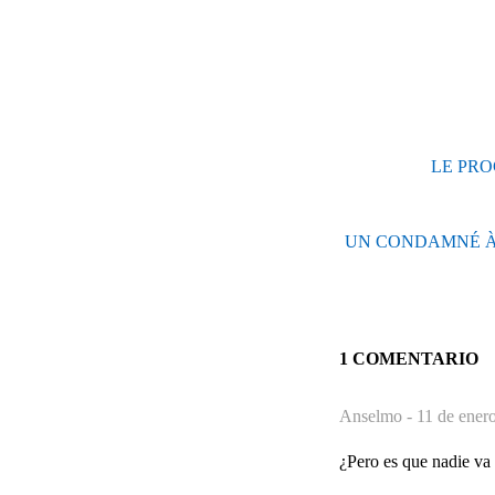
LE PROC
UN CONDAMNÉ À MO
1 COMENTARIO
Anselmo -
11 de ener
¿Pero es que nadie va 