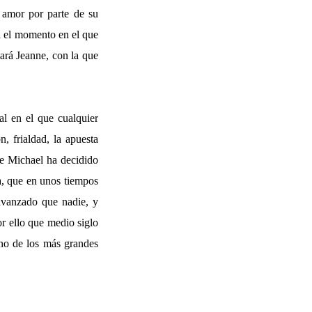
l amor por parte de su
al el momento en el que
ará Jeanne, con la que
al en el que cualquier
, frialdad, la apuesta
ue Michael ha decidido
ra, que en unos tiempos
 avanzado que nadie, y
r ello que medio siglo
no de los más grandes