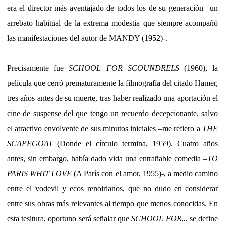
era el director más aventajado de todos los de su generación –un
arrebato habitual de la extrema modestia que siempre acompañó
las manifestaciones del autor de MANDY (1952)-.
Precisamente fue
SCHOOL FOR SCOUNDRELS
(1960), la
película que cerró prematuramente la filmografía del citado Hamer,
tres años antes de su muerte, tras haber realizado una aportación el
cine de suspense del que tengo un recuerdo decepcionante, salvo
el atractivo envolvente de sus minutos iniciales –me refiero a
THE
SCAPEGOAT
(Donde el círculo termina, 1959). Cuatro años
antes, sin embargo, había dado vida una entrañable comedia –
TO
PARIS WHIT LOVE
(A París con el amor, 1955)-, a medio camino
entre el vodevil y ecos renoirianos, que no dudo en considerar
entre sus obras más relevantes al tiempo que menos conocidas. En
esta tesitura, oportuno será señalar que
SCHOOL FOR...
se define