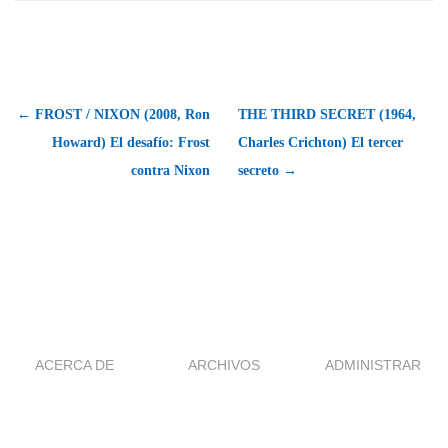
← FROST / NIXON (2008, Ron
THE THIRD SECRET (1964,
Howard) El desafío: Frost
Charles Crichton) El tercer
contra Nixon
secreto →
ACERCA DE
ARCHIVOS
ADMINISTRAR