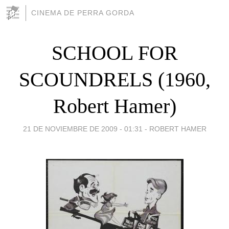
CINEMA DE PERRA GORDA
SCHOOL FOR
SCOUNDRELS (1960,
Robert Hamer)
21 DE NOVIEMBRE DE 2009 - 01:31
-
ROBERT HAMER