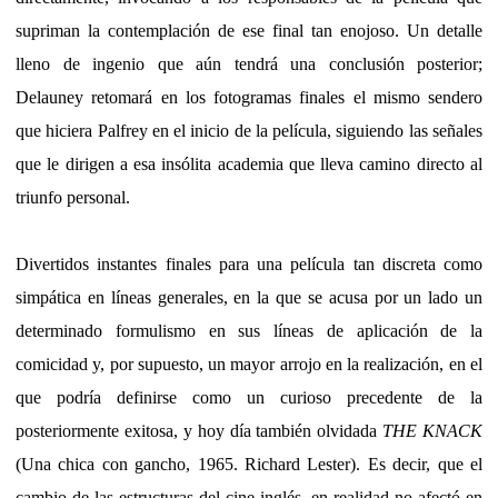
supriman la contemplación de ese final tan enojoso. Un detalle
lleno de ingenio que aún tendrá una conclusión posterior;
Delauney retomará en los fotogramas finales el mismo sendero
que hiciera Palfrey en el inicio de la película, siguiendo las señales
que le dirigen a esa insólita academia que lleva camino directo al
triunfo personal.
Divertidos instantes finales para una película tan discreta como
simpática en líneas generales, en la que se acusa por un lado un
determinado formulismo en sus líneas de aplicación de la
comicidad y, por supuesto, un mayor arrojo en la realización, en el
que podría definirse como un curioso precedente de la
posteriormente exitosa, y hoy día también olvidada
THE KNACK
(Una chica con gancho, 1965. Richard Lester). Es decir, que el
cambio de las estructuras del cine inglés, en realidad no afectó en