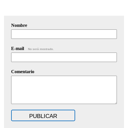
Nombre
E-mail
No será mostrado.
Comentario