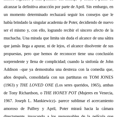
alcanzar la definitiva atracción por parte de April. Sin embargo, en
un momento determinado rechazará seguir los consejos que le
había brindado la singular academia de Poter, decidiendo de nuevo
ser el mismo y, con ello, logrando recibir el sincero afecto de la
muchacha. Una mirada que limita sin duda el alcance de una sátira
que jamás llega a apurar, ni de lejos, el alcance disolvente de sus
propuestas, pero que hemos de reconocer tiene una conclusión
sorprendente y llena de complicidad; cuando la sinfonía de John
Addison –que ya demostraba una destreza con la comedia que,
años después, consolidaría con sus partituras en TOM JONES
(1963) y
THE LOVED ONE
(Los seres queridos, 1965), ambas
de Tony Richardson, o
THE HONEY POT
(Mujeres en Venecia,
1967. Joseph L. Mankiewicz)- parece sublimar el acercamiento
amoroso de Palfrey y April, Poter mirará hacia la cámara
directamente, invocando a los responsables de la película que