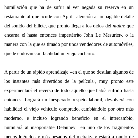
humillación que ha de sufrir al ver negada su reserva en un
restaurante al que acude con April –atención al impagable detalle
del sonido del billete, que pronto llega a los oídos del
maitre
que
encarna el hasta entonces impertérrito John Le Mesurier-, o la
manera con la que es timado por unos vendedores de automóviles,
que le endosan con facilidad un viejo cacharro.
A partir de un rápido aprendizaje –en el que se destilan algunos de
los instantes más divertidos de la película-, muy pronto este
experimentará el reverso de todo aquello que había sufrido hasta
entonces. Logrará un inesperado respeto laboral, devolverá con
habilidad el viejo vehículo comprado, cambiándolo por otro más
moderno, e incluso logrando beneficio en el intercambio,
humillará al insoportable Delauney –en uno de los fragmentos
menos logrados y más pesados del metraje- y estará a punto de