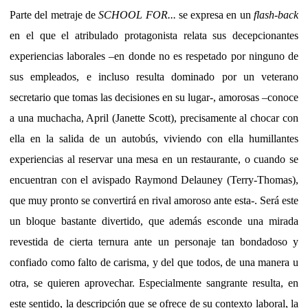
Parte del metraje de
SCHOOL FOR...
se expresa en un
flash-back
en el que el atribulado protagonista relata sus decepcionantes
experiencias laborales –en donde no es respetado por ninguno de
sus empleados, e incluso resulta dominado por un veterano
secretario que tomas las decisiones en su lugar-, amorosas –conoce
a una muchacha, April (Janette Scott), precisamente al chocar con
ella en la salida de un autobús, viviendo con ella humillantes
experiencias al reservar una mesa en un restaurante, o cuando se
encuentran con el avispado Raymond Delauney (Terry-Thomas),
que muy pronto se convertirá en rival amoroso ante esta-. Será este
un bloque bastante divertido, que además esconde una mirada
revestida de cierta ternura ante un personaje tan bondadoso y
confiado como falto de carisma, y del que todos, de una manera u
otra, se quieren aprovechar. Especialmente sangrante resulta, en
este sentido, la descripción que se ofrece de su contexto laboral, la