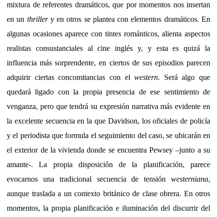
mixtura de referentes dramáticos, que por momentos nos insertan
en un
thriller
y en otros se plantea con elementos dramáticos. En
algunas ocasiones aparece con tintes románticos, alienta aspectos
realistas consustanciales al cine inglés y, y esta es quizá la
influencia más sorprendente, en ciertos de sus episodios parecen
adquirir ciertas concomitancias con el
western
. Será algo que
quedará ligado con la propia presencia de ese sentimiento de
venganza, pero que tendrá su expresión narrativa más evidente en
la excelente secuencia en la que Davidson, los oficiales de policía
y el periodista que formula el seguimiento del caso, se ubicarán en
el exterior de la vivienda donde se encuentra Pewsey –junto a su
amante-. La propia disposición de la planificación, parece
evocarnos una tradicional secuencia de tensión
westerniana
,
aunque traslada a un contexto británico de clase obrera. En otros
momentos, la propia planificación e iluminación del discurrir del