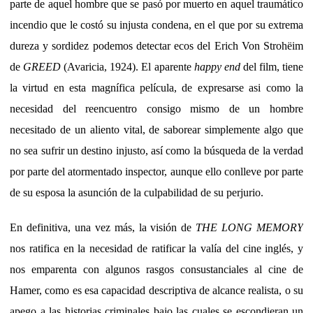
parte de aquel hombre que se pasó por muerto en aquel traumático
incendio que le costó su injusta condena, en el que por su extrema
dureza y sordidez podemos detectar ecos del Erich Von Strohëim
de
GREED
(Avaricia, 1924). El aparente
happy end
del film, tiene
la virtud en esta magnífica película, de expresarse asi como la
necesidad del reencuentro consigo mismo de un hombre
necesitado de un aliento vital, de saborear simplemente algo que
no sea sufrir un destino injusto, así como la búsqueda de la verdad
por parte del atormentado inspector, aunque ello conlleve por parte
de su esposa la asunción de la culpabilidad de su perjurio.
En definitiva, una vez más, la visión de
THE LONG MEMORY
nos ratifica en la necesidad de ratificar la valía del cine inglés, y
nos emparenta con algunos rasgos consustanciales al cine de
Hamer, como es esa capacidad descriptiva de alcance realista, o su
apego a las historias criminales bajo las cuales se escondieran un