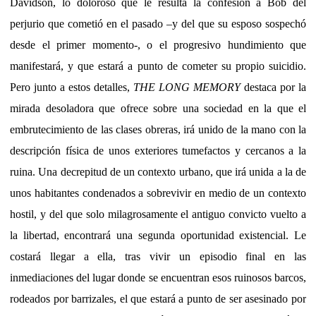
Davidson, lo doloroso que le resulta la confesión a Bob del
perjurio que cometió en el pasado –y del que su esposo sospechó
desde el primer momento-, o el progresivo hundimiento que
manifestará, y que estará a punto de cometer su propio suicidio.
Pero junto a estos detalles,
THE LONG MEMORY
destaca por la
mirada desoladora que ofrece sobre una sociedad en la que el
embrutecimiento de las clases obreras, irá unido de la mano con la
descripción física de unos exteriores tumefactos y cercanos a la
ruina. Una decrepitud de un contexto urbano, que irá unida a la de
unos habitantes condenados a sobrevivir en medio de un contexto
hostil, y del que solo milagrosamente el antiguo convicto vuelto a
la libertad, encontrará una segunda oportunidad existencial. Le
costará llegar a ella, tras vivir un episodio final en las
inmediaciones del lugar donde se encuentran esos ruinosos barcos,
rodeados por barrizales, el que estará a punto de ser asesinado por