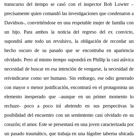
transcurso del tiempo se casó con el inspector Bob Lowter –
precisamente quien comandó las investigaciones que condenaron a
Davidson-, convirtiéndose en una respetable mujer de familia con
un hijo. Para ambos la noticia del regreso del ex convicto,
supondrá ante todo un revulsivo, la obligación de recordar un
hecho oscuro de su pasado que se encontraba en apariencia
olvidado. Pero al mismo tiempo supondrá en Phillip la casi atávica
necesidad de buscar en esa intención de vengarse, la necesidad de
reivindicarse como ser humano. Sin embargo, ese odio generado
con mayor o menor justificación, encontrará en el protagonista un
elemento inesperado que –aunque en un primer momento lo
rechaze- poco a poco irá abriendo en sus perspectivas la
posibilidad del encuentro con un sentimiento casi olvidado en su
corazón; el amor. Este se presentará en una joven caracterizada por
un pasado traumático, que trabaja en una lúgubre taberna ubicada