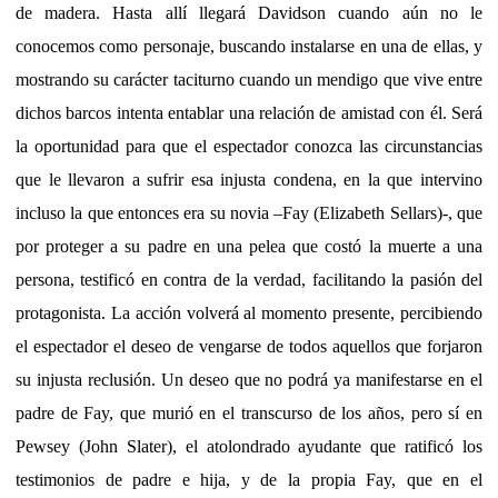
de madera. Hasta allí llegará Davidson cuando aún no le
conocemos como personaje, buscando instalarse en una de ellas, y
mostrando su carácter taciturno cuando un mendigo que vive entre
dichos barcos intenta entablar una relación de amistad con él. Será
la oportunidad para que el espectador conozca las circunstancias
que le llevaron a sufrir esa injusta condena, en la que intervino
incluso la que entonces era su novia –Fay (Elizabeth Sellars)-, que
por proteger a su padre en una pelea que costó la muerte a una
persona, testificó en contra de la verdad, facilitando la pasión del
protagonista. La acción volverá al momento presente, percibiendo
el espectador el deseo de vengarse de todos aquellos que forjaron
su injusta reclusión. Un deseo que no podrá ya manifestarse en el
padre de Fay, que murió en el transcurso de los años, pero sí en
Pewsey (John Slater), el atolondrado ayudante que ratificó los
testimonios de padre e hija, y de la propia Fay, que en el