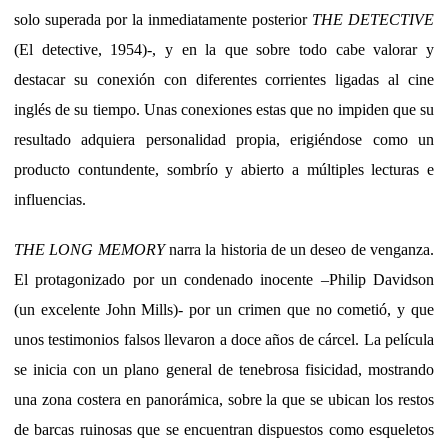
solo superada por la inmediatamente posterior
THE DETECTIVE
(El detective, 1954)-, y en la que sobre todo cabe valorar y
destacar su conexión con diferentes corrientes ligadas al cine
inglés de su tiempo. Unas conexiones estas que no impiden que su
resultado adquiera personalidad propia, erigiéndose como un
producto contundente, sombrío y abierto a múltiples lecturas e
influencias.
THE LONG MEMORY
narra la historia de un deseo de venganza.
El protagonizado por un condenado inocente –Philip Davidson
(un excelente John Mills)- por un crimen que no cometió, y que
unos testimonios falsos llevaron a doce años de cárcel. La película
se inicia con un plano general de tenebrosa fisicidad, mostrando
una zona costera en panorámica, sobre la que se ubican los restos
de barcas ruinosas que se encuentran dispuestos como esqueletos