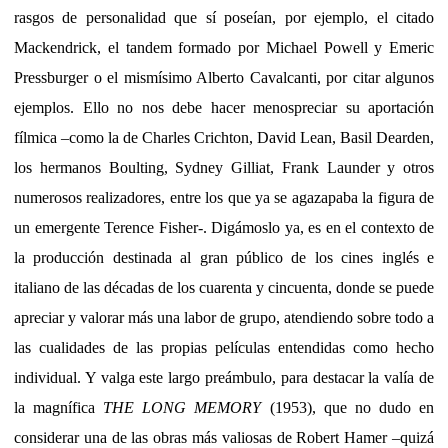
rasgos de personalidad que sí poseían, por ejemplo, el citado
Mackendrick, el tandem formado por Michael Powell y Emeric
Pressburger o el mismísimo Alberto Cavalcanti, por citar algunos
ejemplos. Ello no nos debe hacer menospreciar su aportación
fílmica –como la de Charles Crichton, David Lean, Basil Dearden,
los hermanos Boulting, Sydney Gilliat, Frank Launder y otros
numerosos realizadores, entre los que ya se agazapaba la figura de
un emergente Terence Fisher-. Digámoslo ya, es en el contexto de
la producción destinada al gran público de los cines inglés e
italiano de las décadas de los cuarenta y cincuenta, donde se puede
apreciar y valorar más una labor de grupo, atendiendo sobre todo a
las cualidades de las propias películas entendidas como hecho
individual. Y valga este largo preámbulo, para destacar la valía de
la magnífica
THE LONG MEMORY
(1953), que no dudo en
considerar una de las obras más valiosas de Robert Hamer –quizá