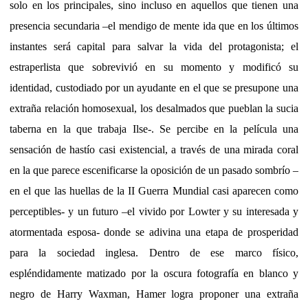
solo en los principales, sino incluso en aquellos que tienen una
presencia secundaria –el mendigo de mente ida que en los últimos
instantes será capital para salvar la vida del protagonista; el
estraperlista que sobrevivió en su momento y modificó su
identidad, custodiado por un ayudante en el que se presupone una
extraña relación homosexual, los desalmados que pueblan la sucia
taberna en la que trabaja Ilse-. Se percibe en la película una
sensación de hastío casi existencial, a través de una mirada coral
en la que parece escenificarse la oposición de un pasado sombrío –
en el que las huellas de la II Guerra Mundial casi aparecen como
perceptibles- y un futuro –el vivido por Lowter y su interesada y
atormentada esposa- donde se adivina una etapa de prosperidad
para la sociedad inglesa. Dentro de ese marco físico,
espléndidamente matizado por la oscura fotografía en blanco y
negro de Harry Waxman, Hamer logra proponer una extraña