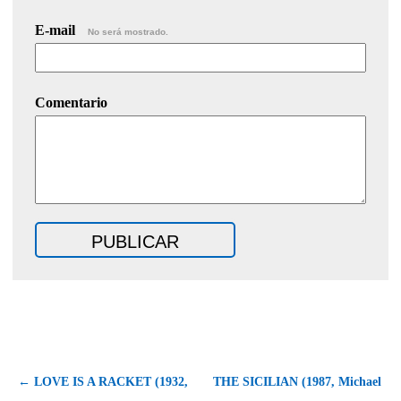
E-mail
No será mostrado.
Comentario
← LOVE IS A RACKET (1932,
THE SICILIAN (1987, Michael