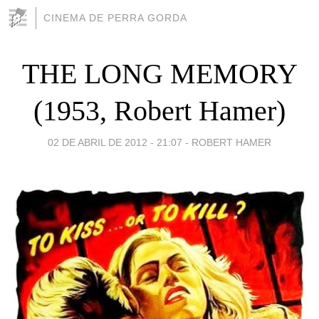
CINEMA DE PERRA GORDA
THE LONG MEMORY
(1953, Robert Hamer)
02 DE ABRIL DE 2012 - 21:07
-
ROBERT HAMER