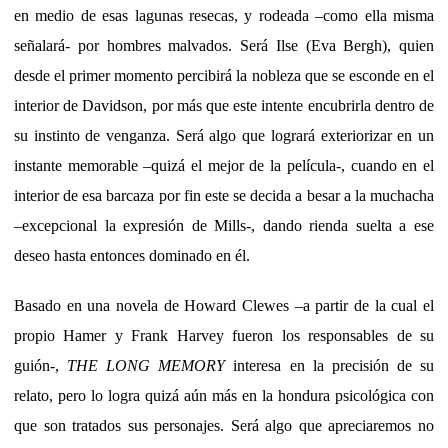
en medio de esas lagunas resecas, y rodeada –como ella misma
señalará- por hombres malvados. Será Ilse (Eva Bergh), quien
desde el primer momento percibirá la nobleza que se esconde en el
interior de Davidson, por más que este intente encubrirla dentro de
su instinto de venganza. Será algo que logrará exteriorizar en un
instante memorable –quizá el mejor de la película-, cuando en el
interior de esa barcaza por fin este se decida a besar a la muchacha
–excepcional la expresión de Mills-, dando rienda suelta a ese
deseo hasta entonces dominado en él.
Basado en una novela de Howard Clewes –a partir de la cual el
propio Hamer y Frank Harvey fueron los responsables de su
guión-,
THE LONG MEMORY
interesa en la precisión de su
relato, pero lo logra quizá aún más en la hondura psicológica con
que son tratados sus personajes. Será algo que apreciaremos no