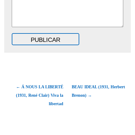
← Á NOUS LA LIBERTÉ
BEAU IDEAL (1931, Herbert
(1931, René Clair) Viva la
Brenon) →
libertad