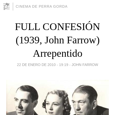
CINEMA DE PERRA GORDA
FULL CONFESIÓN
(1939, John Farrow)
Arrepentido
22 DE ENERO DE 2010 - 19:19
-
JOHN FARROW