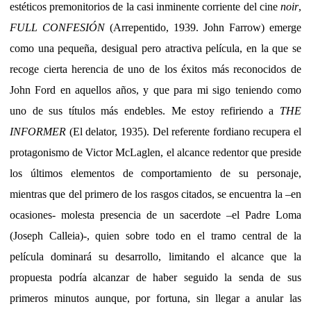
estéticos premonitorios de la casi inminente corriente del cine
noir
,
FULL CONFESIÓN
(Arrepentido, 1939. John Farrow) emerge
como una pequeña, desigual pero atractiva película, en la que se
recoge cierta herencia de uno de los éxitos más reconocidos de
John Ford en aquellos años, y que para mi sigo teniendo como
uno de sus títulos más endebles. Me estoy refiriendo a
THE
INFORMER
(El delator, 1935). Del referente fordiano recupera el
protagonismo de Victor McLaglen, el alcance redentor que preside
los últimos elementos de comportamiento de su personaje,
mientras que del primero de los rasgos citados, se encuentra la –en
ocasiones- molesta presencia de un sacerdote –el Padre Loma
(Joseph Calleia)-, quien sobre todo en el tramo central de la
película dominará su desarrollo, limitando el alcance que la
propuesta podría alcanzar de haber seguido la senda de sus
primeros minutos aunque, por fortuna, sin llegar a anular las