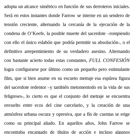
adopta un alcance simétrico en función de sus derroteros iniciales.
Será en estos instantes donde Farrow se interne en un sendero de
tensión creciente, alternando la cercanía de la ejecución de la
condena de O’Keefe, la posible muerte del sacerdote –rompiendo
con ello el único eslabón que podría permitir su absolución-, o el
definitivo arrepentimiento de su verdadero asesino. Alternando
con bastante acierto todas estas constantes,
FULL CONFESIÓN
logra configurarse por último como un pequeño pero estimulante
film, que si bien asume en su escueto metraje esa espúrea figura
del sacerdote redentor –y también metomentodo en la vida de sus
feligreses-, lo cierto es que el conjunto del metraje se encuentra
envuelto entre ecos del cine carcelario, y la creación de una
atmósfera urbana oscura y opresiva, que a fín de cuentas se erige
como su principal aliado. En aquellos años, John Farrow se
encontraba encargado de títulos de acción e incluso algunos