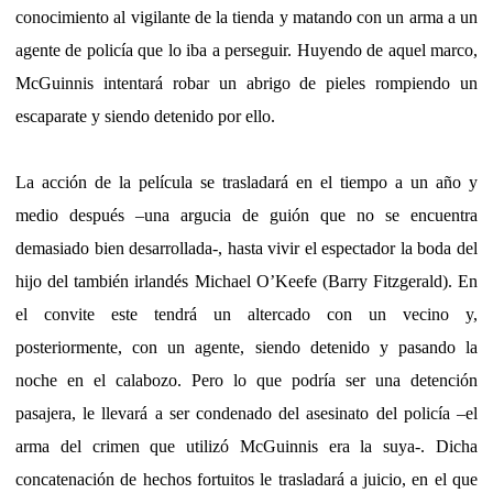
conocimiento al vigilante de la tienda y matando con un arma a un
agente de policía que lo iba a perseguir. Huyendo de aquel marco,
McGuinnis intentará robar un abrigo de pieles rompiendo un
escaparate y siendo detenido por ello.
La acción de la película se trasladará en el tiempo a un año y
medio después –una argucia de guión que no se encuentra
demasiado bien desarrollada-, hasta vivir el espectador la boda del
hijo del también irlandés Michael O’Keefe (Barry Fitzgerald). En
el convite este tendrá un altercado con un vecino y,
posteriormente, con un agente, siendo detenido y pasando la
noche en el calabozo. Pero lo que podría ser una detención
pasajera, le llevará a ser condenado del asesinato del policía –el
arma del crimen que utilizó McGuinnis era la suya-. Dicha
concatenación de hechos fortuitos le trasladará a juicio, en el que