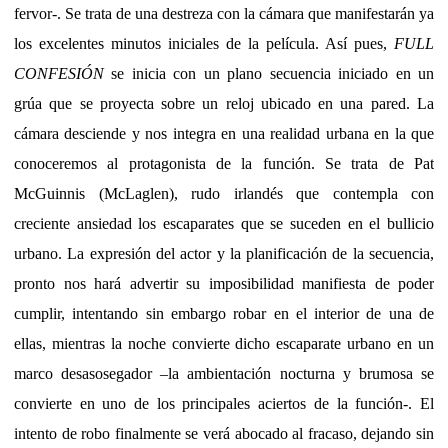
fervor-. Se trata de una destreza con la cámara que manifestarán ya
los excelentes minutos iniciales de la película. Así pues,
FULL
CONFESIÓN
se inicia con un plano secuencia iniciado en un
grúa que se proyecta sobre un reloj ubicado en una pared. La
cámara desciende y nos integra en una realidad urbana en la que
conoceremos al protagonista de la función. Se trata de Pat
McGuinnis (McLaglen), rudo irlandés que contempla con
creciente ansiedad los escaparates que se suceden en el bullicio
urbano. La expresión del actor y la planificación de la secuencia,
pronto nos hará advertir su imposibilidad manifiesta de poder
cumplir, intentando sin embargo robar en el interior de una de
ellas, mientras la noche convierte dicho escaparate urbano en un
marco desasosegador –la ambientación nocturna y brumosa se
convierte en uno de los principales aciertos de la función-. El
intento de robo finalmente se verá abocado al fracaso, dejando sin