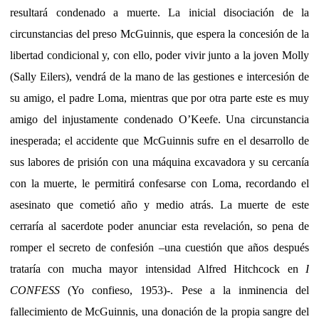
resultará condenado a muerte. La inicial disociación de la
circunstancias del preso McGuinnis, que espera la concesión de la
libertad condicional y, con ello, poder vivir junto a la joven Molly
(Sally Eilers), vendrá de la mano de las gestiones e intercesión de
su amigo, el padre Loma, mientras que por otra parte este es muy
amigo del injustamente condenado O’Keefe. Una circunstancia
inesperada; el accidente que McGuinnis sufre en el desarrollo de
sus labores de prisión con una máquina excavadora y su cercanía
con la muerte, le permitirá confesarse con Loma, recordando el
asesinato que cometió año y medio atrás. La muerte de este
cerraría al sacerdote poder anunciar esta revelación, so pena de
romper el secreto de confesión –una cuestión que años después
trataría con mucha mayor intensidad Alfred Hitchcock en
I
CONFESS
(Yo confieso, 1953)-. Pese a la inminencia del
fallecimiento de McGuinnis, una donación de la propia sangre del