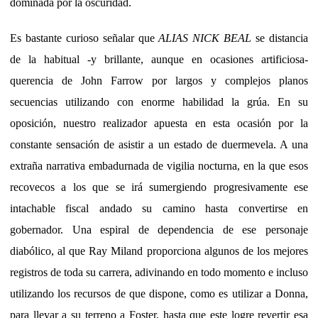
dominada por la oscuridad.
Es bastante curioso señalar que
ALIAS NICK BEAL
se distancia
de la habitual -y brillante, aunque en ocasiones artificiosa-
querencia de John Farrow por largos y complejos planos
secuencias utilizando con enorme habilidad la grúa. En su
oposición, nuestro realizador apuesta en esta ocasión por la
constante sensación de asistir a un estado de duermevela. A una
extraña narrativa embadurnada de vigilia nocturna, en la que esos
recovecos a los que se irá sumergiendo progresivamente ese
intachable fiscal andado su camino hasta convertirse en
gobernador. Una espiral de dependencia de ese personaje
diabólico, al que Ray Miland proporciona algunos de los mejores
registros de toda su carrera, adivinando en todo momento e incluso
utilizando los recursos de que dispone, como es utilizar a Donna,
para llevar a su terreno a Foster, hasta que este logre revertir esa