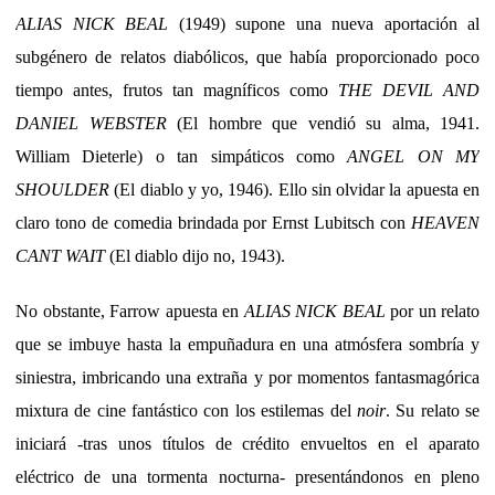
ALIAS NICK BEAL
(1949) supone una nueva aportación al
subgénero de relatos diabólicos, que había proporcionado poco
tiempo antes, frutos tan magníficos como
THE DEVIL AND
DANIEL WEBSTER
(El hombre que vendió su alma, 1941.
William Dieterle) o tan simpáticos como
ANGEL ON MY
SHOULDER
(El diablo y yo, 1946). Ello sin olvidar la apuesta en
claro tono de comedia brindada por Ernst Lubitsch con
HEAVEN
CANT WAIT
(El diablo dijo no, 1943).
No obstante, Farrow apuesta en
ALIAS NICK BEAL
por un relato
que se imbuye hasta la empuñadura en una atmósfera sombría y
siniestra, imbricando una extraña y por momentos fantasmagórica
mixtura de cine fantástico con los estilemas del
noir
. Su relato se
iniciará -tras unos títulos de crédito envueltos en el aparato
eléctrico de una tormenta nocturna- presentándonos en pleno