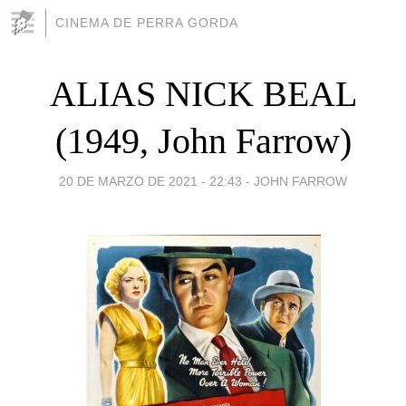
CINEMA DE PERRA GORDA
ALIAS NICK BEAL
(1949, John Farrow)
20 DE MARZO DE 2021 - 22:43
-
JOHN FARROW