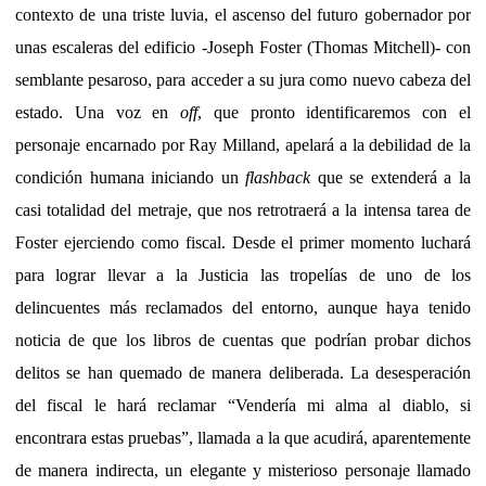
contexto de una triste luvia, el ascenso del futuro gobernador por
unas escaleras del edificio -Joseph Foster (Thomas Mitchell)- con
semblante pesaroso, para acceder a su jura como nuevo cabeza del
estado. Una voz en
off
, que pronto identificaremos con el
personaje encarnado por Ray Milland, apelará a la debilidad de la
condición humana iniciando un
flashback
que se extenderá a la
casi totalidad del metraje, que nos retrotraerá a la intensa tarea de
Foster ejerciendo como fiscal. Desde el primer momento luchará
para lograr llevar a la Justicia las tropelías de uno de los
delincuentes más reclamados del entorno, aunque haya tenido
noticia de que los libros de cuentas que podrían probar dichos
delitos se han quemado de manera deliberada. La desesperación
del fiscal le hará reclamar “Vendería mi alma al diablo, si
encontrara estas pruebas”, llamada a la que acudirá, aparentemente
de manera indirecta, un elegante y misterioso personaje llamado