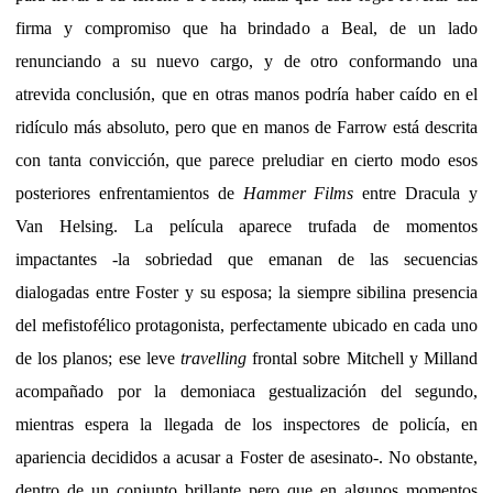
firma y compromiso que ha brindado a Beal, de un lado
renunciando a su nuevo cargo, y de otro conformando una
atrevida conclusión, que en otras manos podría haber caído en el
ridículo más absoluto, pero que en manos de Farrow está descrita
con tanta convicción, que parece preludiar en cierto modo esos
posteriores enfrentamientos de
Hammer Films
entre Dracula y
Van Helsing. La película aparece trufada de momentos
impactantes -la sobriedad que emanan de las secuencias
dialogadas entre Foster y su esposa; la siempre sibilina presencia
del mefistofélico protagonista, perfectamente ubicado en cada uno
de los planos; ese leve
travelling
frontal sobre Mitchell y Milland
acompañado por la demoniaca gestualización del segundo,
mientras espera la llegada de los inspectores de policía, en
apariencia decididos a acusar a Foster de asesinato-. No obstante,
dentro de un conjunto brillante pero que en algunos momentos