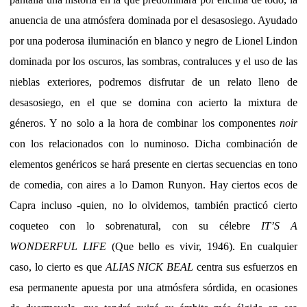
anuencia de una atmósfera dominada por el desasosiego. Ayudado
por una poderosa iluminación en blanco y negro de Lionel Lindon
dominada por los oscuros, las sombras, contraluces y el uso de las
nieblas exteriores, podremos disfrutar de un relato lleno de
desasosiego, en el que se domina con acierto la mixtura de
géneros. Y no solo a la hora de combinar los componentes
noir
con los relacionados con lo numinoso. Dicha combinación de
elementos genéricos se hará presente en ciertas secuencias en tono
de comedia, con aires a lo Damon Runyon. Hay ciertos ecos de
Capra incluso -quien, no lo olvidemos, también practicó cierto
coqueteo con lo sobrenatural, con su célebre
IT’S A
WONDERFUL LIFE
(Que bello es vivir, 1946). En cualquier
caso, lo cierto es que
ALIAS NICK BEAL
centra sus esfuerzos en
esa permanente apuesta por una atmósfera sórdida, en ocasiones