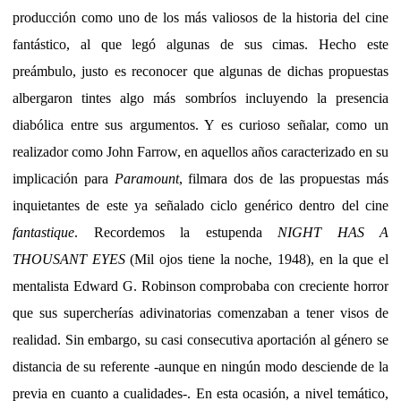
producción como uno de los más valiosos de la historia del cine
fantástico, al que legó algunas de sus cimas. Hecho este
preámbulo, justo es reconocer que algunas de dichas propuestas
albergaron tintes algo más sombríos incluyendo la presencia
diabólica entre sus argumentos. Y es curioso señalar, como un
realizador como John Farrow, en aquellos años caracterizado en su
implicación para
Paramount
, filmara dos de las propuestas más
inquietantes de este ya señalado ciclo genérico dentro del cine
fantastique
. Recordemos la estupenda
NIGHT HAS A
THOUSANT EYES
(Mil ojos tiene la noche, 1948), en la que el
mentalista Edward G. Robinson comprobaba con creciente horror
que sus supercherías adivinatorias comenzaban a tener visos de
realidad. Sin embargo, su casi consecutiva aportación al género se
distancia de su referente -aunque en ningún modo desciende de la
previa en cuanto a cualidades-. En esta ocasión, a nivel temático,