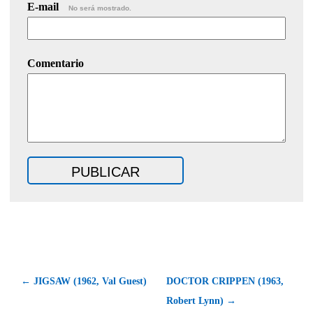
E-mail
No será mostrado.
Comentario
← JIGSAW (1962, Val Guest)
DOCTOR CRIPPEN (1963,
Robert Lynn) →