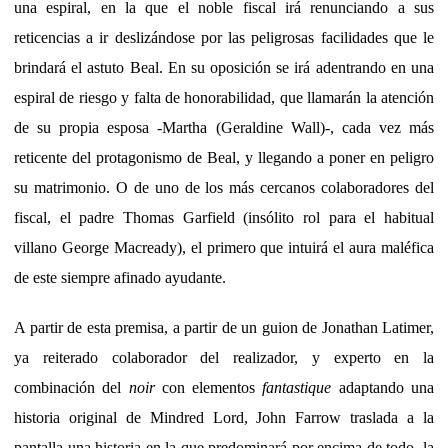
una espiral, en la que el noble fiscal irá renunciando a sus
reticencias a ir deslizándose por las peligrosas facilidades que le
brindará el astuto Beal. En su oposición se irá adentrando en una
espiral de riesgo y falta de honorabilidad, que llamarán la atención
de su propia esposa -Martha (Geraldine Wall)-, cada vez más
reticente del protagonismo de Beal, y llegando a poner en peligro
su matrimonio. O de uno de los más cercanos colaboradores del
fiscal, el padre Thomas Garfield (insólito rol para el habitual
villano George Macready), el primero que intuirá el aura maléfica
de este siempre afinado ayudante.
A partir de esta premisa, a partir de un guion de Jonathan Latimer,
ya reiterado colaborador del realizador, y experto en la
combinación del
noir
con elementos
fantastique
adaptando una
historia original de Mindred Lord, John Farrow traslada a la
pantalla una historia en la que predominará por encima de todo, la