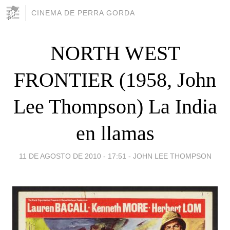
CINEMA DE PERRA GORDA
NORTH WEST
FRONTIER (1958, John
Lee Thompson) La India
en llamas
11 DE AGOSTO DE 2010 - 17:51
-
JOHN LEE THOMPSON