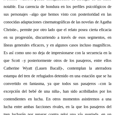
notable. Esa carencia de hondura en los perfiles psicológicos de
sus personajes –algo que hemos visto con posterioridad en las
conocidas adaptaciones cinematográficas de las novelas de Agatha
Christie-, permite por otro lado que el relato posea cierta eficacia
en su progresión, discurriendo a través de esos segmentos, en
líneas generales eficaces, y en algunos casos incluso magníficos.
Es así como uno no deja de impresionarse con la secuencia en la
que Scott –y posteriormente otros de los pasajeros, entre ellos
Catherine Wyatt (Lauen Bacall)-, contemplan la aterradora
estampa del tren de refugiados detenido en una estación que se ha
convertido en fantasma, ya que todos sus pasajeros –con la
excepción del bebé de una niña-, han sido acribillados por los
contendientes en lucha. En otros momentos asistiremos a una
lucha entre ambas facciones rivales, en la que los pasajeros del
tren lucharán por reparar contra reloj una vía averiada, en un