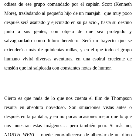
odisea de ese grupo comandado por el capitán Scott (Kenneth
More), trasladando al pequeño hijo de un marajah –que muy poco
después será asaltado y ejecutado en su palacio-, hasta su destino
junto a sus gentes, con objeto de que sea protegido y
salvaguardado como futuro heredero. Será un trayecto que se
extenderá a más de quinientas millas, y en el que todo el grupo
humano vivirá diversas aventuras, en una espiral creciente de
tensión que irá salpicada con constantes notas de humor.
Cierto es que nada de lo que nos cuenta el film de Thompson
resulta en absoluto novedoso. Son situaciones vistas antes o
después en la pantalla, y en no pocas ocasiones mejor que lo que
nos muestran estas imágenes… pero también peor. Si más no,
NORTH WEST…
puede enorgullecerse de albergar de un ritmo