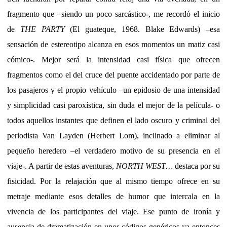
fragmento que –siendo un poco sarcástico-, me recordó el inicio
de
THE PARTY
(El guateque, 1968. Blake Edwards) –esa
sensación de estereotipo alcanza en esos momentos un matiz casi
cómico-. Mejor será la intensidad casi física que ofrecen
fragmentos como el del cruce del puente accidentado por parte de
los pasajeros y el propio vehículo –un epidosio de una intensidad
y simplicidad casi paroxística, sin duda el mejor de la película- o
todos aquellos instantes que definen el lado oscuro y criminal del
periodista Van Layden (Herbert Lom), inclinado a eliminar al
pequeño heredero –el verdadero motivo de su presencia en el
viaje-. A partir de estas aventuras,
NORTH WEST…
destaca por su
fisicidad. Por la relajación que al mismo tiempo ofrece en su
metraje mediante esos detalles de humor que intercala en la
vivencia de los participantes del viaje. Ese punto de ironía y
ausencia de dramatización en unos códigos genéricos ya entonces