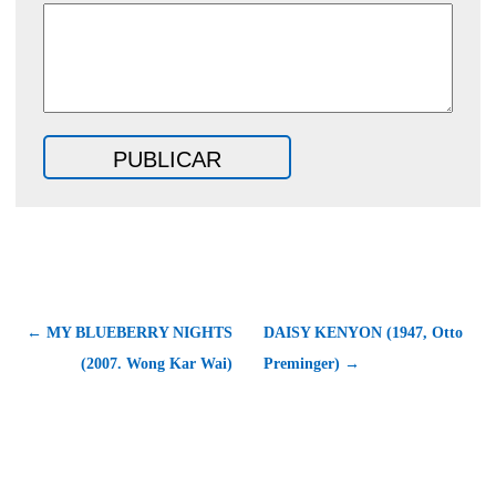
← MY BLUEBERRY NIGHTS
DAISY KENYON (1947, Otto
(2007. Wong Kar Wai)
Preminger) →