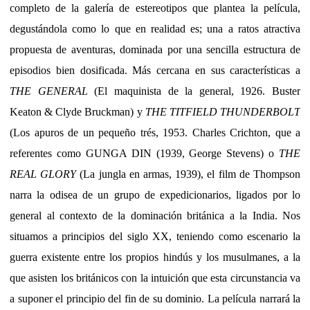
completo de la galería de estereotipos que plantea la película,
degustándola como lo que en realidad es; una a ratos atractiva
propuesta de aventuras, dominada por una sencilla estructura de
episodios bien dosificada. Más cercana en sus características a
THE GENERAL
(El maquinista de la general, 1926. Buster
Keaton & Clyde Bruckman) y
THE TITFIELD THUNDERBOLT
(Los apuros de un pequeño trés, 1953. Charles Crichton, que a
referentes como GUNGA DIN (1939, George Stevens) o
THE
REAL GLORY
(La jungla en armas, 1939), el film de Thompson
narra la odisea de un grupo de expedicionarios, ligados por lo
general al contexto de la dominación británica a la India. Nos
situamos a principios del siglo XX, teniendo como escenario la
guerra existente entre los propios hindús y los musulmanes, a la
que asisten los británicos con la intuición que esta circunstancia va
a suponer el principio del fin de su dominio. La película narrará la