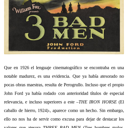
Que en 1926 el lenguaje cinematográfico se encontraba en una
notable madurez, es una evidencia. Que ya había atesorado no
pocas obras maestras, resulta de Perogrullo. Incluso que el propio
John Ford ya había rodado con anterioridad títulos de especial
relevancia, e incluso superiores a este –
THE IRON HORSE
(El
caballo de hierro, 1924)-, aparece como un hecho. Sin embargo,
ello no nos ha de servir como excusa para dejar de destacar los
valores que atesora
THREE BAD MEN
(Tres hombres malos,