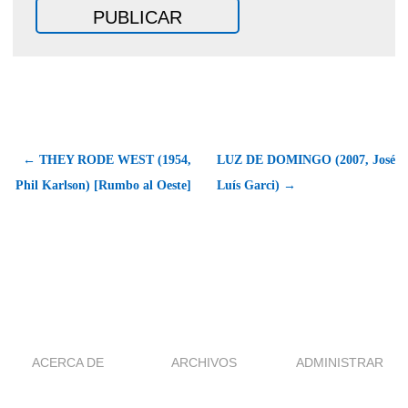
← THEY RODE WEST (1954,
LUZ DE DOMINGO (2007, José
Phil Karlson) [Rumbo al Oeste]
Luís Garci) →
ACERCA DE
ARCHIVOS
ADMINISTRAR