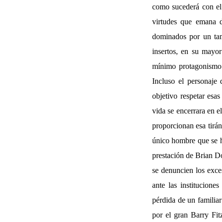
como sucederá con el 
virtudes que emana d
dominados por un tam
insertos, en su mayo
mínimo protagonismo 
Incluso el personaje
objetivo respetar esa
vida se encerrara en e
proporcionan esa tirán
único hombre que se ha
prestación de Brian Do
se denuncien los exce
ante las institucione
pérdida de un familia
por el gran Barry Fi