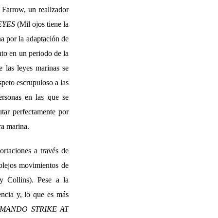
 Farrow, un realizador
EYES
(Mil ojos tiene la
a por la adaptación de
to en un periodo de la
 las leyes marinas se
speto escrupuloso a las
rsonas en las que se
utar perfectamente por
ra marina.
rtaciones a través de
plejos movimientos de
y Collins). Pese a la
encia y, lo que es más
MANDO STRIKE AT