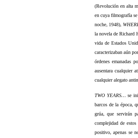
(Revolución en alta m
en cuya filmografía se
noche, 1948),
WHERE
la novela de Richard 
vida de Estados Unid
caracterizaban aún por
órdenes emanadas po
ausentara cualquier a
cualquier alegato antim
TWO YEARS…
se in
barcos de la época, 
grúa, que servirán p
complejidad de estos 
positivo, apenas se 