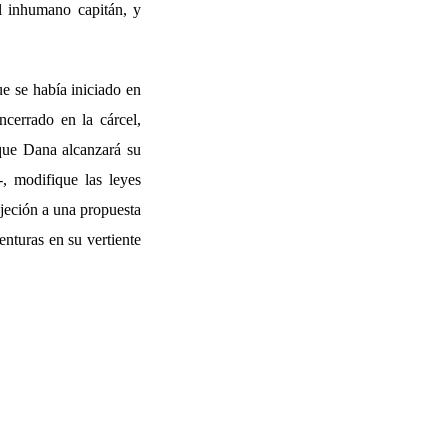
l inhumano capitán, y
ue se había iniciado en
ncerrado en la cárcel,
 que Dana alcanzará su
, modifique las leyes
bjeción a una propuesta
nturas en su vertiente