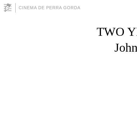
CINEMA DE PERRA GORDA
TWO Y
John