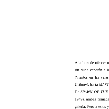
A la hora de ofrecer u
sin duda vendrán a
(Vientos en las vel
Ustinov), hasta
MAS
De
SPAWN OF TH
1949), ambas firmada
galería. Pero a estos