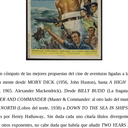
n cómputo de las mejores propuestas del cine de aventuras ligadas a l
 la mente desde MOBY DICK (1956, John Huston), hasta
A HIGH
as, 1965. Alexander Mackendrick). Desde
BILLY BUDD
(La fragata
TER AND COMMANDER
(Master & Commander: al otro lado del mun
E NORTH
(Lobos del norte, 1938) a
DOWN TO THE SEA IN SHIP
s por Henry Hathaway.. Sin duda cada uno citaría títulos divergente
 y otros exponentes, no cabe duda que habría que añadir
TWO YEARS