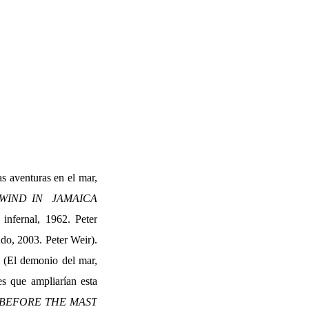
as aventuras en el mar,
 WIND IN JAMAICA
 infernal, 1962. Peter
do, 2003. Peter Weir).
S
(El demonio del mar,
s que ampliarían esta
 BEFORE THE MAST