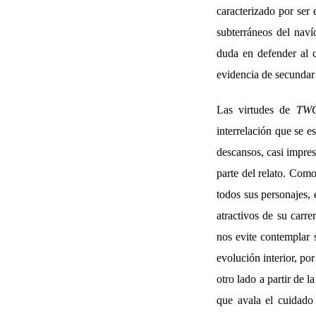
caracterizado por ser
subterráneos del naví
duda en defender al 
evidencia de secundar l
Las virtudes de
TW
interrelación que se e
descansos, casi impre
parte del relato. Com
todos sus personajes,
atractivos de su carr
nos evite contemplar 
evolución interior, po
otro lado a partir de 
que avala el cuidado 