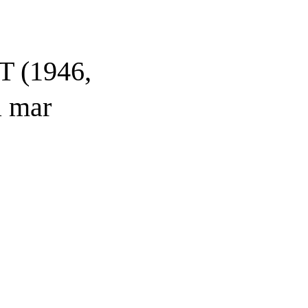
(1946,
a mar