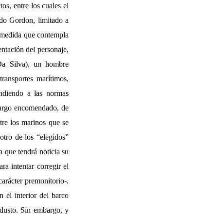
os, entre los cuales el
ado Gordon, limitado a
a medida que contempla
entación del personaje,
Da Silva), un hombre
transportes marítimos,
endiendo a las normas
cargo encomendado, de
tre los marinos que se
 otro de los “elegidos”
a que tendrá noticia su
ra intentar corregir el
arácter premonitorio-.
 el interior del barco
dusto. Sin embargo, y