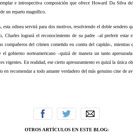
ejemplar e introspectiva composición que ofrece Howard Da Silva de
o de un reparto magnífico.
, esta odisea servirá para dos motivos, resolviendo el doble sendero q
, Charles logrará el reconocimiento de su padre –al preferir estar e
us compañeros del crimen cometido en contra del capitán-, mientras
e el gobierno norteamericano –quizá de manera un tanto apresurada-
es vigentes. En realidad, ese cierto apresuramiento es quizá la única o
o en recomendar a todo amante verdadero del más genuino cine de ave
OTROS ARTÍCULOS EN ESTE BLOG: