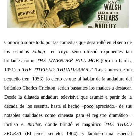
Conocido sobre todo por las comedias que desarrolló en el seno de
los estudios
Ealing
–en cuyo seno ofreció exponentes tan
brillantes como
THE LAVENDER HILL MOB
(Oro en barras,
1951) o
THE TITFIELD THUNDERBOLT
(Los apuros de un
pequeño tren, 1953), lo cierto es que al hablar de la andadura del
británico Charles Crichton, serían bastantes los matices a destacar.
Desde la dilatada andadura televisiva que asumió a partir de la
década de los sesenta, hasta el hecho –poco apreciado.- de sus
notables cualidades como cineasta para el registro dramático -
incluso el
thriller
, donde brindó el magnífico
THE THIRD
SECRET
(El tercer secreto, 1964)- y también una especial