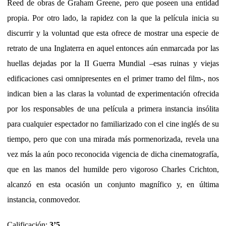
Reed de obras de Graham Greene, pero que poseen una entidad
propia. Por otro lado, la rapidez con la que la película inicia su
discurrir y la voluntad que esta ofrece de mostrar una especie de
retrato de una Inglaterra en aquel entonces aún enmarcada por las
huellas dejadas por la II Guerra Mundial –esas ruinas y viejas
edificaciones casi omnipresentes en el primer tramo del film-, nos
indican bien a las claras la voluntad de experimentación ofrecida
por los responsables de una película a primera instancia insólita
para cualquier espectador no familiarizado con el cine inglés de su
tiempo, pero que con una mirada más pormenorizada, revela una
vez más la aún poco reconocida vigencia de dicha cinematografía,
que en las manos del humilde pero vigoroso Charles Crichton,
alcanzó en esta ocasión un conjunto magnífico y, en última
instancia, conmovedor.
Calificación:
3’5