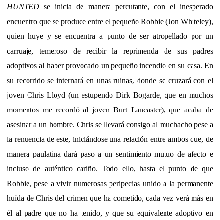
HUNTED
se inicia de manera percutante, con el inesperado
encuentro que se produce entre el pequeño Robbie (Jon Whiteley),
quien huye y se encuentra a punto de ser atropellado por un
carruaje, temeroso de recibir la reprimenda de sus padres
adoptivos al haber provocado un pequeño incendio en su casa. En
su recorrido se internará en unas ruinas, donde se cruzará con el
joven Chris Lloyd (un estupendo Dirk Bogarde, que en muchos
momentos me recordó al joven Burt Lancaster), que acaba de
asesinar a un hombre. Chris se llevará consigo al muchacho pese a
la renuencia de este, iniciándose una relación entre ambos que, de
manera paulatina dará paso a un sentimiento mutuo de afecto e
incluso de auténtico cariño. Todo ello, hasta el punto de que
Robbie, pese a vivir numerosas peripecias unido a la permanente
huída de Chris del crimen que ha cometido, cada vez verá más en
él al padre que no ha tenido, y que su equivalente adoptivo en