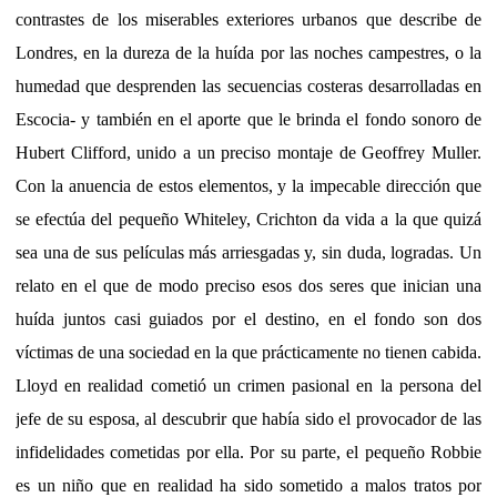
contrastes de los miserables exteriores urbanos que describe de
Londres, en la dureza de la huída por las noches campestres, o la
humedad que desprenden las secuencias costeras desarrolladas en
Escocia- y también en el aporte que le brinda el fondo sonoro de
Hubert Clifford, unido a un preciso montaje de Geoffrey Muller.
Con la anuencia de estos elementos, y la impecable dirección que
se efectúa del pequeño Whiteley, Crichton da vida a la que quizá
sea una de sus películas más arriesgadas y, sin duda, logradas. Un
relato en el que de modo preciso esos dos seres que inician una
huída juntos casi guiados por el destino, en el fondo son dos
víctimas de una sociedad en la que prácticamente no tienen cabida.
Lloyd en realidad cometió un crimen pasional en la persona del
jefe de su esposa, al descubrir que había sido el provocador de las
infidelidades cometidas por ella. Por su parte, el pequeño Robbie
es un niño que en realidad ha sido sometido a malos tratos por