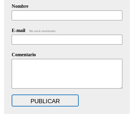
Nombre
E-mail
No será mostrado.
Comentario