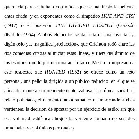
querencia para el trabajo con niños, que se manifestó la película
antes citada, y en exponentes como el simpático
HUE AND CRY
(1947) o el posterior
THE DIVIDED HEARTH
(Corazón
dividido, 1954). Ambos elementos se dan cita en una insólita –y,
digámoslo ya, magnífica producción-, que Crichton rodó entre las
dos comedias citadas al iniciar estas líneas, y fuera del ámbito de
los estudios que le proporcionaran la fama. Me da la impresión a
este respecto, que
HUNTED
(1952) se ofrece como un reto
personal, una película dirigida a un público reducido, en el que se
aúna de manera sorprendentemente valiosa la crónica social, el
relato policíaco, el elemento melodramático e, imbricando ambas
vertientes, la decisión de apostar por un ejercicio de estilo, sin que
esa voluntad estilística ahogue la vertiente humana de sus dos
principales y casi únicos personajes.