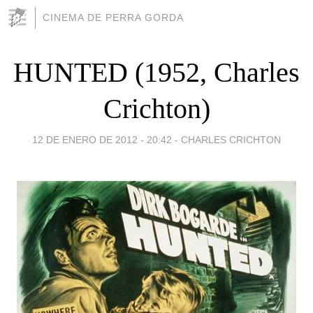
CINEMA DE PERRA GORDA
HUNTED (1952, Charles
Crichton)
12 DE ENERO DE 2012 - 20:42
-
CHARLES CRICHTON