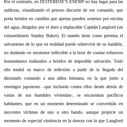
Por el contrario, en
YESTERDAY’S ENEMY
no hay lugar para las
sutilezas, visualizando el penoso discurrir de ese comando, que
porta heridos en camillas que apenas pueden sostener por encima
del agua, dirigidos por el duro a implacable Capitán Langford (un
extraordinario Stanley Baker). El mando tiene como premisa el
salvamento de lo que en realidad puede sobrevivir de su batallón,
no dudando en mostrarse inflexible a la hora de coartar esfuerzos
humanitarios realizados a heridos de imposible salvación. Todo
ello tendrá su marco de inflexión a partir de la llegada del
diezmado comando a una aldea birmana, en la que junto a
enemigos japoneses –que lucharán contra ellos desde detrás de
varias de sus humildes viviendas-, se encuentran pacíficos
habitantes, que en un momento determinado se convertirán en
inocentes víctimas de uno u otro bando, aunque propicie un
momento de especial virulencia en la dureza con la que Langford