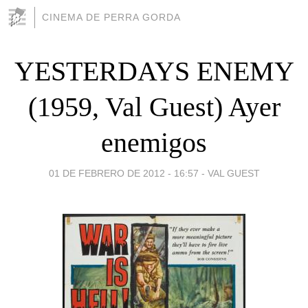
CINEMA DE PERRA GORDA
YESTERDAYS ENEMY
(1959, Val Guest) Ayer
enemigos
01 DE FEBRERO DE 2012 - 16:57
-
VAL GUEST