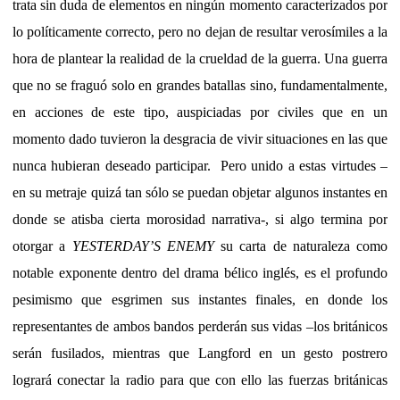
trata sin duda de elementos en ningún momento caracterizados por
lo políticamente correcto, pero no dejan de resultar verosímiles a la
hora de plantear la realidad de la crueldad de la guerra. Una guerra
que no se fraguó solo en grandes batallas sino, fundamentalmente,
en acciones de este tipo, auspiciadas por civiles que en un
momento dado tuvieron la desgracia de vivir situaciones en las que
nunca hubieran deseado participar. Pero unido a estas virtudes –
en su metraje quizá tan sólo se puedan objetar algunos instantes en
donde se atisba cierta morosidad narrativa-, si algo termina por
otorgar a
YESTERDAY’S ENEMY
su carta de naturaleza como
notable exponente dentro del drama bélico inglés, es el profundo
pesimismo que esgrimen sus instantes finales, en donde los
representantes de ambos bandos perderán sus vidas –los británicos
serán fusilados, mientras que Langford en un gesto postrero
logrará conectar la radio para que con ello las fuerzas británicas