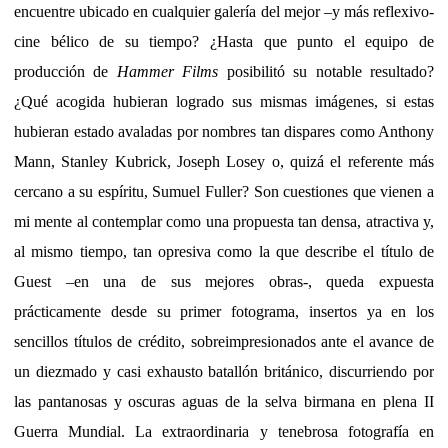
encuentre ubicado en cualquier galería del mejor –y más reflexivo-
cine bélico de su tiempo? ¿Hasta que punto el equipo de
producción de
Hammer Films
posibilitó su notable resultado?
¿Qué acogida hubieran logrado sus mismas imágenes, si estas
hubieran estado avaladas por nombres tan dispares como Anthony
Mann, Stanley Kubrick, Joseph Losey o, quizá el referente más
cercano a su espíritu, Sumuel Fuller? Son cuestiones que vienen a
mi mente al contemplar como una propuesta tan densa, atractiva y,
al mismo tiempo, tan opresiva como la que describe el título de
Guest –en una de sus mejores obras-, queda expuesta
prácticamente desde su primer fotograma, insertos ya en los
sencillos títulos de crédito, sobreimpresionados ante el avance de
un diezmado y casi exhausto batallón británico, discurriendo por
las pantanosas y oscuras aguas de la selva birmana en plena II
Guerra Mundial. La extraordinaria y tenebrosa fotografía en