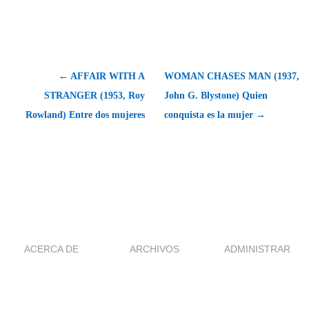
← AFFAIR WITH A
WOMAN CHASES MAN (1937,
STRANGER (1953, Roy
John G. Blystone) Quien
Rowland) Entre dos mujeres
conquista es la mujer →
ACERCA DE
ARCHIVOS
ADMINISTRAR