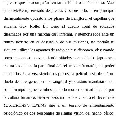
aquellos que lo acompañan en su misión. Lo harán incluso Max
(Leo McKern), enviado de prensa, y, sobre todo, el en principio
diametralmente opuesto a los planes de Langford, el capellán que
encarna Guy Rolfe. En torno al cuadro coral de soldados
diezmados por una marcha casi infernal, y atemorizados ante un
futuro incierto en el desarrollo de sus misiones, no podrán ni
siquiera utilizar los aparatos de radio de que disponen, observando
poco a poco como van siendo sitiados por soldados japoneses,
contra los que en la parte final del relate se enfrentarán, sin poder
superarlos. Una vez siendo sus presos, la película establecerá un
duelo de inteligencia entre Langford y el astuto mandatario del
batallón nipón, quien confiesa en todo momento su admiración por
la cultura británica. Será en esos momentos cuando el devenir de
YESTERDAY’S ENEMY
gire a un terreno de enfrentamiento
psicológico de dos personajes de similar visión del hecho bélico,