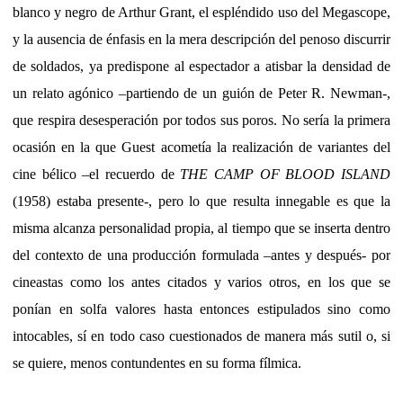
blanco y negro de Arthur Grant, el espléndido uso del Megascope,
y la ausencia de énfasis en la mera descripción del penoso discurrir
de soldados, ya predispone al espectador a atisbar la densidad de
un relato agónico –partiendo de un guión de Peter R. Newman-,
que respira desesperación por todos sus poros. No sería la primera
ocasión en la que Guest acometía la realización de variantes del
cine bélico –el recuerdo de
THE CAMP OF BLOOD ISLAND
(1958) estaba presente-, pero lo que resulta innegable es que la
misma alcanza personalidad propia, al tiempo que se inserta dentro
del contexto de una producción formulada –antes y después- por
cineastas como los antes citados y varios otros, en los que se
ponían en solfa valores hasta entonces estipulados sino como
intocables, sí en todo caso cuestionados de manera más sutil o, si
se quiere, menos contundentes en su forma fílmica.