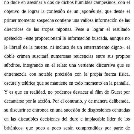
no dude en asesinar a dos de dichos humildes campesinos, con el
objetivo de lograr la confesión de un japonés del que desde el
primer momento sospecha contiene una valiosa información de las
directrices de las tropas niponas. Pese a lograr el resultado
apetecido –este proporcionará la información buscada, aunque no
le librará de la muerte, ni incluso de un enterramiento digno-, el
doble crimen suscitará numerosas reticencias entre sus propios
súbditos, integrando en el relato una vertiente discursiva que se
entremezcla con notable precisión con la propia fuerza física,
oscura y telúrica que se mantiene en todo momento en la pantalla.
Y es que en realidad, no podemos destacar al film de Guest por
decantarse por la acción. Por el contrario, y de manera deliberada,
su discurrir se entronca en una sucesión de disgresiones centradas
en las discutibles decisiones del duro e implacable líder de los
británicos, que poco a poco serán comprendidas por parte de