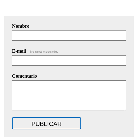
Nombre
E-mail
No será mostrado.
Comentario