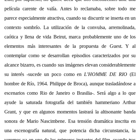
película carente de valía. Antes lo reclamaba, sobre todo me
parece especialmente atractiva, cuando su discurrir se inserta en un
contexto sombrío. La utilización de la convulsa, arremolinada,
caótica y llena de vida Beirut, marca probablemente uno de los
elementos más interesantes de la propuesta de Guest. Y al
contemplar como se desarrollan episodios caracterizados por su
alcance bizarro, es cuando sus imágenes elevan considerablemente
su interés -sucede un poco como en
L’HOMME DE RIO
(El
hombre de Río, 1964. Philippe de Broca), aunque trasladándose a
escenarios como Rio de Janeiro o Brasilia-. Será algo a lo que
ayude la saturada fotografía del también hammeriano Arthur
Grant, y que en algunos momentos lastrará la altisonante banda
sonora de Mario Nascimbene. Esa tensión dramática inscrita en
una escenografía natural, que potencia dicha circunstancia, la
veremos ya en uno de los primeros instantes del film, cuando tras