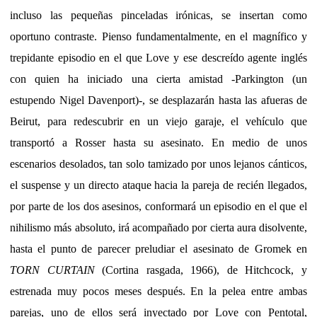
incluso las pequeñas pinceladas irónicas, se insertan como
oportuno contraste. Pienso fundamentalmente, en el magnífico y
trepidante episodio en el que Love y ese descreído agente inglés
con quien ha iniciado una cierta amistad -Parkington (un
estupendo Nigel Davenport)-, se desplazarán hasta las afueras de
Beirut, para redescubrir en un viejo garaje, el vehículo que
transportó a Rosser hasta su asesinato. En medio de unos
escenarios desolados, tan solo tamizado por unos lejanos cánticos,
el suspense y un directo ataque hacia la pareja de recién llegados,
por parte de los dos asesinos, conformará un episodio en el que el
nihilismo más absoluto, irá acompañado por cierta aura disolvente,
hasta el punto de parecer preludiar el asesinato de Gromek en
TORN CURTAIN
(Cortina rasgada, 1966), de Hitchcock, y
estrenada muy pocos meses después. En la pelea entre ambas
parejas, uno de ellos será inyectado por Love con Pentotal,