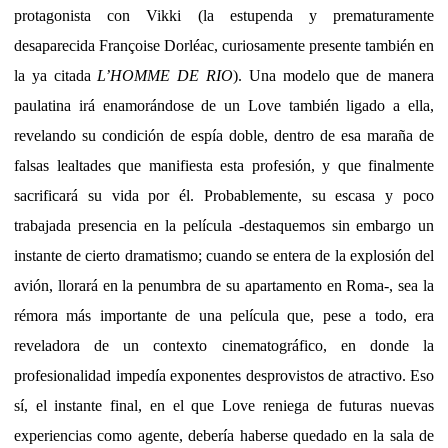
protagonista con Vikki (la estupenda y prematuramente
desaparecida Françoise Dorléac, curiosamente presente también en
la ya citada
L’HOMME DE RIO
). Una modelo que de manera
paulatina irá enamorándose de un Love también ligado a ella,
revelando su condición de espía doble, dentro de esa maraña de
falsas lealtades que manifiesta esta profesión, y que finalmente
sacrificará su vida por él. Probablemente, su escasa y poco
trabajada presencia en la película -destaquemos sin embargo un
instante de cierto dramatismo; cuando se entera de la explosión del
avión, llorará en la penumbra de su apartamento en Roma-, sea la
rémora más importante de una película que, pese a todo, era
reveladora de un contexto cinematográfico, en donde la
profesionalidad impedía exponentes desprovistos de atractivo. Eso
sí, el instante final, en el que Love reniega de futuras nuevas
experiencias como agente, debería haberse quedado en la sala de