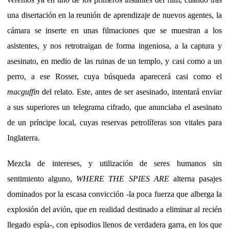
una disertación en la reunión de aprendizaje de nuevos agentes, la
cámara se inserte en unas filmaciones que se muestran a los
asistentes, y nos retrotraigan de forma ingeniosa, a la captura y
asesinato, en medio de las ruinas de un templo, y casi como a un
perro, a ese Rosser, cuya búsqueda aparecerá casi como el
macguffin
del relato. Este, antes de ser asesinado, intentará enviar
a sus superiores un telegrama cifrado, que anunciaba el asesinato
de un príncipe local, cuyas reservas petrolíferas son vitales para
Inglaterra.
Mezcla de intereses, y utilización de seres humanos sin
sentimiento alguno,
WHERE THE SPIES ARE
alterna pasajes
dominados por la escasa convicción -la poca fuerza que alberga la
explosión del avión, que en realidad destinado a eliminar al recién
llegado espía-, con episodios llenos de verdadera garra, en los que