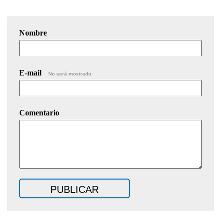
Nombre
E-mail
No será mostrado.
Comentario