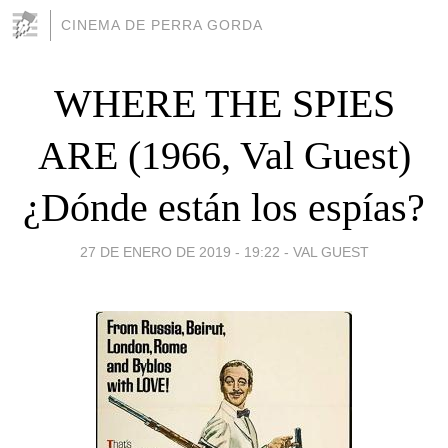
CINEMA DE PERRA GORDA
WHERE THE SPIES
ARE (1966, Val Guest)
¿Dónde están los espías?
27 DE ENERO DE 2019 - 19:22
-
VAL GUEST