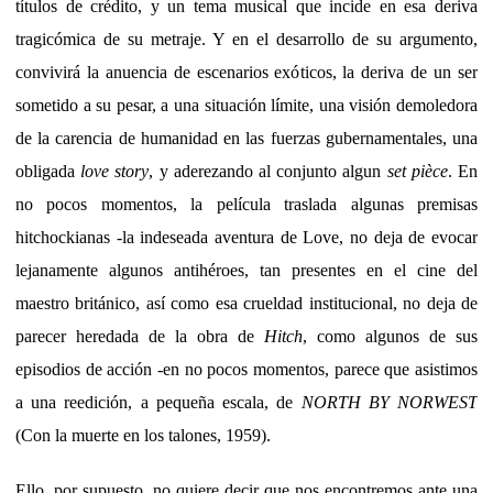
títulos de crédito, y un tema musical que incide en esa deriva
tragicómica de su metraje. Y en el desarrollo de su argumento,
convivirá la anuencia de escenarios exóticos, la deriva de un ser
sometido a su pesar, a una situación límite, una visión demoledora
de la carencia de humanidad en las fuerzas gubernamentales, una
obligada
love story
, y aderezando al conjunto algun
set pièce
. En
no pocos momentos, la película traslada algunas premisas
hitchockianas -la indeseada aventura de Love, no deja de evocar
lejanamente algunos antihéroes, tan presentes en el cine del
maestro británico, así como esa crueldad institucional, no deja de
parecer heredada de la obra de
Hitch
, como algunos de sus
episodios de acción -en no pocos momentos, parece que asistimos
a una reedición, a pequeña escala, de
NORTH BY NORWEST
(Con la muerte en los talones, 1959).
Ello, por supuesto, no quiere decir que nos encontremos ante una