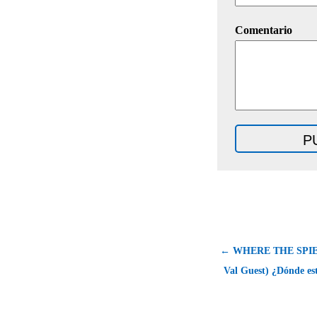
Comentario
← WHERE THE SPIES
Val Guest) ¿Dónde est