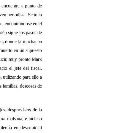
e encuentra a punto de
ven periodista. Se trata
e, encontrándose en el
ién sigue los pasos de
cal, donde la muchacha
 muerto en un supuesto
ducir, muy pronto Mark
cio el jefe del fiscal,
 utilizando para ello a
s familias, deseosas de
es, desprovistos de la
ura malsana, e incluso
lentía en describir al