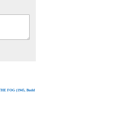
THE FOG (1945, Budd
→