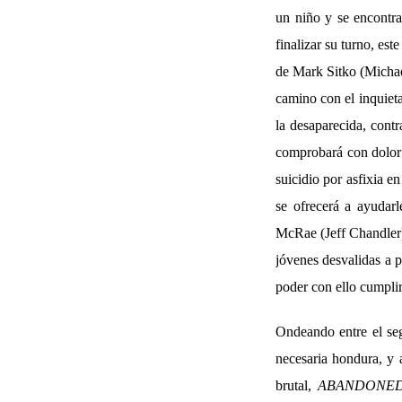
un niño y se encontra
finalizar su turno, est
de Mark Sitko (Michae
camino con el inquiet
la desaparecida, cont
comprobará con dolor 
suicidio por asfixia 
se ofrecerá a ayudarle
McRae (Jeff Chandler),
jóvenes desvalidas a p
poder con ello cumplir
Ondeando entre el seg
necesaria hondura, y 
brutal,
ABANDONE