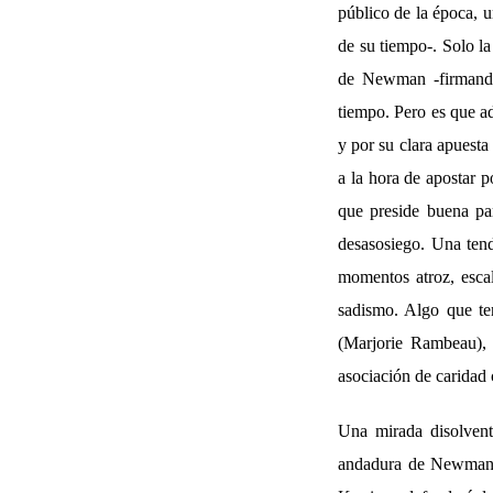
público de la época, u
de su tiempo-. Solo la
de Newman -firmando
tiempo. Pero es que ad
y por su clara apuesta
a la hora de apostar 
que preside buena par
desasosiego. Una tend
momentos atroz, escal
sadismo. Algo que te
(Marjorie Rambeau), 
asociación de caridad c
Una mirada disolvent
andadura de Newman, 