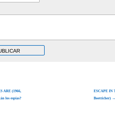
 ARE (1966,
ESCAPE IN 
án los espías?
Boetticher) 