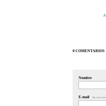
A
0 COMENTARIOS
Nombre
E-mail
No será mo