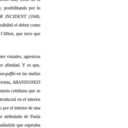
 posibilitando por lo
R INCIDENT
(1949,
sibilitó el debut como
Clifton, que tuvo que
tes visuales, agresivas
r afinidad. Y es que,
acguffin
en las mafias
erista,
ABANDONED
storia cotidiana que se
roducirá en el interior
 por el interior de una
e atribulado de Paula
ñalándole que esperaba