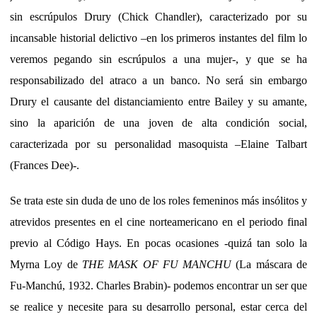
sin escrúpulos Drury (Chick Chandler), caracterizado por su
incansable historial delictivo –en los primeros instantes del film lo
veremos pegando sin escrúpulos a una mujer-, y que se ha
responsabilizado del atraco a un banco. No será sin embargo
Drury el causante del distanciamiento entre Bailey y su amante,
sino la aparición de una joven de alta condición social,
caracterizada por su personalidad masoquista –Elaine Talbart
(Frances Dee)-.
Se trata este sin duda de uno de los roles femeninos más insólitos y
atrevidos presentes en el cine norteamericano en el periodo final
previo al Código Hays. En pocas ocasiones -quizá tan solo la
Myrna Loy de
THE MASK OF FU MANCHU
(La máscara de
Fu-Manchú, 1932. Charles Brabin)- podemos encontrar un ser que
se realice y necesite para su desarrollo personal, estar cerca del