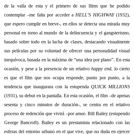
de la valía de esta y el primero de sus films que he podido
contemplar –me falta por acceder a
HELL’S HIGHWAY
(1932),
que espero cumplir en breve-, en ellos se detecta una mirada muy
personal en torno al mundo de la delincuencia y el gangsterismo,
basado sobre todo en la lucha de clases, destacando visualmente
sus películas por su voluntad de ofrecer una personalidad visual
inequívoca, basada en la máxima de “una idea por plano”. En esta
ocasión, y pese a la presencia de un relativo
happy end
, lo cierto
es que el film que nos ocupa responde, punto por punto, a la
tendencia que inaugurara con la estupenda
QUICK MILLIONS
(1931), su debut en la pantalla. En esta ocasión, el film –de apenas
sesenta y cinco minutos de duración-, se centra en el relativo
proceso de redención que vivirá –por amor- Bill Bailey (estupendo
George Bancroft). Bailey es un prestamista relacionado con las
esferas del entorno urbano en el que vive, que no duda en ejercer