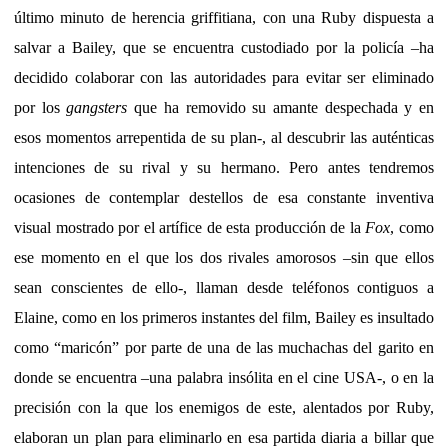
último minuto de herencia griffitiana, con una Ruby dispuesta a
salvar a Bailey, que se encuentra custodiado por la policía –ha
decidido colaborar con las autoridades para evitar ser eliminado
por los
gangsters
que ha removido su amante despechada y en
esos momentos arrepentida de su plan-, al descubrir las auténticas
intenciones de su rival y su hermano. Pero antes tendremos
ocasiones de contemplar destellos de esa constante inventiva
visual
mostrado por el artífice de esta producción de la
Fox
, como
ese momento en el que los dos rivales amorosos –sin que ellos
sean conscientes de ello-, llaman desde teléfonos contiguos a
Elaine, como en los primeros instantes del film, Bailey es insultado
como “maricón” por parte de una de las muchachas del garito en
donde se encuentra –una palabra insólita en el cine USA-, o en la
precisión con la que los enemigos de este, alentados por Ruby,
elaboran un plan para eliminarlo en esa partida diaria a billar que