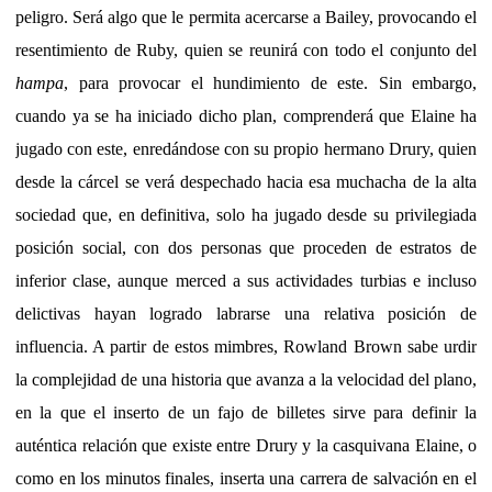
peligro. Será algo que le permita acercarse a Bailey, provocando el
resentimiento de Ruby, quien se reunirá con todo el conjunto del
hampa
, para provocar el hundimiento de este. Sin embargo,
cuando ya se ha iniciado dicho plan, comprenderá que Elaine ha
jugado con este, enredándose con su propio hermano Drury, quien
desde la cárcel se verá despechado hacia esa muchacha de la alta
sociedad que, en definitiva, solo ha jugado desde su privilegiada
posición social, con dos personas que proceden de estratos de
inferior clase, aunque merced a sus actividades turbias e incluso
delictivas hayan logrado labrarse una relativa posición de
influencia. A partir de estos mimbres, Rowland Brown sabe urdir
la complejidad de una historia que avanza a la velocidad del plano,
en la que el inserto de un fajo de billetes sirve para definir la
auténtica relación que existe entre Drury y la casquivana Elaine, o
como en los minutos finales, inserta una carrera de salvación en el