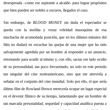
desesperada –como ese aspirante a alcalde- para lograr propósitos
que bien pueden ser nobles u oscuros, llegados el caso.
Sin embargo, de
BLOOD MONEY
sin duda el espectador se
queda con la insólita y voraz veleidad masoquista de esa
muchacha de acomodada posición, que en los últimos minutos del
film no dudará en escuchar las quejas de una mujer que ha sido
salvajemente agredida por un hombre al responder a un anuncio,
retornando para acudir al mismo y, con ello, saciar ese lado oculto
de su personalidad, tan poco frecuentado, no solo en este periodo
tan singular del cine norteamericano, sino que me atrevería a
señalar en el conjunto del cine mundial. Solo por ello, el que sería
último film de Rowland Brown merecería ocupar un lugar especial
en el devenir fílmico
de su tiempo, lamentando que un hombre de
tan marcada personalidad, sequedad y capacidad analítica puesta a