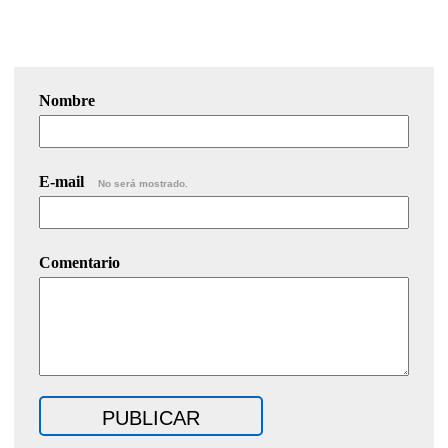
Nombre
E-mail
No será mostrado.
Comentario