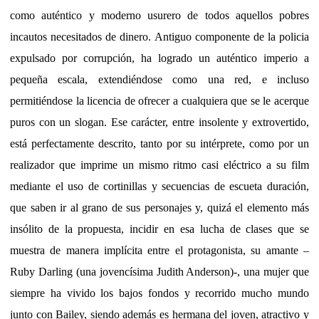
como auténtico y moderno usurero de todos aquellos pobres
incautos necesitados de dinero. Antiguo componente de la policia
expulsado por corrupción, ha logrado un auténtico imperio a
pequeña escala, extendiéndose como una red, e incluso
permitiéndose la licencia de ofrecer a cualquiera que se le acerque
puros con un slogan. Ese carácter, entre insolente y extrovertido,
está perfectamente descrito, tanto por su intérprete, como por un
realizador que imprime un mismo ritmo casi eléctrico a su film
mediante el uso de cortinillas y secuencias de escueta duración,
que saben ir al grano de sus personajes y, quizá el elemento más
insólito de la propuesta, incidir en esa lucha de clases que se
muestra de manera implícita entre el protagonista, su amante –
Ruby Darling (una jovencísima Judith Anderson)-, una mujer que
siempre ha vivido los bajos fondos y recorrido mucho mundo
junto con Bailey, siendo además es hermana del joven, atractivo y