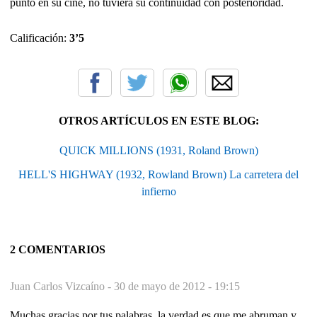
punto en su cine, no tuviera su continuidad con posterioridad.
Calificación:
3’5
OTROS ARTÍCULOS EN ESTE BLOG:
QUICK MILLIONS (1931, Roland Brown)
HELL'S HIGHWAY (1932, Rowland Brown) La carretera del
infierno
2 COMENTARIOS
Juan Carlos Vizcaíno -
30 de mayo de 2012 - 19:15
Muchas gracias por tus palabras, la verdad es que me abruman y