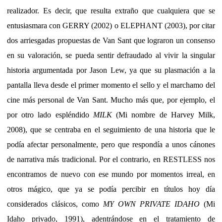
realizador. Es decir, que resulta extraño que cualquiera que se
entusiasmara con GERRY (2002) o
ELEPHANT
(2003), por citar
dos arriesgadas propuestas de Van Sant que lograron un consenso
en su valoración, se pueda sentir defraudado al vivir la singular
historia argumentada por Jason Lew, ya que su plasmación a la
pantalla lleva desde el primer momento el sello y el marchamo del
cine más personal de Van Sant. Mucho más que, por ejemplo, el
por otro lado espléndido
MILK
(Mi nombre de Harvey Milk,
2008), que se centraba en el seguimiento de una historia que le
podía afectar personalmente, pero que respondía a unos cánones
de narrativa más tradicional. Por el contrario, en RESTLESS nos
encontramos de nuevo con ese mundo por momentos irreal, en
otros mágico, que ya se podía percibir en títulos hoy día
considerados clásicos, como
MY OWN PRIVATE IDAHO
(Mi
Idaho privado, 1991), adentrándose en el tratamiento de