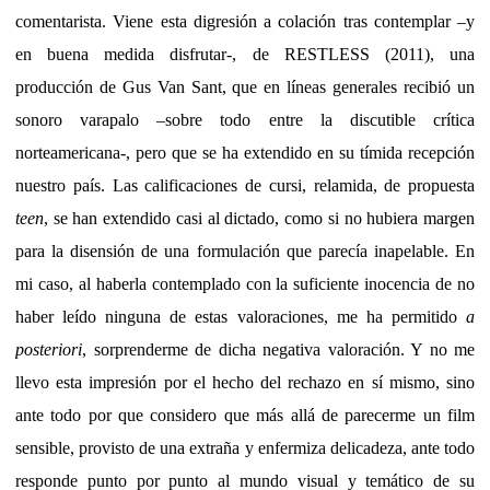
comentarista. Viene esta digresión a colación tras contemplar –y
en buena medida disfrutar-, de RESTLESS (2011), una
producción de Gus Van Sant, que en líneas generales recibió un
sonoro varapalo –sobre todo entre la discutible crítica
norteamericana-, pero que se ha extendido en su tímida recepción
nuestro país. Las calificaciones de cursi, relamida, de propuesta
teen
, se han extendido casi al dictado, como si no hubiera margen
para la disensión de una formulación que parecía inapelable. En
mi caso, al haberla contemplado con la suficiente inocencia de no
haber leído ninguna de estas valoraciones, me ha permitido
a
posteriori
, sorprenderme de dicha negativa valoración. Y no me
llevo esta impresión por el hecho del rechazo en sí mismo, sino
ante todo por que considero que más allá de parecerme un film
sensible, provisto de una extraña y enfermiza delicadeza, ante todo
responde punto por punto al mundo visual y temático de su