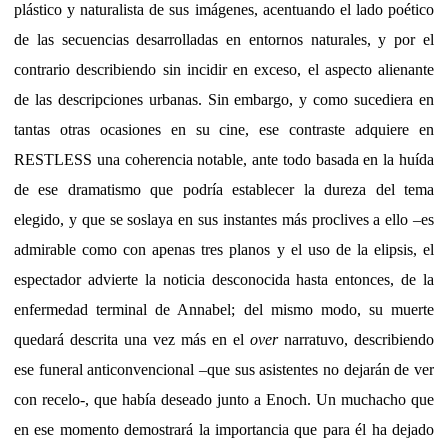
plástico y naturalista de sus imágenes, acentuando el lado poético
de las secuencias desarrolladas en entornos naturales, y por el
contrario describiendo sin incidir en exceso, el aspecto alienante
de las descripciones urbanas. Sin embargo, y como sucediera en
tantas otras ocasiones en su cine, ese contraste adquiere en
RESTLESS una coherencia notable, ante todo basada en la huída
de ese dramatismo que podría establecer la dureza del tema
elegido, y que se soslaya en sus instantes más proclives a ello –es
admirable como con apenas tres planos y el uso de la elipsis, el
espectador advierte la noticia desconocida hasta entonces, de la
enfermedad terminal de Annabel; del mismo modo, su muerte
quedará descrita una vez más en el
over
narratuvo, describiendo
ese funeral anticonvencional –que sus asistentes no dejarán de ver
con recelo-, que había deseado junto a Enoch. Un muchacho que
en ese momento demostrará la importancia que para él ha dejado