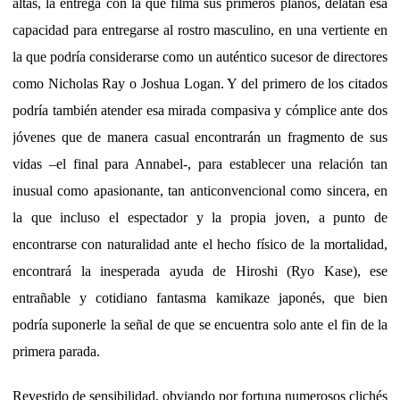
altas, la entrega con la que filma sus primeros planos, delatan esa
capacidad para entregarse al rostro masculino, en una vertiente en
la que podría considerarse como un auténtico sucesor de directores
como Nicholas Ray o Joshua Logan. Y del primero de los citados
podría también atender esa mirada compasiva y cómplice ante dos
jóvenes que de manera casual encontrarán un fragmento de sus
vidas –el final para Annabel-, para establecer una relación tan
inusual como apasionante, tan anticonvencional como sincera, en
la que incluso el espectador y la propia joven, a punto de
encontrarse con naturalidad ante el hecho físico de la mortalidad,
encontrará la inesperada ayuda de Hiroshi (Ryo Kase), ese
entrañable y cotidiano fantasma kamikaze japonés, que bien
podría suponerle la señal de que se encuentra solo ante el fin de la
primera parada.
Revestido de sensibilidad, obviando por fortuna numerosos clichés