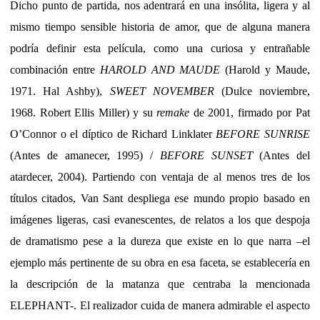
Dicho punto de partida, nos adentrará en una insólita, ligera y al
mismo tiempo sensible historia de amor, que de alguna manera
podría definir esta película, como una curiosa y entrañable
combinación entre
HAROLD AND MAUDE
(Harold y Maude,
1971. Hal Ashby),
SWEET NOVEMBER
(Dulce noviembre,
1968. Robert Ellis Miller) y su
remake
de 2001, firmado por Pat
O’Connor o el díptico de Richard Linklater
BEFORE SUNRISE
(Antes de amanecer, 1995) /
BEFORE SUNSET
(Antes del
atardecer, 2004). Partiendo con ventaja de al menos tres de los
títulos citados, Van Sant despliega ese mundo propio basado en
imágenes ligeras, casi evanescentes, de relatos a los que despoja
de dramatismo pese a la dureza que existe en lo que narra –el
ejemplo más pertinente de su obra en esa faceta, se establecería en
la descripción de la matanza que centraba la mencionada
ELEPHANT-. El realizador cuida de manera admirable el aspecto