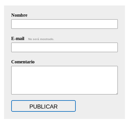
Nombre
E-mail
No será mostrado.
Comentario