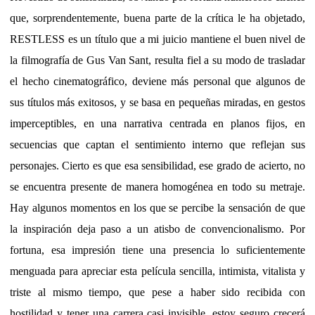
que, sorprendentemente, buena parte de la crítica le ha objetado,
RESTLESS es un título que a mi juicio mantiene el buen nivel de
la filmografía de Gus Van Sant, resulta fiel a su modo de trasladar
el hecho cinematográfico, deviene más personal que algunos de
sus títulos más exitosos, y se basa en pequeñas miradas, en gestos
imperceptibles, en una narrativa centrada en planos fijos, en
secuencias que captan el sentimiento interno que reflejan sus
personajes. Cierto es que esa sensibilidad, ese grado de acierto, no
se encuentra presente de manera homogénea en todo su metraje.
Hay algunos momentos en los que se percibe la sensación de que
la inspiración deja paso a un atisbo de convencionalismo. Por
fortuna, esa impresión tiene una presencia lo suficientemente
menguada para apreciar esta película sencilla, intimista, vitalista y
triste al mismo tiempo, que pese a haber sido recibida con
hostilidad y tener una carrera casi invisible, estoy seguro crecerá