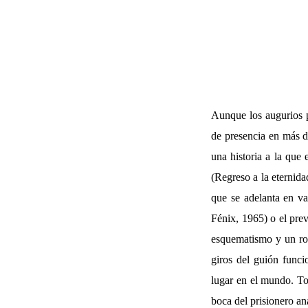
Aunque los augurios p
de presencia en más d
una historia a la que
(Regreso a la eternid
que se adelanta en va
Fénix, 1965) o el pre
esquematismo y un rod
giros del guión funci
lugar en el mundo. Tod
boca del prisionero an