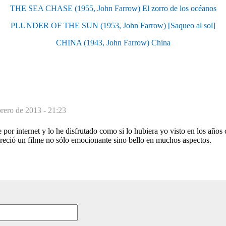
THE SEA CHASE (1955, John Farrow) El zorro de los océanos
PLUNDER OF THE SUN (1953, John Farrow) [Saqueo al sol]
CHINA (1943, John Farrow) China
brero de 2013 - 21:23
e por internet y lo he disfrutado como si lo hubiera yo visto en los años
areció un filme no sólo emocionante sino bello en muchos aspectos.