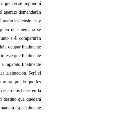
a urgencia se impondrá
 del aparato demandarán
lorarán las tensiones y
 quien de antemano se
Junto a él compartirán
drán ocupar finalmente
cto este que finalmente
 El aparato finalmente
ar la situación. Será el
ortura, por lo que les
restan dos balas en la
un destino que quedará
a manera especialmente