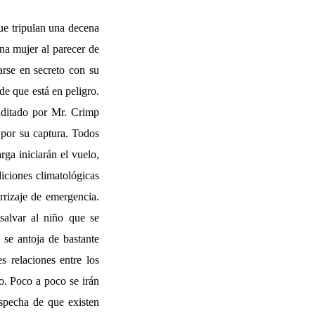
ue tripulan una decena
na mujer al parecer de
arse en secreto con su
de que está en peligro.
raditado por Mr. Crimp
 por su captura. Todos
rga iniciarán el vuelo,
diciones climatológicas
errizaje de emergencia.
 salvar al niño que se
 se antoja de bastante
s relaciones entre los
o. Poco a poco se irán
specha de que existen