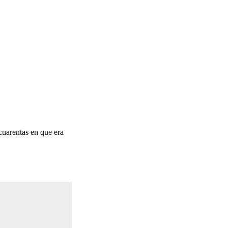
 cuarentas en que era