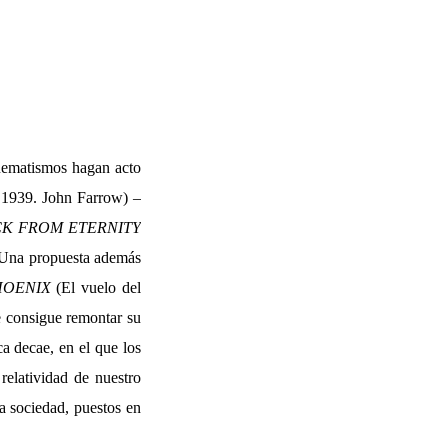
quematismos hagan acto
 1939. John Farrow) –
K FROM ETERNITY
. Una propuesta además
HOENIX
(El vuelo del
 consigue remontar su
a decae, en el que los
relatividad de nuestro
la sociedad, puestos en