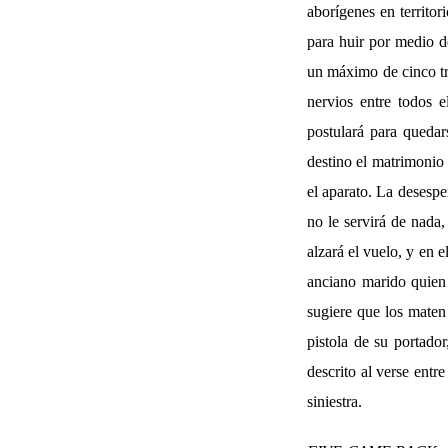
aborígenes en territo
para huir por medio de
un máximo de cinco tri
nervios entre todos 
postulará para quedar
destino el matrimonio
el aparato. La desespe
no le servirá de nada
alzará el vuelo, y en e
anciano marido quien 
sugiere que los maten
pistola de su portado
descrito al verse ent
siniestra.