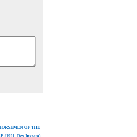
HORSEMEN OF THE
(1921, Rex Ingram)