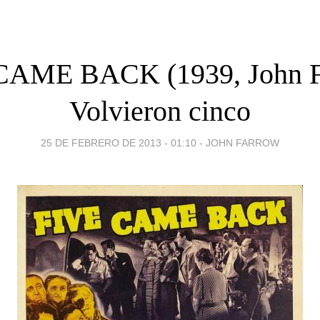
CAME BACK (1939, John F
Volvieron cinco
25 DE FEBRERO DE 2013 - 01:10
-
JOHN FARROW