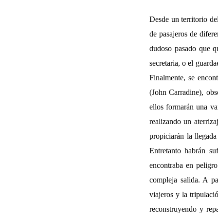
Desde un territorio d
de pasajeros de difer
dudoso pasado que qui
secretaria, o el guard
Finalmente, se encont
(John Carradine), obs
ellos formarán una var
realizando un aterriza
propiciarán la llegada
Entretanto habrán suf
encontraba en peligro
compleja salida. A pa
viajeros y la tripula
reconstruyendo y rep