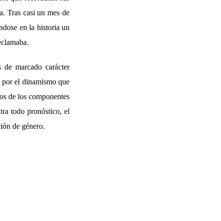
a. Tras casi un mes de
ndose en la historia un
reclamaba.
 de marcado carácter
do por el dinamismo que
unos de los componentes
tra todo pronóstico, el
ión de género.