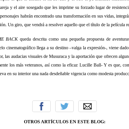
reja y el aire sosegado que les imprime su forzado lugar de resistenci
personajes habrán encontrado una transformación en sus vidas, integrá
ón. Un giro, que vendrá a resolver aquello que el título de la película 
ME BACK
queda descrita como una pequeña propuesta de aventuras
uelo cinematográfico llega a su destino –valga la expresión-, viene da
or, las audacias visuales de Musuraca y la aportación que ofrecen alg
ente los más veteranos, así como la eficaz Lucille Ball- Y es que, con
leva en su interior una nada desdeñable vigencia como modesta producc
OTROS ARTÍCULOS EN ESTE BLOG: