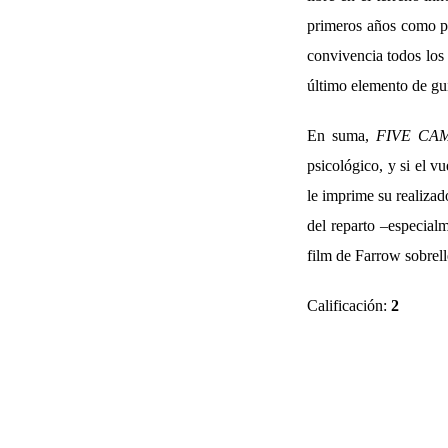
primeros años como pa
convivencia todos los 
último elemento de gui
En suma,
FIVE CA
psicológico, y si el v
le imprime su realizad
del reparto –especialm
film de Farrow sobrel
Calificación:
2