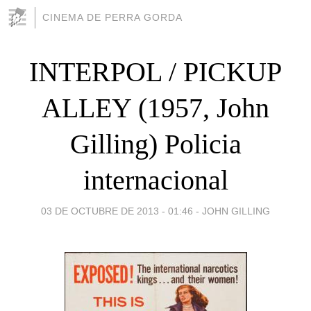
CINEMA DE PERRA GORDA
INTERPOL / PICKUP
ALLEY (1957, John
Gilling) Policia
internacional
03 DE OCTUBRE DE 2013 - 01:46
-
JOHN GILLING