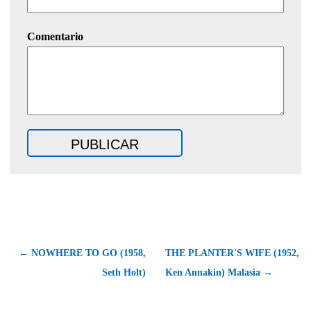
Comentario
← NOWHERE TO GO (1958,
THE PLANTER'S WIFE (1952,
Seth Holt)
Ken Annakin) Malasia →