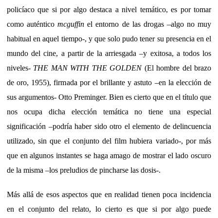
policíaco que si por algo destaca a nivel temático, es por tomar
como auténtico
mcguffin
el entorno de las drogas –algo no muy
habitual en aquel tiempo-, y que solo pudo tener su presencia en el
mundo del cine, a partir de la arriesgada –y exitosa, a todos los
niveles-
THE MAN WITH THE GOLDEN
(El hombre del brazo
de oro, 1955), firmada por el brillante y astuto –en la elección de
sus argumentos- Otto Preminger. Bien es cierto que en el título que
nos ocupa dicha elección temática no tiene una especial
significación –podría haber sido otro el elemento de delincuencia
utilizado, sin que el conjunto del film hubiera variado-, por más
que en algunos instantes se haga amago de mostrar el lado oscuro
de la misma –los preludios de pincharse las dosis-.
Más allá de esos aspectos que en realidad tienen poca incidencia
en el conjunto del relato, lo cierto es que si por algo puede