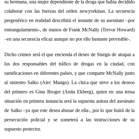
su hermana, una mujer dependiente de la droga que había decidido
colaborar con las fuerzas del orden newyorkinas. La secuencia
pregenérico en realidad describirá el instante de su asesinato –por
entrangulamiento-, de manos de Frank McNally (Trevor Howard)
–en una secuencia eficaz aunque no por ello bastante previsible-.
Dicho crimen será el que encienda el deseo de Sturgis de atrapar a
los dos responsables del tráfico de drogas en la ciudad, con
ramificaciones en diferentes países, y que comparte McNally junto
al siniestro Salko (Alec Mango). La chica que sirve a los deseos
del primero es Gina Broger (Anita Ekberg), quien en una tensa
situación en primera instancia será la supuesta autora del asesinato
de Salko –ya que este desea abusar de ella-, por lo que huirá de la
persecución policial y se someterá a las instrucciones de su
supuesto protector.