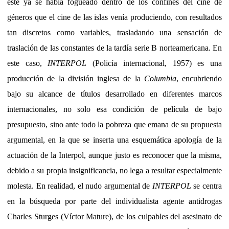
este ya se había fogueado dentro de los confines del cine de
géneros que el cine de las islas venía produciendo, con resultados
tan discretos como variables, trasladando una sensación de
traslación de las constantes de la tardía serie B norteamericana. En
este caso,
INTERPOL
(Policía internacional, 1957) es una
producción de la división inglesa de la
Columbia
, encubriendo
bajo su alcance de títulos desarrollado en diferentes marcos
internacionales, no solo esa condición de película de bajo
presupuesto, sino ante todo la pobreza que emana de su propuesta
argumental, en la que se inserta una esquemática apología de la
actuación de la Interpol, aunque justo es reconocer que la misma,
debido a su propia insignificancia, no lega a resultar especialmente
molesta. En realidad, el nudo argumental de
INTERPOL
se centra
en la búsqueda por parte del individualista agente antidrogas
Charles Sturges (Víctor Mature), de los culpables del asesinato de