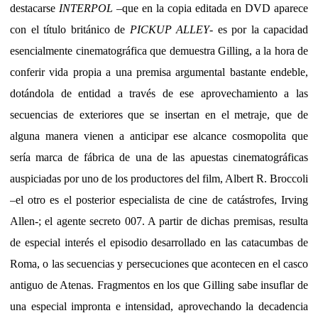
destacarse
INTERPOL
–que en la copia editada en DVD aparece
con el título británico de
PICKUP ALLEY
- es por la capacidad
esencialmente cinematográfica que demuestra Gilling, a la hora de
conferir vida propia a una premisa argumental bastante endeble,
dotándola de entidad a través de ese aprovechamiento a las
secuencias de exteriores que se insertan en el metraje, que de
alguna manera vienen a anticipar ese alcance cosmopolita que
sería marca de fábrica de una de las apuestas cinematográficas
auspiciadas por uno de los productores del film, Albert R. Broccoli
–el otro es el posterior especialista de cine de catástrofes, Irving
Allen-; el agente secreto 007. A partir de dichas premisas, resulta
de especial interés el episodio desarrollado en las catacumbas de
Roma, o las secuencias y persecuciones que acontecen en el casco
antiguo de Atenas. Fragmentos en los que Gilling sabe insuflar de
una especial impronta e intensidad, aprovechando la decadencia