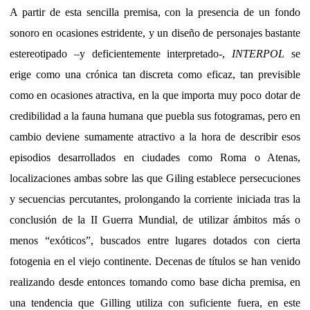
A partir de esta sencilla premisa, con la presencia de un fondo
sonoro en ocasiones estridente, y un diseño de personajes bastante
estereotipado –y deficientemente interpretado-,
INTERPOL
se
erige como una crónica tan discreta como eficaz, tan previsible
como en ocasiones atractiva, en la que importa muy poco dotar de
credibilidad a la fauna humana que puebla sus fotogramas, pero en
cambio deviene sumamente atractivo a la hora de describir esos
episodios desarrollados en ciudades como Roma o Atenas,
localizaciones ambas sobre las que Giling establece persecuciones
y secuencias percutantes, prolongando la corriente iniciada tras la
conclusión de la II Guerra Mundial, de utilizar ámbitos más o
menos “exóticos”, buscados entre lugares dotados con cierta
fotogenia en el viejo continente. Decenas de títulos se han venido
realizando desde entonces tomando como base dicha premisa, en
una tendencia que Gilling utiliza con suficiente fuera, en este