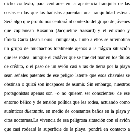
dicho contexto, para centrarse en la apariencia tranquila de las
costas en las que los bañistas aparentan una tranquilidad estival.
Será algo que pronto nos centrará al contexto del grupo de jóvenes
que capitanean Rosanna (Jacqueline Sassard) y el educado y
tímido Carlo (Jean-Louis Trintignant). Junto a ellos se arremolina
un grupo de muchachos totalmente ajenos a la trágica situación
que les rodea –aunque el cadáver que se trae del mar en los títulos
de crédito, o el paso de un avión casi a ras de tierra por la playa
sean señales patentes de ese peligro latente que esos chavales se
obstinan o quizá son incapaces de asumir. Sin embargo, nuestros
protagonistas apenas son –o no quieren ser conscientes- de ese
entorno bélico y de tensión política que les rodea, actuando como
auténticos
diletanttis
, en medio de constantes baños en la playa y
citas nocturnas.La vivencia de esa peligrosa situación con el avión
que casi rodeará la superficie de la playa, pondrá en contacto a