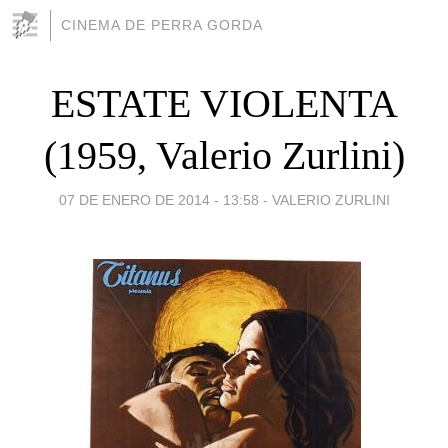
CINEMA DE PERRA GORDA
ESTATE VIOLENTA
(1959, Valerio Zurlini)
07 DE ENERO DE 2014 - 13:58
-
VALERIO ZURLINI