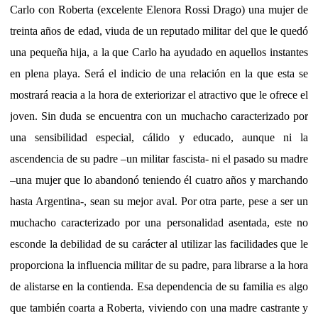
Carlo con Roberta (excelente Elenora Rossi Drago) una mujer de
treinta años de edad, viuda de un reputado militar del que le quedó
una pequeña hija, a la que Carlo ha ayudado en aquellos instantes
en plena playa. Será el indicio de una relación en la que esta se
mostrará reacia a la hora de exteriorizar el atractivo que le ofrece el
joven. Sin duda se encuentra con un muchacho caracterizado por
una sensibilidad especial, cálido y educado, aunque ni la
ascendencia de su padre –un militar fascista- ni el pasado su madre
–una mujer que lo abandonó teniendo él cuatro años y marchando
hasta Argentina-, sean su mejor aval. Por otra parte, pese a ser un
muchacho caracterizado por una personalidad asentada, este no
esconde la debilidad de su carácter al utilizar las facilidades que le
proporciona la influencia militar de su padre, para librarse a la hora
de alistarse en la contienda. Esa dependencia de su familia es algo
que también coarta a Roberta, viviendo con una madre castrante y