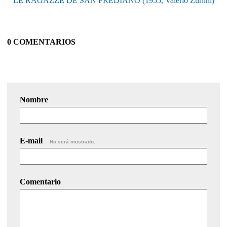
LE RAGAZZE DE SAN FREDIANO (1955, Valerio Zurlini)
0 COMENTARIOS
Nombre
E-mail
No será mostrado.
Comentario