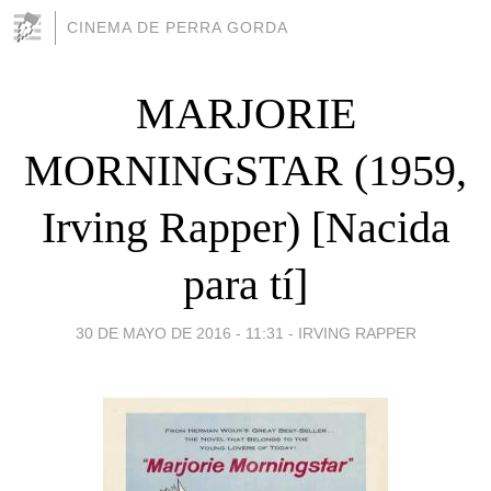
CINEMA DE PERRA GORDA
MARJORIE
MORNINGSTAR (1959,
Irving Rapper) [Nacida
para tí]
30 DE MAYO DE 2016 - 11:31
-
IRVING RAPPER