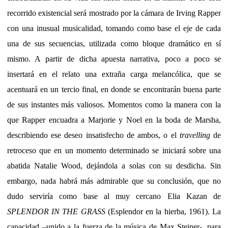
recorrido existencial será mostrado por la cámara de Irving Rapper
con una inusual musicalidad, tomando como base el eje de cada
una de sus secuencias, utilizada como bloque dramático en sí
mismo. A partir de dicha apuesta narrativa, poco a poco se
insertará en el relato una extraña carga melancólica, que se
acentuará en un tercio final, en donde se encontrarán buena parte
de sus instantes más valiosos. Momentos como la manera con la
que Rapper encuadra a Marjorie y Noel en la boda de Marsha,
describiendo ese deseo insatisfecho de ambos, o el
travelling
de
retroceso que en un momento determinado se iniciará sobre una
abatida Natalie Wood, dejándola a solas con su desdicha. Sin
embargo, nada habrá más admirable que su conclusión, que no
dudo serviría como base al muy cercano Elia Kazan de
SPLENDOR IN THE GRASS
(Esplendor en la hierba, 1961). La
capacidad –unido a la fuerza de la música de Max Steiner-, para