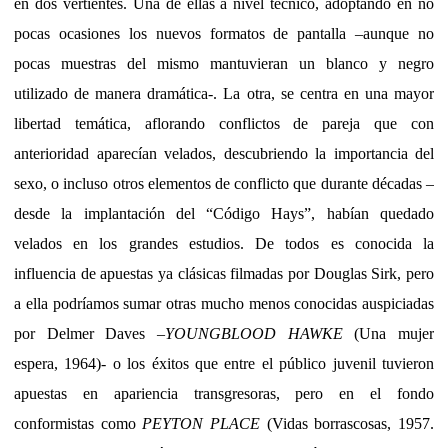
en dos vertientes. Una de ellas a nivel técnico, adoptando en no
pocas ocasiones los nuevos formatos de pantalla –aunque no
pocas muestras del mismo mantuvieran un blanco y negro
utilizado de manera dramática-. La otra, se centra en una mayor
libertad temática, aflorando conflictos de pareja que con
anterioridad aparecían velados, descubriendo la importancia del
sexo, o incluso otros elementos de conflicto que durante décadas –
desde la implantación del “Código Hays”, habían quedado
velados en los grandes estudios. De todos es conocida la
influencia de apuestas ya clásicas filmadas por Douglas Sirk, pero
a ella podríamos sumar otras mucho menos conocidas auspiciadas
por Delmer Daves –
YOUNGBLOOD HAWKE
(Una mujer
espera, 1964)- o los éxitos que entre el público juvenil tuvieron
apuestas en apariencia transgresoras, pero en el fondo
conformistas como
PEYTON PLACE
(Vidas borrascosas, 1957.