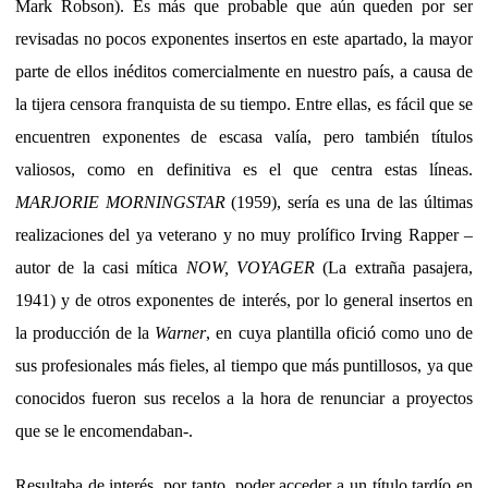
Mark Robson). Es más que probable que aún queden por ser
revisadas no pocos exponentes insertos en este apartado, la mayor
parte de ellos inéditos comercialmente en nuestro país, a causa de
la tijera censora franquista de su tiempo. Entre ellas, es fácil que se
encuentren exponentes de escasa valía, pero también títulos
valiosos, como en definitiva es el que centra estas líneas.
MARJORIE MORNINGSTAR
(1959), sería es una de las últimas
realizaciones del ya veterano y no muy prolífico Irving Rapper –
autor de la casi mítica
NOW, VOYAGER
(La extraña pasajera,
1941) y de otros exponentes de interés, por lo general insertos en
la producción de la
Warner
, en cuya plantilla ofició como uno de
sus profesionales más fieles, al tiempo que más puntillosos, ya que
conocidos fueron sus recelos a la hora de renunciar a proyectos
que se le encomendaban-.
Resultaba de interés, por tanto, poder acceder a un título tardío en