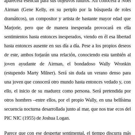
aparecerá esencial para sus objetivos futuros. Alí conocerá a Noel
Airman (Gene Kelly, en su periplo por la búsqueda de roles
dramáticos), un compositor y artista de bastante mayor edad que
Marjorie, pero que de manera inesperada provocará en ella
sentimientos hasta entonces inesperados, viendo en él esa libertad
hasta entonces ausente en sus día a día. Pese a los propios deseos
de este, ambos forjarán una relación, conociendo esta también al
joven ayudante de Airman, el bondadoso Wally Wronkin
(estupendo Marty Milner). Será sin duda un verano denso para
una joven que conocerá otro mundo hasta entonces vedado y, con
ello, el inicio de su madurez como persona. Será pretendida por
otros hombres –entre ellos, por el propio Wally, en una bellísima
secuencia nocturna desarrollada junto al mar, que nos trae ecos del
PIC NIC (1955) de Joshua Logan.
Parece que con ese despertar sentimental, el tiempo discurra más