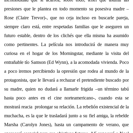
presiones que le plantea en todo momento su posesiva madre –
Rose (Claire Trevor)-, que no ceja incluso en buscarle pareja,
siempre claro está, entre respetadas familias que le aseguren un
futuro estable, dentro de los clichés que ella misma ha asumido
como pertinentes. La película nos introducirá de manera muy
curiosa en el hogar de los Morningstar, mediante la visita del
entrañable tío Samson (Ed Wynn), a la acomodada vivienda. Poco
a poco iremos percibiendo la opresión que rodea al mundo de la
protagonista, que le llevará a rechazar el pretendiente buscado por
su madre, quien no dudará a llamarle frigida –un término tabú
hasta poco antes en el cine norteamericano-, cuando esta se
mostrará reacia prolongar su relación. La rebelión existencial de la
muchacha, es la que le trasladará junto a su fiel amiga, la rebelde
Marsha (Carolyn Jones), hasta un campamento de verano, que