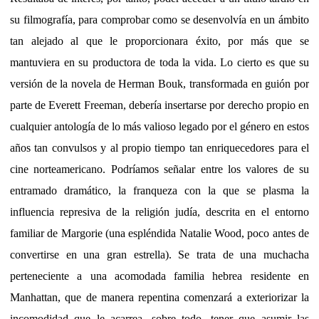
su filmografía, para comprobar como se desenvolvía en un ámbito
tan alejado al que le proporcionara éxito, por más que se
mantuviera en su productora de toda la vida. Lo cierto es que su
versión de la novela de Herman Bouk, transformada en guión por
parte de Everett Freeman, debería insertarse por derecho propio en
cualquier antología de lo más valioso legado por el género en estos
años tan convulsos y al propio tiempo tan enriquecedores para el
cine norteamericano. Podríamos señalar entre los valores de su
entramado dramático, la franqueza con la que se plasma la
influencia represiva de la religión judía, descrita en el entorno
familiar de Margorie (una espléndida Natalie Wood, poco antes de
convertirse en una gran estrella). Se trata de una muchacha
perteneciente a una acomodada familia hebrea residente en
Manhattan, que de manera repentina comenzará a exteriorizar la
incomodidad que le acarrea, sobre todo, tener que asumir las