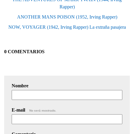
Rapper)
ANOTHER MANS POISON (1952, Irving Rapper)
NOW, VOYAGER (1942, Irving Rapper) La extraña pasajera
0 COMENTARIOS
Nombre
E-mail
No será mostrado.