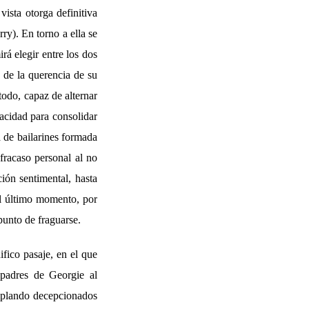
ista otorga definitiva
ry). En torno a ella se
rá elegir entre los dos
 de la querencia de su
todo, capaz de alternar
acidad para consolidar
a de bailarines formada
fracaso personal al no
ción sentimental, hasta
el último momento, por
punto de fraguarse.
ifico pasaje, en el que
 padres de Georgie al
emplando decepcionados