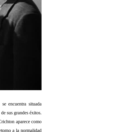
 se encuentra situada
 de sus grandes éxitos.
e Crichton aparece como
retorno a la normalidad