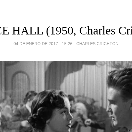
 HALL (1950, Charles Cri
04 DE ENERO DE 2017 - 15:26
-
CHARLES CRICHTON