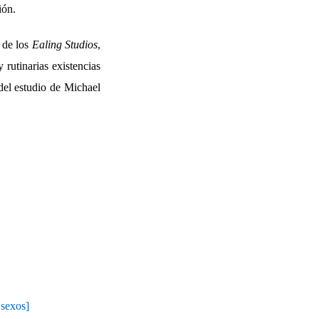
ión.
 de los
Ealing Studios
,
rutinarias existencias
 del estudio de Michael
sexos]