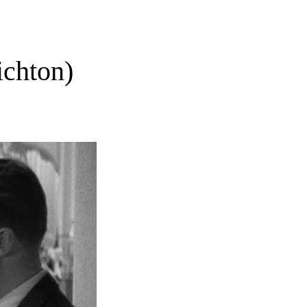
chton)