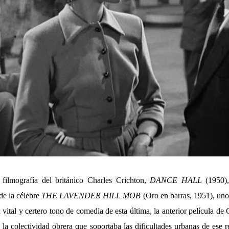
 filmografía del británico Charles Crichton,
DANCE HALL
(1950),
de la célebre
THE LAVENDER HILL MOB
(Oro en barras, 1951), uno
 vital y certero tono de comedia de esta última, la anterior película d
la colectividad obrera que soportaba las dificultades urbanas de ese 