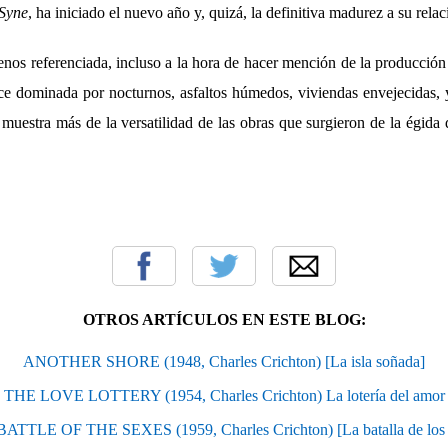
Syne
, ha iniciado el nuevo año y, quizá, la definitiva madurez a su relac
os referenciada, incluso a la hora de hacer mención de la producción
e dominada por nocturnos, asfaltos húmedos, viviendas envejecidas, y 
 muestra más de la versatilidad de las obras que surgieron de la égida
OTROS ARTÍCULOS EN ESTE BLOG:
ANOTHER SHORE (1948, Charles Crichton) [La isla soñada]
THE LOVE LOTTERY (1954, Charles Crichton) La lotería del amor
ATTLE OF THE SEXES (1959, Charles Crichton) [La batalla de los 