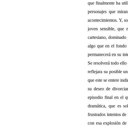
que finalmente ha util
personajes que miran
acontecimientos. Y, so
joven sensible, que
cartesiano, dominado 
algo que en el fondo 
permanecerá en su int
Se resolverá todo ello
reflejara su posible u
que este se entere ind
su deseo de divorciar
episodio final en el 
dramática, que es so
frustrados intentos de
con esa explosión de