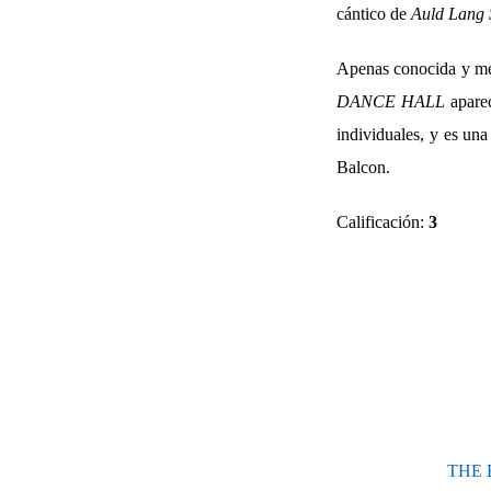
cántico de
Auld Lang 
Apenas conocida y men
DANCE HALL
aparec
individuales, y es una
Balcon.
Calificación:
3
THE B