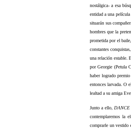
nostálgica- a esa bús
entidad a una película
situarán sus compañera
hombres que la preten
prometida por el baile
constantes conquistas
una relación estable. 
por Georgie (Petula C
haber logrado premio e
entonces larvada. O e
lealtad a su amiga Eve
Junto a ello,
DANCE
contemplaremos la el
comprarle un vestido 