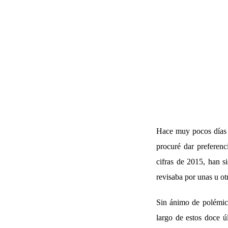
Hace muy pocos días f
procuré dar preferenc
cifras de 2015, han s
revisaba por unas u ot
Sin ánimo de polémica
largo de estos doce ú