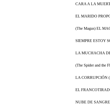
CARA A LA MUERTE 
EL MARIDO PROPON
(The Magus) EL MA
SIEMPRE ESTOY SOL
LA MUCHACHA DE S
(The Spider and the F
LA CORRUPCIÓN (Ma
EL FRANCOTIRADOR
NUBE DE SANGRE (