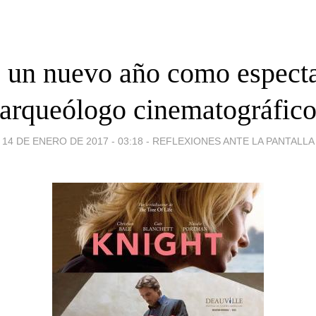
 un nuevo año como espect
arqueólogo cinematográfic
14 DE ENERO DE 2017 - 03:18
-
REFLEXIONES ANTE LA PANTALLA