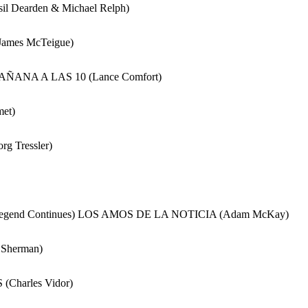
asil Dearden & Michael Relph)
mes McTeigue)
MAÑANA A LAS 10 (Lance Comfort)
et)
rg Tressler)
 Legend Continues) LOS AMOS DE LA NOTICIA (Adam McKay)
Sherman)
Charles Vidor)