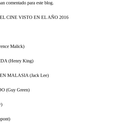
 han comentado para este blog.
L CINE VISTO EN EL AÑO 2016
rence Malick)
DA (Henry King)
EN MALASIA (Jack Lee)
(Guy Green)
y)
pont)