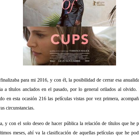
inalizaba para mi 2016, y con él, la posibilidad de cerrar esa anualid
ia a títulos anclados en el pasado, por lo general orilados al olvido
ido en esta ocasión 216 las películas vistas por vez primera, acompañ
ras circunstancias.
, y con el solo deseo de hacer pública la relación de títulos que he 
ltimos meses, ahí va la clasificación de aquellas películas que he po