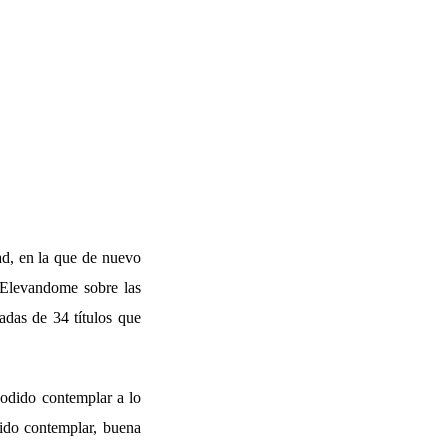
ad, en la que de nuevo
. Elevandome sobre las
adas de 34 títulos que
podido contemplar a lo
dido contemplar, buena