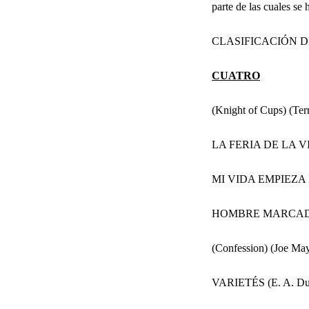
parte de las cuales se
CLASIFICACIÓN DE
CUATRO
(Knight of Cups) (Ter
LA FERIA DE LA VI
MI VIDA EMPIEZA 
HOMBRE MARCADO 
(Confession) (Joe Ma
VARIETÉS (E. A. Du