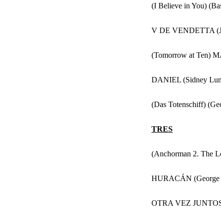
(I Believe in You) (B
V DE VENDETTA (Ja
(Tomorrow at Ten) 
DANIEL (Sidney Lum
(Das Totenschiff) (Geo
TRES
(Anchorman 2. The
HURACÁN (George 
OTRA VEZ JUNTOS (