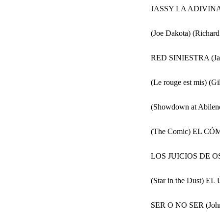
JASSY LA ADIVINA 
(Joe Dakota) (Richard 
RED SINIESTRA (Jac
(Le rouge est mis) (Gi
(Showdown at Abile
(The Comic) EL CÓM
LOS JUICIOS DE O
(Star in the Dust) E
SER O NO SER (John