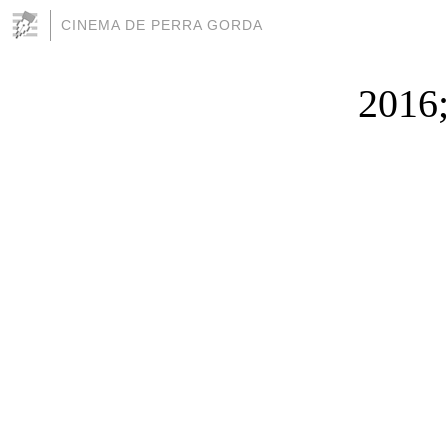
CINEMA DE PERRA GORDA
2016;