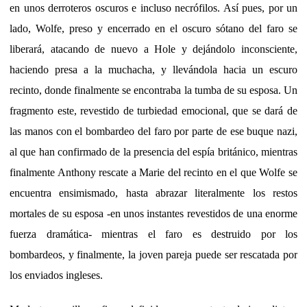
en unos derroteros oscuros e incluso necrófilos. Así pues, por un
lado, Wolfe, preso y encerrado en el oscuro sótano del faro se
liberará, atacando de nuevo a Hole y dejándolo inconsciente,
haciendo presa a la muchacha, y llevándola hacia un escuro
recinto, donde finalmente se encontraba la tumba de su esposa. Un
fragmento este, revestido de turbiedad emocional, que se dará de
las manos con el bombardeo del faro por parte de ese buque nazi,
al que han confirmado de la presencia del espía británico, mientras
finalmente Anthony rescate a Marie del recinto en el que Wolfe se
encuentra ensimismado, hasta abrazar literalmente los restos
mortales de su esposa -en unos instantes revestidos de una enorme
fuerza dramática- mientras el faro es destruido por los
bombardeos, y finalmente, la joven pareja puede ser rescatada por
los enviados ingleses.