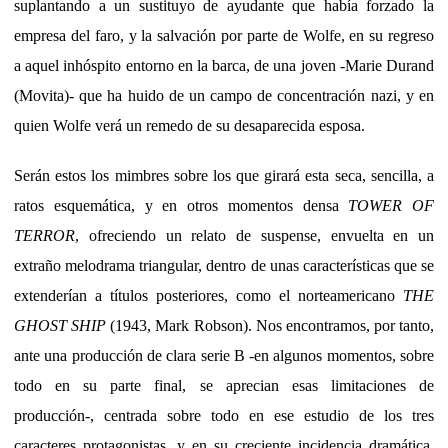
suplantando a un sustituyo de ayudante que había forzado la
empresa del faro, y la salvación por parte de Wolfe, en su regreso
a aquel inhóspito entorno en la barca, de una joven -Marie Durand
(Movita)- que ha huido de un campo de concentración nazi, y en
quien Wolfe verá un remedo de su desaparecida esposa.
Serán estos los mimbres sobre los que girará esta seca, sencilla, a
ratos esquemática, y en otros momentos densa
TOWER OF
TERROR
, ofreciendo un relato de suspense, envuelta en un
extraño melodrama triangular, dentro de unas características que se
extenderían a títulos posteriores, como el norteamericano
THE
GHOST SHIP
(1943, Mark Robson). Nos encontramos, por tanto,
ante una producción de clara serie B -en algunos momentos, sobre
todo en su parte final, se aprecian esas limitaciones de
producción-, centrada sobre todo en ese estudio de los tres
caracteres protagonistas, y en su creciente incidencia dramática,