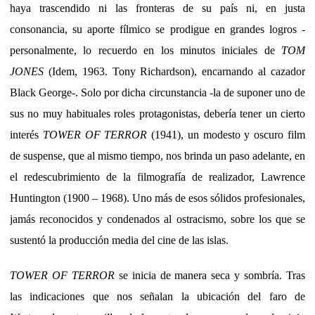
haya trascendido ni las fronteras de su país ni, en justa
consonancia, su aporte fílmico se prodigue en grandes logros -
personalmente, lo recuerdo en los minutos iniciales de
TOM
JONES
(Idem, 1963. Tony Richardson), encarnando al cazador
Black George-. Solo por dicha circunstancia -la de suponer uno de
sus no muy habituales roles protagonistas, debería tener un cierto
interés
TOWER OF TERROR
(1941), un modesto y oscuro film
de suspense, que al mismo tiempo, nos brinda un paso adelante, en
el redescubrimiento de la filmografía de realizador, Lawrence
Huntington (1900 – 1968). Uno más de esos sólidos profesionales,
jamás reconocidos y condenados al ostracismo, sobre los que se
sustentó la producción media del cine de las islas.
TOWER OF TERROR
se inicia de manera seca y sombría. Tras
las indicaciones que nos señalan la ubicación del faro de