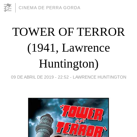
CINEMA DE PERRA GORDA
TOWER OF TERROR
(1941, Lawrence
Huntington)
09 DE ABRIL DE 2019 - 22:52
-
LAWRENCE HUNTINGTON