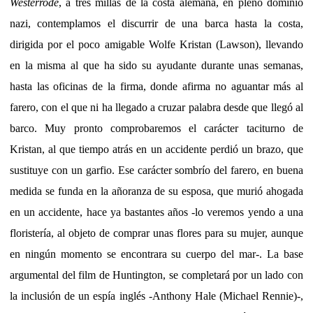
Westerrode
, a tres millas de la costa alemana, en pleno dominio
nazi, contemplamos el discurrir de una barca hasta la costa,
dirigida por el poco amigable Wolfe Kristan (Lawson), llevando
en la misma al que ha sido su ayudante durante unas semanas,
hasta las oficinas de la firma, donde afirma no aguantar más al
farero, con el que ni ha llegado a cruzar palabra desde que llegó al
barco. Muy pronto comprobaremos el carácter taciturno de
Kristan, al que tiempo atrás en un accidente perdió un brazo, que
sustituye con un garfio. Ese carácter sombrío del farero, en buena
medida se funda en la añoranza de su esposa, que murió ahogada
en un accidente, hace ya bastantes años -lo veremos yendo a una
floristería, al objeto de comprar unas flores para su mujer, aunque
en ningún momento se encontrara su cuerpo del mar-. La base
argumental del film de Huntington, se completará por un lado con
la inclusión de un espía inglés -Anthony Hale (Michael Rennie)-,