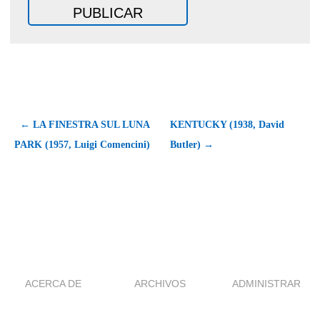
← LA FINESTRA SUL LUNA
KENTUCKY (1938, David
PARK (1957, Luigi Comencini)
Butler) →
ACERCA DE
ARCHIVOS
ADMINISTRAR