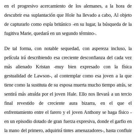
en el progresivo acercamiento de los alemanes, a la hora de
descubrir esa suplantación que Hole ha llevado a cabo, Al objeto
de capturarlo como espía británico -en su lugar, la búsqueda de la
fugitiva Marie, quedará en un segundo término-.
De tal forma, con notable sequedad, con aspereza incluso, la
película irá describiendo esa creciente desconfianza del cada vez
más alienado Kristan -muy bien expresado con la física
gestualidad de Lawson-, al contemplar como esa joven a la que
tiene como la sustituta de su esposa muerta mucho tiempo atrás, se
sentirá más atraída por el joven Hale. Ello nos llevará a un tercio
final revestido de creciente aura bizarra, en el que el
enfrentamiento entre el farero y el joven Anthony se haga físico -
en un episodio dotado de gran fuerza expresiva, donde el garfio en
la mano del primero, adquirirá tintes amenazadores-, hasta confluir