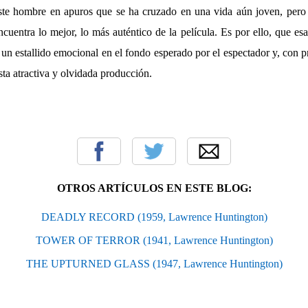
ste hombre en apuros que se ha cruzado en una vida aún joven, pero
encuentra lo mejor, lo más auténtico de la película. Es por ello, que es
n estallido emocional en el fondo esperado por el espectador y, con pr
ta atractiva y olvidada producción.
OTROS ARTÍCULOS EN ESTE BLOG:
DEADLY RECORD (1959, Lawrence Huntington)
TOWER OF TERROR (1941, Lawrence Huntington)
THE UPTURNED GLASS (1947, Lawrence Huntington)