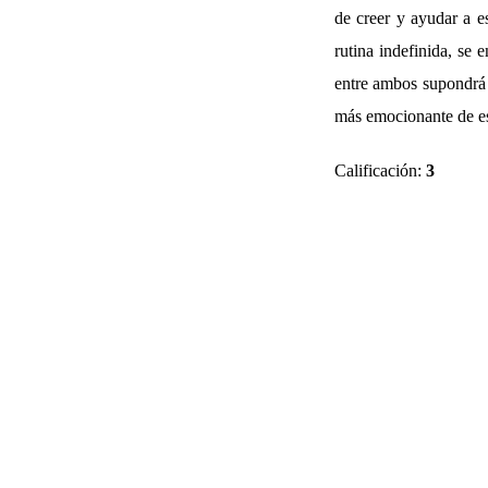
de creer y ayudar a e
rutina indefinida, se 
entre ambos supondrá u
más emocionante de es
Calificación:
3