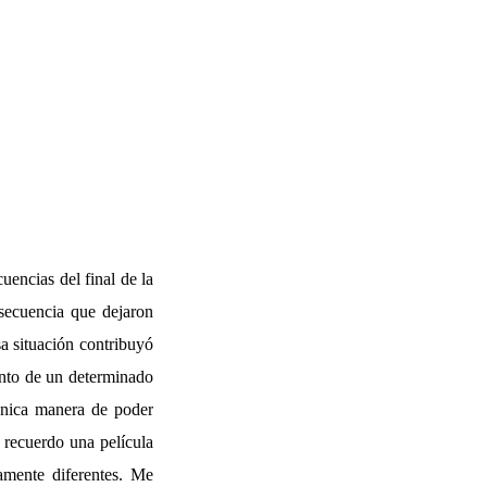
uencias del final de la
nsecuencia que dejaron
sa situación contribuyó
ento de un determinado
 única manera de poder
 recuerdo una película
amente diferentes. Me