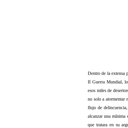
Dentro de la extensa p
II Guerra Mundial, lo
esos miles de desertor
no solo a atormentar 
flujo de delincuencia
alcanzar una mínima e
que tratara en su ar