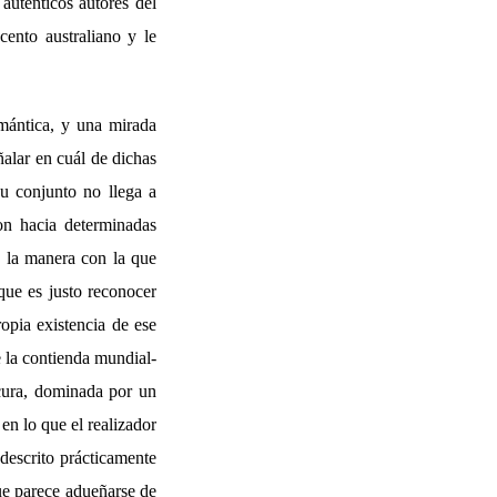
auténticos autores del
cento australiano y le
omántica, y una mirada
ñalar en cuál de dichas
u conjunto no llega a
on hacia determinadas
, la manera con la que
que es justo reconocer
opia existencia de ese
e la contienda mundial-
scura, dominada por un
en lo que el realizador
descrito prácticamente
e parece adueñarse de