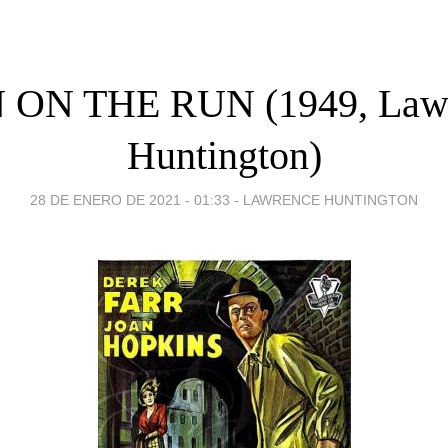
ON THE RUN (1949, Law
Huntington)
28 DE ENERO DE 2021 - 01:33
-
LAWRENCE HUNTINGTON