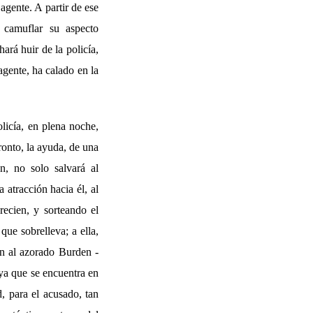
agente. A partir de ese
á camuflar su aspecto
ará huir de la policía,
agente, ha calado en la
licía, en plena noche,
ronto, la ayuda, de una
, no solo salvará al
 atracción hacia él, al
recien, y sorteando el
que sobrelleva; a ella,
an al azorado Burden -
suya que se encuentra en
, para el acusado, tan