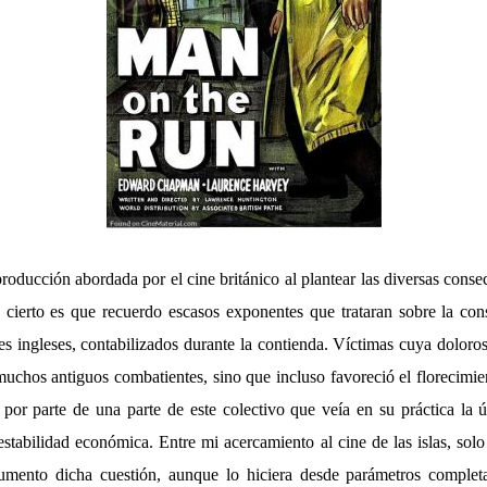
roducción abordada por el cine británico al plantear las diversas consec
 cierto es que recuerdo escasos exponentes que trataran sobre la co
es ingleses, contabilizados durante la contienda. Víctimas cuya doloro
muchos antiguos combatientes, sino que incluso favoreció el florecimi
, por parte de una parte de este colectivo que veía en su práctica la
stabilidad económica. Entre mi acercamiento al cine de las islas, solo
gumento dicha cuestión, aunque lo hiciera desde parámetros complet