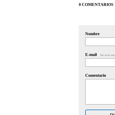
0 COMENTARIOS
Nombre
E-mail
No será mo
Comentario