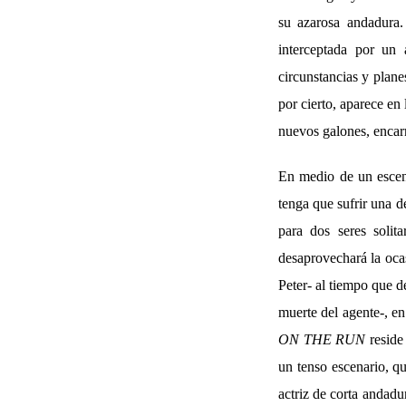
su azarosa andadura.
interceptada por un 
circunstancias y planes
por cierto, aparece en
nuevos galones, enca
En medio de un escenar
tenga que sufrir una d
para dos seres solit
desaprovechará la ocas
Peter- al tiempo que d
muerte del agente-, e
ON THE RUN
reside
un tenso escenario, qu
actriz de corta andadu