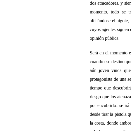
dos atracadores, y sie
momento, todo se tra
afeitándose el bigote,
cuyos agentes siguen e
opinión pública.
Será en el momento en
cuando ese destino que
aún joven viuda que
protagonista de una se
tiempo que descubrirá
riesgo que los atenaza
por encubrirlo- se ir
desde tirar la pistola 
la costa, donde ambos