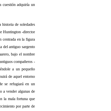
 cuestión adquiría un
a historia de soledades
e Huntington -director
n centrada en la figura
ta del antiguo sargento
arero, bajo el nombre
 antiguos compañeros -
iéndole a un pequeño
huirá de aquel entorno
de se refugiará en un
do a vender algunas de
con la mala fortuna que
lecimiento por parte de