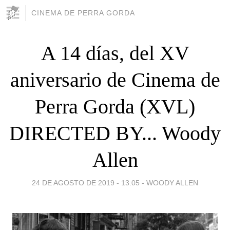
CINEMA DE PERRA GORDA
A 14 días, del XV
aniversario de Cinema de
Perra Gorda (XVL)
DIRECTED BY... Woody
Allen
24 DE AGOSTO DE 2019 - 13:05
-
WOODY ALLEN