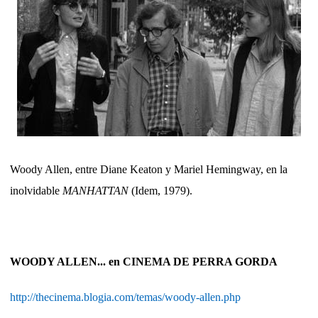
Woody Allen, entre Diane Keaton y Mariel Hemingway, en la
inolvidable
MANHATTAN
(Idem, 1979).
WOODY ALLEN... en CINEMA DE PERRA GORDA
http://thecinema.blogia.com/temas/woody-allen.php