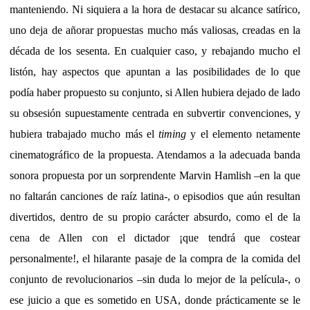
manteniendo. Ni siquiera a la hora de destacar su alcance satírico,
uno deja de añorar propuestas mucho más valiosas, creadas en la
década de los sesenta. En cualquier caso, y rebajando mucho el
listón, hay aspectos que apuntan a las posibilidades de lo que
podía haber propuesto su conjunto, si Allen hubiera dejado de lado
su obsesión supuestamente centrada en subvertir convenciones, y
hubiera trabajado mucho más el
timing
y el elemento netamente
cinematográfico de la propuesta. Atendamos a la adecuada banda
sonora propuesta por un sorprendente Marvin Hamlish –en la que
no faltarán canciones de raíz latina-, o episodios que aún resultan
divertidos, dentro de su propio carácter absurdo, como el de la
cena de Allen con el dictador ¡que tendrá que costear
personalmente!, el hilarante pasaje de la compra de la comida del
conjunto de revolucionarios –sin duda lo mejor de la película-, o
ese juicio a que es sometido en USA, donde prácticamente se le