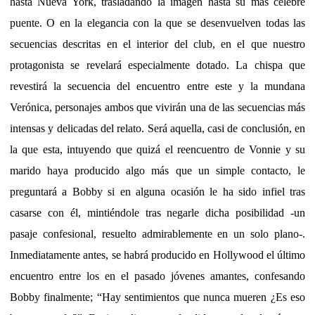
hasta Nueva York, trasladando la imagen hasta su más célebre
puente. O en la elegancia con la que se desenvuelven todas las
secuencias descritas en el interior del club, en el que nuestro
protagonista se revelará especialmente dotado. La chispa que
revestirá la secuencia del encuentro entre este y la mundana
Verónica, personajes ambos que vivirán una de las secuencias más
intensas y delicadas del relato. Será aquella, casi de conclusión, en
la que esta, intuyendo que quizá el reencuentro de Vonnie y su
marido haya producido algo más que un simple contacto, le
preguntará a Bobby si en alguna ocasión le ha sido infiel tras
casarse con él, mintiéndole tras negarle dicha posibilidad -un
pasaje confesional, resuelto admirablemente en un solo plano-.
Inmediatamente antes, se habrá producido en Hollywood el último
encuentro entre los en el pasado jóvenes amantes, confesando
Bobby finalmente; “Hay sentimientos que nunca mueren ¿Es eso