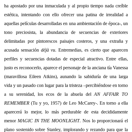
ha apostado por una inmaculada y al propio tiempo nada creíble
estética, intentando con ello ofrecer una patina de irrealidad a
aquellas películas desarrolladas en una ambientación de época-, un
tono preciosista, la abundancia de secuencias de exteriores
delimitadas por pintorescos paisajes costeros, y una extraña y
acusada sensación
déjà vu
. Entremedias, es cierto que aparecen
perfiles y secuencias dotadas de especial atractivo. Entre ellas,
justo es reconocerlo, aparece el personaje de la anciana tía Vanessa
(maravillosa Eileen Atkins), aunando la sabiduría de una larga
vida y un pasado con lugar para la tristeza –percibiéndose en torno
a su serenidad, los ecos de la abuela del
AN AFFAIR TO
REMEMBER
(Tu y yo, 1957) de Leo McCarey-. En torno a ella
aparecerá lo mejor, lo más perdurable de esta decididamente
menor
MAGIC IN THE MOONLIGHT
. Nos lo proporcionará el
plano sostenido sobre Stanley, implorando y rezando para que la