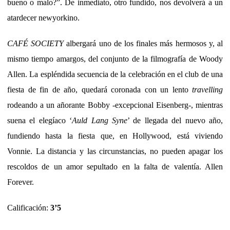
bueno o malo?”. De inmediato, otro fundido, nos devolverá a un
atardecer newyorkino.
CAFÉ SOCIETY
albergará uno de los finales más hermosos y, al
mismo tiempo amargos, del conjunto de la filmografía de Woody
Allen. La espléndida secuencia de la celebración en el club de una
fiesta de fin de año, quedará coronada con un lento
travelling
rodeando a un añorante Bobby -excepcional Eisenberg-, mientras
suena el elegíaco ‘
Auld Lang Syne
’ de llegada del nuevo año,
fundiendo hasta la fiesta que, en Hollywood, está viviendo
Vonnie. La distancia y las circunstancias, no pueden apagar los
rescoldos de un amor sepultado en la falta de valentía. Allen
Forever.
Calificación:
3’5