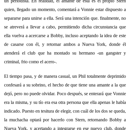
un periodista. En realidad, el amante de esta es el propio Stern
quien, llegado un momento, comentará a Vonnie estar dispuesto a
separarse para unirse a ella. Será una intención que. finalmente, no
se atreverá a llevar a cabo, permitiendo dicha circunstancia que
ella vuelva a acercarse a Bobby, incluso aceptando la idea de este
de casarse con él, y retornar ambos a Nueva York, donde él
atenderá el club que ha montado su hermano -un gangster y
criminal, frio como el acero-.
El tiempo pasa, y de manera casual, un Phil totalmente deprimido
confesará a su sobrino, el hecho de que tiene una amante a la que
dejó, pero no puede olvidar. Poco después, se enterará que Vonnie
era la misma, y su tío era esa otra persona que ella apenas le había
indicado. Puesto en tesitura de elegir, con cuál de los dos se queda,
la muchacha optará por hacerlo con Stern, retornando Bobby a
Nueva York, y acertando a integrarse en ese nuevo club, donde