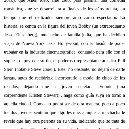
2016), que Allen ideó, ante todo, para plasmar una comedia
romántica, que se desarrollara a finales de los años treinta, un
tiempo que el realizador siempre amó como espectador. La
historia, se centra en la figura del joven Bobby (un extraordinario
Jesse Einsenberg), muchacho de familia judía, que ha decidido
viajar de Nueva York hasta Hollywood, con la ilusión de poder
trabajar en la industria cinematográfica, contando para ello con el
supuesto apoyo de su tío, el poderoso representante artístico Phil
Stern (notable Steve Carell). Este, no obstante, no dejará de darle
largas, antes de recibirlo,e incorporarlo a modo de chico de los
recados, dejando que su joven secretaria -Vonnie (una
sorprendente Kristen Stewart)-, haga como guía suya en torno a
aquella ciudad. Como no podrá ser de otra manera, poco a poco
los dos jóvenes sentirán que algo les une, aunque la muchacha le
revele que hay otra persona en su vida, indicando que se trata de