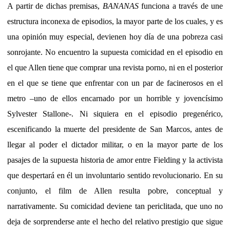
A partir de dichas premisas,
BANANAS
funciona a través de une
estructura inconexa de episodios, la mayor parte de los cuales, y es
una opinión muy especial, devienen hoy día de una pobreza casi
sonrojante. No encuentro la supuesta comicidad en el episodio en
el que Allen tiene que comprar una revista porno, ni en el posterior
en el que se tiene que enfrentar con un par de facinerosos en el
metro –uno de ellos encarnado por un horrible y jovencísimo
Sylvester Stallone-. Ni siquiera en el episodio pregenérico,
escenificando la muerte del presidente de San Marcos, antes de
llegar al poder el dictador militar, o en la mayor parte de los
pasajes de la supuesta historia de amor entre Fielding y la activista
que despertará en él un involuntario sentido revolucionario. En su
conjunto, el film de Allen resulta pobre, conceptual y
narrativamente. Su comicidad deviene tan periclitada, que uno no
deja de sorprenderse ante el hecho del relativo prestigio que sigue