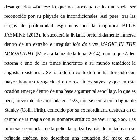
desangelados –táchese lo que no proceda- de lo que suele ser
reconocido por su pléyade de incondicionales. Así pues, tras las
cargas de profundidad esgrimidas por la magnifica BLUE
JASMINE (2013), le sucederá la liviana, pretendidamente inmersa
dentro de un extraño e irregular
joie de vivre
MAGIC IN THE
MOONLIGHT
(Magia a la luz de la luna, 2014), con la que Allen
retorna a uno de los temas inherentes a su mundo temático; la
angustia existencial. Se trata de un contexto que ha florecido con
mayor hondura y sagacidad en otros títulos suyos, y que en esta
ocasión emerge dentro de una base argumental sencilla y, lo que es
peor, previsible, desarrollada en 1928, que se centra en la figura de
Stanley (Colin Firth), conocido por su extraordinaria destreza en el
campo de la magia con el nombres artístico de Wei Ling Soo. Las
primeras secuencias de la película, quizá las más delimitadas en su
refinada estética, nos describen una actuación del mago en el