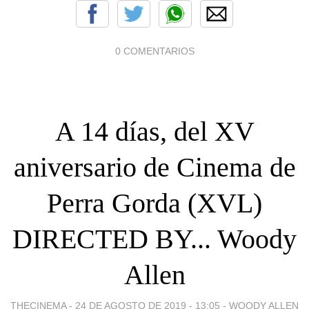
0 COMENTARIOS
A 14 días, del XV
aniversario de Cinema de
Perra Gorda (XVL)
DIRECTED BY... Woody
Allen
THECINEMA -
24 DE AGOSTO DE 2019 - 13:05
-
WOODY ALLEN