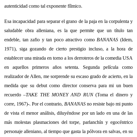
autenticidad como tal exponente fílmico.
Esa incapacidad para separar el grano de la paja en la corpulenta y
saludable obra alleniana, es la que permite que un título tan
endeble, tan zafio y tan poco atractivo como
BANANAS
(Idem,
1971), siga gozando de cierto prestigio incluso, a la hora de
establecer una mirada en torno a los derroteros de la comedia USA
en aquellos primeros años setenta. Segunda película como
realizador de Allen, me sorprende su escaso grado de acierto, en la
medida que su debut como director conserva para mi un buen
recuerdo –
TAKE THE MONEY AND RUN
(Toma el dinero y
corre, 1967)-. Por el contrario,
BANANAS
no resiste bajo mi punto
de vista el menor análisis, diluyéndose por un lado en una de las
más molestas plasmaciones del torpe, parlanchín y egocéntrico
personaje alleniano, al tiempo que gasta la pólvora en salvas, en su