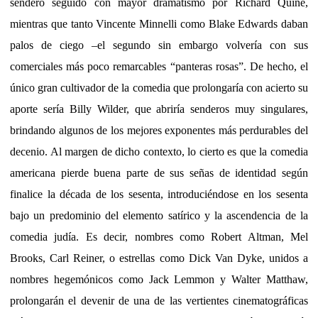
sendero seguido con mayor dramatismo por Richard Quine,
mientras que tanto Vincente Minnelli como Blake Edwards daban
palos de ciego –el segundo sin embargo volvería con sus
comerciales más poco remarcables “panteras rosas”. De hecho, el
único gran cultivador de la comedia que prolongaría con acierto su
aporte sería Billy Wilder, que abriría senderos muy singulares,
brindando algunos de los mejores exponentes más perdurables del
decenio. Al margen de dicho contexto, lo cierto es que la comedia
americana pierde buena parte de sus señas de identidad según
finalice la década de los sesenta, introduciéndose en los sesenta
bajo un predominio del elemento satírico y la ascendencia de la
comedia judía. Es decir, nombres como Robert Altman, Mel
Brooks, Carl Reiner, o estrellas como Dick Van Dyke, unidos a
nombres hegemónicos como Jack Lemmon y Walter Matthaw,
prolongarán el devenir de una de las vertientes cinematográficas