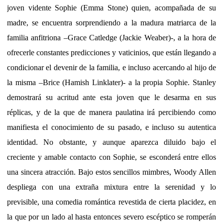
joven vidente Sophie (Emma Stone) quien, acompañada de su
madre, se encuentra sorprendiendo a la madura matriarca de la
familia anfitriona –Grace Catledge (Jackie Weaber)-, a la hora de
ofrecerle constantes predicciones y vaticinios, que están llegando a
condicionar el devenir de la familia, e incluso acercando al hijo de
la misma –Brice (Hamish Linklater)- a la propia Sophie. Stanley
demostrará su acritud ante esta joven que le desarma en sus
réplicas, y de la que de manera paulatina irá percibiendo como
manifiesta el conocimiento de su pasado, e incluso su autentica
identidad. No obstante, y aunque aparezca diluido bajo el
creciente y amable contacto con Sophie, se esconderá entre ellos
una sincera atracción. Bajo estos sencillos mimbres, Woody Allen
despliega con una extraña mixtura entre la serenidad y lo
previsible, una comedia romántica revestida de cierta placidez, en
la que por un lado al hasta entonces severo escéptico se romperán