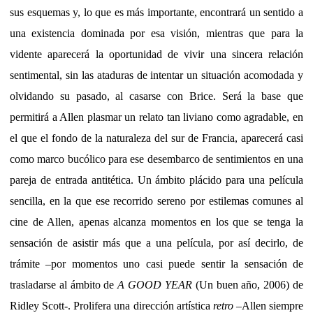
sus esquemas y, lo que es más importante, encontrará un sentido a
una existencia dominada por esa visión, mientras que para la
vidente aparecerá la oportunidad de vivir una sincera relación
sentimental, sin las ataduras de intentar un situación acomodada y
olvidando su pasado, al casarse con Brice. Será la base que
permitirá a Allen plasmar un relato tan liviano como agradable, en
el que el fondo de la naturaleza del sur de Francia, aparecerá casi
como marco bucólico para ese desembarco de sentimientos en una
pareja de entrada antitética. Un ámbito plácido para una película
sencilla, en la que ese recorrido sereno por estilemas comunes al
cine de Allen, apenas alcanza momentos en los que se tenga la
sensación de asistir más que a una película, por así decirlo, de
trámite –por momentos uno casi puede sentir la sensación de
trasladarse al ámbito de
A GOOD YEAR
(Un buen año, 2006) de
Ridley Scott-. Prolifera una dirección artística
retro
–Allen siempre