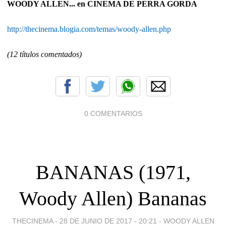
WOODY ALLEN... en CINEMA DE PERRA GORDA
http://thecinema.blogia.com/temas/woody-allen.php
(12 títulos comentados)
0 COMENTARIOS
BANANAS (1971,
Woody Allen) Bananas
THECINEMA -
28 DE JUNIO DE 2017 - 20:21
-
WOODY ALLEN