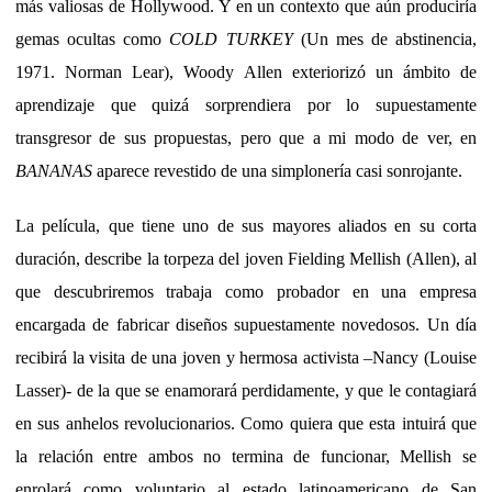
más valiosas de Hollywood. Y en un contexto que aún produciría
gemas ocultas como
COLD TURKEY
(Un mes de abstinencia,
1971. Norman Lear), Woody Allen exteriorizó un ámbito de
aprendizaje que quizá sorprendiera por lo supuestamente
transgresor de sus propuestas, pero que a mi modo de ver, en
BANANAS
aparece revestido de una simplonería casi sonrojante.
La película, que tiene uno de sus mayores aliados en su corta
duración, describe la torpeza del joven Fielding Mellish (Allen), al
que descubriremos trabaja como probador en una empresa
encargada de fabricar diseños supuestamente novedosos. Un día
recibirá la visita de una joven y hermosa activista –Nancy (Louise
Lasser)- de la que se enamorará perdidamente, y que le contagiará
en sus anhelos revolucionarios. Como quiera que esta intuirá que
la relación entre ambos no termina de funcionar, Mellish se
enrolará como voluntario al estado latinoamericano de San