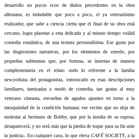
desarrollo no pocos ecos de títulos precedentes en la obra
alleniana, es indudable que poco a poco, el ya veteranísimo
realizador, que sabe a ciencia cierta que el final de su obra está
cercano, logra plasmar a esta delicada y al mismo tiempo volátil
comedia romántica, de una textura personalísima. Ese gusto por
las disgresiones narrativas, por los elementos de enredo, por
pequeñas subtramas que, por fortuna, se insertan de manera
complementaria en el relato -todo lo referente a la familia
newyorkina del protagonista, entroncado en esas descripciones
familiares, tamizadas a modo de comedia, tan gratas al muy
veterano cineasta, envueltas de agudos apuntes en torno a la
mezquindad de la condición humana; ese vecino que no deja de
molestar al hermano de Bobby, que por la insidia de su esposa,
desaparecerá, y no será más que la piedra de toque para su fin ante
la justicia-. En cualquier caso, lo que eleva
CAFÉ SOCIETY
, a la