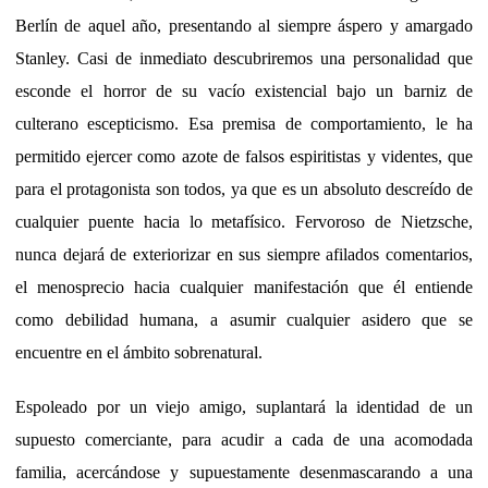
Berlín de aquel año, presentando al siempre áspero y amargado
Stanley. Casi de inmediato descubriremos una personalidad que
esconde el horror de su vacío existencial bajo un barniz de
culterano escepticismo. Esa premisa de comportamiento, le ha
permitido ejercer como azote de falsos espiritistas y videntes, que
para el protagonista son todos, ya que es un absoluto descreído de
cualquier puente hacia lo metafísico. Fervoroso de Nietzsche,
nunca dejará de exteriorizar en sus siempre afilados comentarios,
el menosprecio hacia cualquier manifestación que él entiende
como debilidad humana, a asumir cualquier asidero que se
encuentre en el ámbito sobrenatural.
Espoleado por un viejo amigo, suplantará la identidad de un
supuesto comerciante, para acudir a cada de una acomodada
familia, acercándose y supuestamente desenmascarando a una