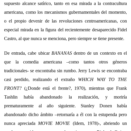
supuesto alcance satírico, tanto en esa mirada a la contracultura
americana, como los mecanismos gubernamentales del momento,
o el propio devenir de las revoluciones centroamericanas, con
especial mirada en la figura del recientemente desaparecido Fidel
Castro, al que nunca se menciona, pero siempre se tiene presente.
De entrada, cabe ubicar
BANANAS
dentro de un contexto en el
que la comedia americana –como tantos otros géneros
tradicionales- se encontraba sin rumbo. Jerry Lewis se encontraba
casi perdido, realizando el extraño
WHICH WAY TO THE
FRONT?
(¿Donde está el frente?, 1970), mientras que Frank
Tashlin había abandonado la realización, y moriría
prematuramente al año siguiente. Stanley Donen había
abandonado dicho ámbito –retornaría a él con la estupenda pero
nunca apreciada
MOVIE MOVIE
(Idem, 1978)-, abriendo un