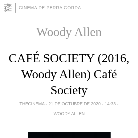
CINEMA DE PERRA GORDA
Woody Allen
CAFÉ SOCIETY (2016,
Woody Allen) Café
Society
THECINEMA -
21 DE OCTUBRE DE 2020 - 14:33
-
WOODY ALLEN