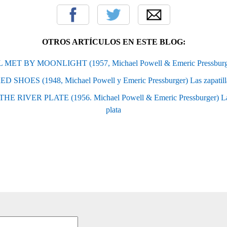
OTROS ARTÍCULOS EN ESTE BLOG:
L MET BY MOONLIGHT (1957, Michael Powell & Emeric Pressburg
D SHOES (1948, Michael Powell y Emeric Pressburger) Las zapatilla
 RIVER PLATE (1956. Michael Powell & Emeric Pressburger) La bat
plata