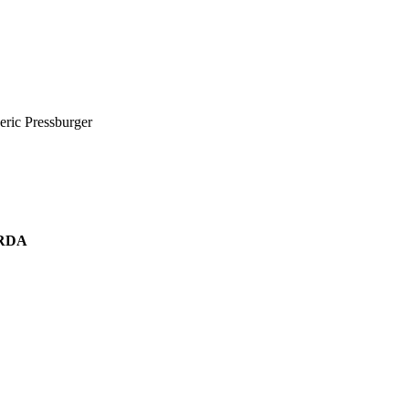
eric Pressburger
ORDA