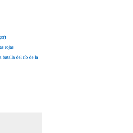
er)
s rojas
alla del río de la