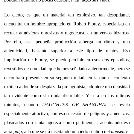
Lo cierto, es que un material tan explosivo, tan desopilante,
encuentra un hombre apropiado en Robert Florey, especialista en
recrear atmósferas opresivas y regodearse en universos bizarros.
Por ello, esta pequeña producción alberga un ritmo y una
autenticidad, bastante superior a este tipo de relatos. Esa
implicación de Florey, se puede percibir en esos dos episodios,
revestidos de crueldad, que hemos señalado anteriormente, pero se
encontrará presente en su segunda mitad, en la que el contexto
exótico a donde se desplaza la protagonista, adquiere una densidad
tan evidente como sin duda disfrutable. Y será en los últimos
minutos, cuando
DAUGHTER OF SHANGHAI
se revela
especialmente atractiva, con esa sucesión de peligros y amenazas,
plasmados con tanta ligereza como pertinencia, acentuando esa
aura
pulp
, a la que se irá insertando un cierto sentido del
nonsense
.