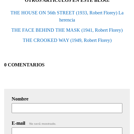
OTROS ARTÍCULOS EN ESTE BLOG:
THE HOUSE ON 56th STREET (1933, Robert Florey) La
herencia
THE FACE BEHIND THE MASK (1941, Robert Florey)
THE CROOKED WAY (1949, Robert Florey)
0 COMENTARIOS
Nombre
E-mail
No será mostrado.