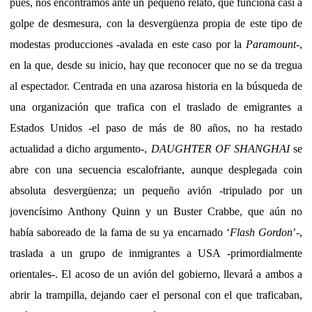
pues, nos encontramos ante un pequeño relato, que funciona casi a
golpe de desmesura, con la desvergüenza propia de este tipo de
modestas producciones -avalada en este caso por la
Paramount
-,
en la que, desde su inicio, hay que reconocer que no se da tregua
al espectador. Centrada en una azarosa historia en la búsqueda de
una organización que trafica con el traslado de emigrantes a
Estados Unidos -el paso de más de 80 años, no ha restado
actualidad a dicho argumento-,
DAUGHTER OF SHANGHAI
se
abre con una secuencia escalofriante, aunque desplegada coin
absoluta desvergüenza; un pequeño avión -tripulado por un
jovencísimo Anthony Quinn y un Buster Crabbe, que aún no
había saboreado de la fama de su ya encarnado ‘
Flash Gordon
’-,
traslada a un grupo de inmigrantes a USA -primordialmente
orientales-. El acoso de un avión del gobierno, llevará a ambos a
abrir la trampilla, dejando caer el personal con el que traficaban,