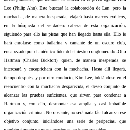
Lee (Philip Ahn). Este buscará la colaboración de Lan, pero la
muchacha, de manera inesperada, viajará hasta marcos exóticos,
en la búsqueda del verdadero cabeza de esta organización,
siguiendo para ello las pistas que han llegado hasta ella. Ello le
hará enrolarse como bailarina y cantante de un oscuro club,
encabezado por el auténtico líder del siniestro conglomerado -Otto
Hartman (Charles Bickfort)- quien, de manera inesperada, se
interesará y encaprichará con la muchacha. Hasta allí llegará,
tiempo después, y por otro conducto, Kim Lee, iniciándose en el
reencuentro con la muchacha desparecida, el deseo conjunto de
alcanzar las pruebas suficientes, que sirvan para condenar a
Hartman y, con ello, desmontar esa amplia y casi imbatible
organización criminal. No obstante, no será nada fácil alcanzar ese
objetivo conjunto, iniciándose una serie de peripecias, que
pondrán durante no pocas ocasiones, en juego sus vidas.