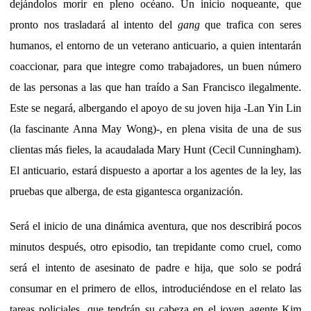
dejándolos morir en pleno océano. Un inicio noqueante, que
pronto nos trasladará al intento del
gang
que trafica con seres
humanos, el entorno de un veterano anticuario, a quien intentarán
coaccionar, para que integre como trabajadores, un buen número
de las personas a las que han traído a San Francisco ilegalmente.
Este se negará, albergando el apoyo de su joven hija -Lan Yin Lin
(la fascinante Anna May Wong)-, en plena visita de una de sus
clientas más fieles, la acaudalada Mary Hunt (Cecil Cunningham).
El anticuario, estará dispuesto a aportar a los agentes de la ley, las
pruebas que alberga, de esta gigantesca organización.
Será el inicio de una dinámica aventura, que nos describirá pocos
minutos después, otro episodio, tan trepidante como cruel, como
será el intento de asesinato de padre e hija, que solo se podrá
consumar en el primero de ellos, introduciéndose en el relato las
tareas policiales, que tendrán su cabeza en el joven agente Kim