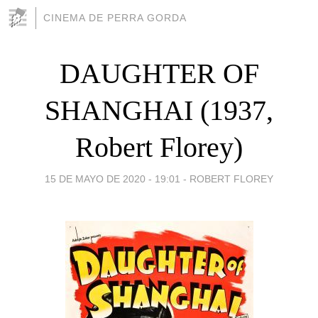
CINEMA DE PERRA GORDA
DAUGHTER OF
SHANGHAI (1937,
Robert Florey)
15 DE MAYO DE 2020 - 19:01
-
ROBERT FLOREY