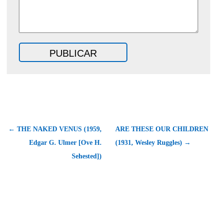
← THE NAKED VENUS (1959,
ARE THESE OUR CHILDREN
Edgar G. Ulmer [Ove H.
(1931, Wesley Ruggles) →
Sehested])