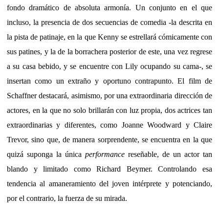
fondo dramático de absoluta armonía. Un conjunto en el que
incluso, la presencia de dos secuencias de comedia -la descrita en
la pista de patinaje, en la que Kenny se estrellará cómicamente con
sus patines, y la de la borrachera posterior de este, una vez regrese
a su casa bebido, y se encuentre con Lily ocupando su cama-, se
insertan como un extraño y oportuno contrapunto. El film de
Schaffner destacará, asimismo, por una extraordinaria dirección de
actores, en la que no solo brillarán con luz propia, dos actrices tan
extraordinarias y diferentes, como Joanne Woodward y Claire
Trevor, sino que, de manera sorprendente, se encuentra en la que
quizá suponga la única
performance
reseñable, de un actor tan
blando y limitado como Richard Beymer. Controlando esa
tendencia al amaneramiento del joven intérprete y potenciando,
por el contrario, la fuerza de su mirada.