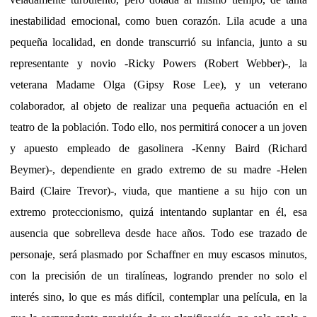
inestabilidad emocional, como buen corazón. Lila acude a una
pequeña localidad, en donde transcurrió su infancia, junto a su
representante y novio -Ricky Powers (Robert Webber)-, la
veterana Madame Olga (Gipsy Rose Lee), y un veterano
colaborador, al objeto de realizar una pequeña actuación en el
teatro de la población. Todo ello, nos permitirá conocer a un joven
y apuesto empleado de gasolinera -Kenny Baird (Richard
Beymer)-, dependiente en grado extremo de su madre -Helen
Baird (Claire Trevor)-, viuda, que mantiene a su hijo con un
extremo proteccionismo, quizá intentando suplantar en él, esa
ausencia que sobrelleva desde hace años. Todo ese trazado de
personaje, será plasmado por Schaffner en muy escasos minutos,
con la precisión de un tiralíneas, logrando prender no solo el
interés sino, lo que es más difícil, contemplar una película, en la