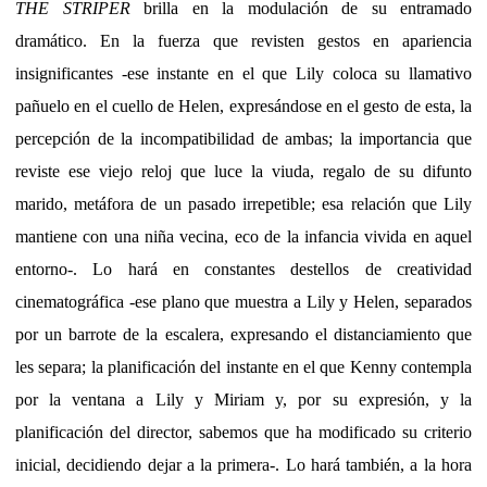
THE STRIPER
brilla en la modulación de su entramado
dramático. En la fuerza que revisten gestos en apariencia
insignificantes -ese instante en el que Lily coloca su llamativo
pañuelo en el cuello de Helen, expresándose en el gesto de esta, la
percepción de la incompatibilidad de ambas; la importancia que
reviste ese viejo reloj que luce la viuda, regalo de su difunto
marido, metáfora de un pasado irrepetible; esa relación que Lily
mantiene con una niña vecina, eco de la infancia vivida en aquel
entorno-. Lo hará en constantes destellos de creatividad
cinematográfica -ese plano que muestra a Lily y Helen, separados
por un barrote de la escalera, expresando el distanciamiento que
les separa; la planificación del instante en el que Kenny contempla
por la ventana a Lily y Miriam y, por su expresión, y la
planificación del director, sabemos que ha modificado su criterio
inicial, decidiendo dejar a la primera-. Lo hará también, a la hora