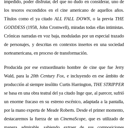
impedido, poder disfrutar, del que no dudo en considerar, uno de
los tesoros escondidos en el cine americano de aquellos años.
Títulos como el ya citado
ALL FALL DOWN
, o la previa
THE
GODDESS
(1958, John Cromwell), miradas todas ellas intimistas.
Crónicas narradas en voz baja, moduladas por un especial trazado
de personajes, y descritas en contextos insertos en una sociedad
norteamericana, en proceso de transformación.
Producida por ese extraordinario hombre de cine que fue Jerry
Wald, para la
20th Century Fox
, e incluyendo en ese ámbito de
producción al siempre insólito Curtis Harrington,
THE STRIPPER
se basa en una obra teatral del ya citado Inge que, al parecer, sufrió
un enorme fracaso en su estreno escénico, adaptada a la pantalla,
por la mano experta de Meade Roberts. Desde el primer momento,
destacaremos la fuerza de un
CinemaScope
, que es utilizado de
manera admirable, sabiendo extraer de sus composiciones