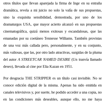
otros títulos que llevan aparejada la firma de Inge en su entraña
dramática, revela a mi juicio no solo la valía de sus propuestas,
sino la exquisita sensibilidad, demostrada, por uno de los
dramaturgos USA, que mayor acierto alcanzó en sus propuestas
cinematográfica, quizá menos exitosas y escandalosas, que las
emanadas por su coetáneo Tennesse Williams. También provistas
de una voz más callada pero, personalmente, y en su conjunto,
más valiosas, que las, por otro lado atractivas, surgidas de la pluma
del autor
A STREETCAR NAMED DESIRE
(Un tranvía llamado
deseo), llevada al cine por Elia Kazan en 1951.
Por desgracia THE STRIPPER es un título casi invisible. No se
conoce edición digital de la misma. Apenas ha sido emitida en
canales televisivos y, por suerte, he podido acceder a una copia, no
en las condiciones más deseables, aunque ello, no me haya