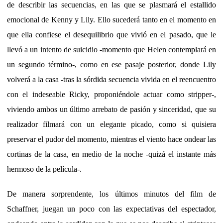
de describir las secuencias, en las que se plasmará el estallido
emocional de Kenny y Lily. Ello sucederá tanto en el momento en
que ella confiese el desequilibrio que vivió en el pasado, que le
llevó a un intento de suicidio -momento que Helen contemplará en
un segundo término-, como en ese pasaje posterior, donde Lily
volverá a la casa -tras la sórdida secuencia vivida en el reencuentro
con el indeseable Ricky, proponiéndole actuar como stripper-,
viviendo ambos un último arrebato de pasión y sinceridad, que su
realizador filmará con un elegante picado, como si quisiera
preservar el pudor del momento, mientras el viento hace ondear las
cortinas de la casa, en medio de la noche -quizá el instante más
hermoso de la película-.
De manera sorprendente, los últimos minutos del film de
Schaffner, juegan un poco con las expectativas del espectador,