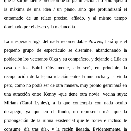
que la sorprendente precisión de su planificación, no solo apela a
la máxima de una idea / un plano, sino que profundizará el
entramado de un relato preciso, afilado, y al mismo tiempo
dominado por el deseo y la melancolía.
La inesperada fuga del nada recomendable Powers, hará que el
pequeño grupo de espectáculo se disemine, abandonando la
población los veteranos Olga y su compañero, y dejando a Lila en
casa de los Baird. Obviamente, ello será, en principio, la
recuperación de la lejana relación entre la muchacha y la viuda
pero, como no podía ser de otra manera, muy pronto germinará en
una atracción entre Kenny -que tiene otra novia, vecina suya;
Miriam (Carol Lynley), a la que contempla con nada oculto
desapego, ya que en el fondo, no representa más que la
prolongación de la rutina existencial que le rodea e incluso le
consume, día tras día-, y la recién llegada. Evidentemente, la