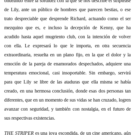
ondeando entre la sordidez con la que se nos describe el striptease
de Lily, ante un público de hombres que parecen bestias, o ese
trato despreciable que desprende Richard, actuando como el ser
mezquino que es, e incluso la decepción de Kenny, que ha
acudido hasta aquel mugriento club, con la intención de volver
con ella. Le expresará lo que le importa, en otra secuencia
extraordinaria, resuelta en un plano fijo, en la que el dolor y la
emoción de la pareja de enamorados despechados, adquiere una
temperatura emocional, casi insoportable. Sin embargo, servirá
para que Lily se libre de las ataduras que ella misma se había
creado, en una hermosa conclusión, donde esas dos personas tan
diferentes, que en un momento de sus vidas se han cruzado, logren
avanzar con seguridad, y también con nostalgia, en el futuro de
sus respectivas existencias.
THE STRIPER
es una joya escondida, de un cine americano, aún