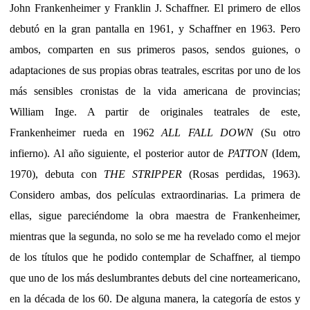
John Frankenheimer y Franklin J. Schaffner. El primero de ellos
debutó en la gran pantalla en 1961, y Schaffner en 1963. Pero
ambos, comparten en sus primeros pasos, sendos guiones, o
adaptaciones de sus propias obras teatrales, escritas por uno de los
más sensibles cronistas de la vida americana de provincias;
William Inge. A partir de originales teatrales de este,
Frankenheimer rueda en 1962
ALL FALL DOWN
(Su otro
infierno). Al año siguiente, el posterior autor de
PATTON
(Idem,
1970), debuta con
THE STRIPPER
(Rosas perdidas, 1963).
Considero ambas, dos películas extraordinarias. La primera de
ellas, sigue pareciéndome la obra maestra de Frankenheimer,
mientras que la segunda, no solo se me ha revelado como el mejor
de los títulos que he podido contemplar de Schaffner, al tiempo
que uno de los más deslumbrantes debuts del cine norteamericano,
en la década de los 60. De alguna manera, la categoría de estos y