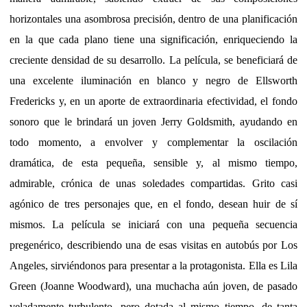
horizontales una asombrosa precisión, dentro de una planificación
en la que cada plano tiene una significación, enriqueciendo la
creciente densidad de su desarrollo. La película, se beneficiará de
una excelente iluminación en blanco y negro de Ellsworth
Fredericks y, en un aporte de extraordinaria efectividad, el fondo
sonoro que le brindará un joven Jerry Goldsmith, ayudando en
todo momento, a envolver y complementar la oscilación
dramática, de esta pequeña, sensible y, al mismo tiempo,
admirable, crónica de unas soledades compartidas. Grito casi
agónico de tres personajes que, en el fondo, desean huir de sí
mismos. La película se iniciará con una pequeña secuencia
pregenérico, describiendo una de esas visitas en autobús por Los
Angeles, sirviéndonos para presentar a la protagonista. Ella es Lila
Green (Joanne Woodward), una muchacha aún joven, de pasado
veladamente turbulento, pero dotada al mismo tiempo, de tanta