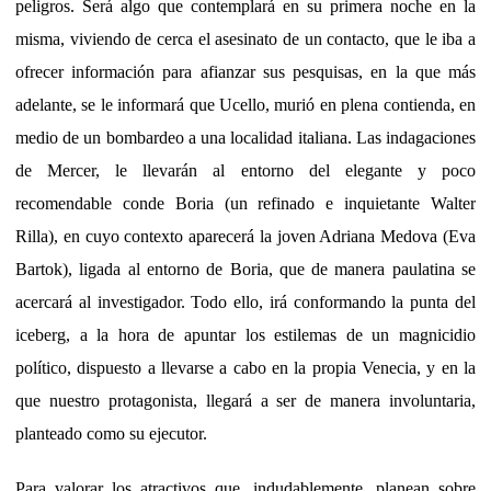
peligros. Será algo que contemplará en su primera noche en la
misma, viviendo de cerca el asesinato de un contacto, que le iba a
ofrecer información para afianzar sus pesquisas, en la que más
adelante, se le informará que Ucello, murió en plena contienda, en
medio de un bombardeo a una localidad italiana. Las indagaciones
de Mercer, le llevarán al entorno del elegante y poco
recomendable conde Boria (un refinado e inquietante Walter
Rilla), en cuyo contexto aparecerá la joven Adriana Medova (Eva
Bartok), ligada al entorno de Boria, que de manera paulatina se
acercará al investigador. Todo ello, irá conformando la punta del
iceberg, a la hora de apuntar los estilemas de un magnicidio
político, dispuesto a llevarse a cabo en la propia Venecia, y en la
que nuestro protagonista, llegará a ser de manera involuntaria,
planteado como su ejecutor.
Para valorar los atractivos que, indudablemente, planean sobre