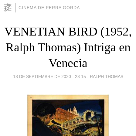
CINEMA DE PERRA GORDA
VENETIAN BIRD (1952,
Ralph Thomas) Intriga en
Venecia
18 DE SEPTIEMBRE DE 2020 - 23:15
-
RALPH THOMAS