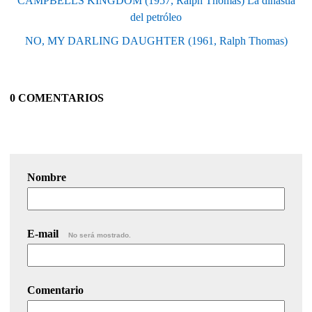
CAMPBELLS KINGDOM (1957, Ralph Thomas) La dinastía
del petróleo
NO, MY DARLING DAUGHTER (1961, Ralph Thomas)
0 COMENTARIOS
Nombre
E-mail
No será mostrado.
Comentario