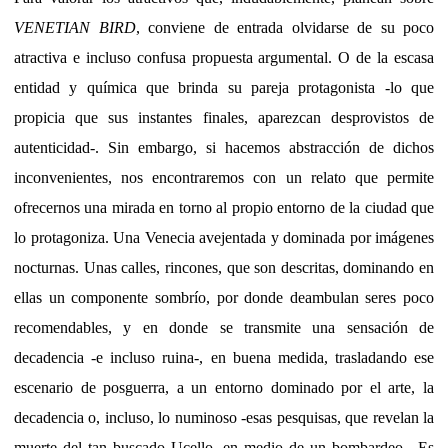
VENETIAN BIRD
, conviene de entrada olvidarse de su poco
atractiva e incluso confusa propuesta argumental. O de la escasa
entidad y química que brinda su pareja protagonista -lo que
propicia que sus instantes finales, aparezcan desprovistos de
autenticidad-. Sin embargo, si hacemos abstracción de dichos
inconvenientes, nos encontraremos con un relato que permite
ofrecernos una mirada en torno al propio entorno de la ciudad que
lo protagoniza. Una Venecia avejentada y dominada por imágenes
nocturnas. Unas calles, rincones, que son descritas, dominando en
ellas un componente sombrío, por donde deambulan seres poco
recomendables, y en donde se transmite una sensación de
decadencia -e incluso ruina-, en buena medida, trasladando ese
escenario de posguerra, a un entorno dominado por el arte, la
decadencia o, incluso, lo numinoso -esas pesquisas, que revelan la
muerte del tan buscado Ucello, en medio de un bombardeo-. Es