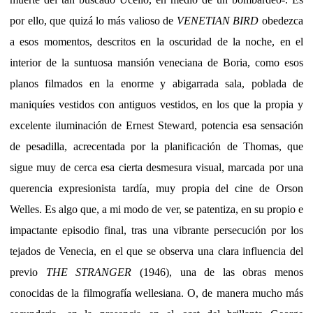
por ello, que quizá lo más valioso de
VENETIAN BIRD
obedezca
a esos momentos, descritos en la oscuridad de la noche, en el
interior de la suntuosa mansión veneciana de Boria, como esos
planos filmados en la enorme y abigarrada sala, poblada de
maniquíes vestidos con antiguos vestidos, en los que la propia y
excelente iluminación de Ernest Steward, potencia esa sensación
de pesadilla, acrecentada por la planificación de Thomas, que
sigue muy de cerca esa cierta desmesura visual, marcada por una
querencia expresionista tardía, muy propia del cine de Orson
Welles. Es algo que, a mi modo de ver, se patentiza, en su propio e
impactante episodio final, tras una vibrante persecución por los
tejados de Venecia, en el que se observa una clara influencia del
previo
THE STRANGER
(1946), una de las obras menos
conocidas de la filmografía wellesiana. O, de manera mucho más