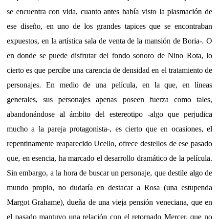
se encuentra con vida, cuanto antes había visto la plasmación de
ese diseño, en uno de los grandes tapices que se encontraban
expuestos, en la artística sala de venta de la mansión de Boria-. O
en donde se puede disfrutar del fondo sonoro de Nino Rota, lo
cierto es que percibe una carencia de densidad en el tratamiento de
personajes. En medio de una película, en la que, en líneas
generales, sus personajes apenas poseen fuerza como tales,
abandonándose al ámbito del estereotipo -algo que perjudica
mucho a la pareja protagonista-, es cierto que en ocasiones, el
repentinamente reaparecido Ucello, ofrece destellos de ese pasado
que, en esencia, ha marcado el desarrollo dramático de la película.
Sin embargo, a la hora de buscar un personaje, que destile algo de
mundo propio, no dudaría en destacar a Rosa (una estupenda
Margot Grahame), dueña de una vieja pensión veneciana, que en
el pasado mantuvo una relación con el retornado Mercer, que no