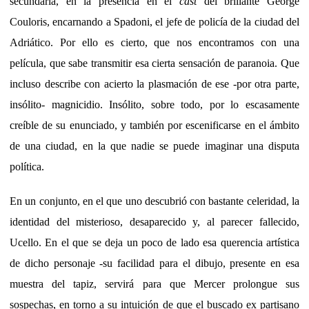
secundaria, en la presencia en el
cast
del brillante George
Couloris, encarnando a Spadoni, el jefe de policía de la ciudad del
Adriático. Por ello es cierto, que nos encontramos con una
película, que sabe transmitir esa cierta sensación de paranoia. Que
incluso describe con acierto la plasmación de ese -por otra parte,
insólito- magnicidio. Insólito, sobre todo, por lo escasamente
creíble de su enunciado, y también por escenificarse en el ámbito
de una ciudad, en la que nadie se puede imaginar una disputa
política.
En un conjunto, en el que uno descubrió con bastante celeridad, la
identidad del misterioso, desaparecido y, al parecer fallecido,
Ucello. En el que se deja un poco de lado esa querencia artística
de dicho personaje -su facilidad para el dibujo, presente en esa
muestra del tapiz, servirá para que Mercer prolongue sus
sospechas, en torno a su intuición de que el buscado ex partisano