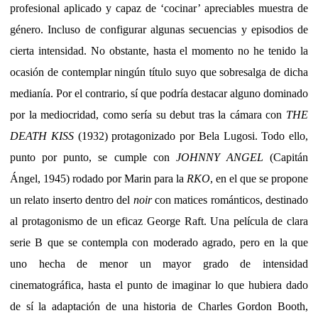
profesional aplicado y capaz de ‘cocinar’ apreciables muestra de
género. Incluso de configurar algunas secuencias y episodios de
cierta intensidad. No obstante, hasta el momento no he tenido la
ocasión de contemplar ningún título suyo que sobresalga de dicha
medianía. Por el contrario, sí que podría destacar alguno dominado
por la mediocridad, como sería su debut tras la cámara con
THE
DEATH KISS
(1932) protagonizado por Bela Lugosi. Todo ello,
punto por punto, se cumple con
JOHNNY ANGEL
(Capitán
Ángel, 1945) rodado por Marin para la
RKO
, en el que se propone
un relato inserto dentro del
noir
con matices románticos, destinado
al protagonismo de un eficaz George Raft. Una película de clara
serie B que se contempla con moderado agrado, pero en la que
uno hecha de menor un mayor grado de intensidad
cinematográfica, hasta el punto de imaginar lo que hubiera dado
de sí la adaptación de una historia de Charles Gordon Booth,