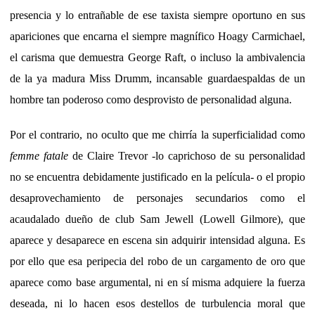
presencia y lo entrañable de ese taxista siempre oportuno en sus
apariciones que encarna el siempre magnífico Hoagy Carmichael,
el carisma que demuestra George Raft, o incluso la ambivalencia
de la ya madura Miss Drumm, incansable guardaespaldas de un
hombre tan poderoso como desprovisto de personalidad alguna.
Por el contrario, no oculto que me chirría la superficialidad como
femme fatale
de Claire Trevor -lo caprichoso de su personalidad
no se encuentra debidamente justificado en la película- o el propio
desaprovechamiento de personajes secundarios como el
acaudalado dueño de club Sam Jewell (Lowell Gilmore), que
aparece y desaparece en escena sin adquirir intensidad alguna. Es
por ello que esa peripecia del robo de un cargamento de oro que
aparece como base argumental, ni en sí misma adquiere la fuerza
deseada, ni lo hacen esos destellos de turbulencia moral que