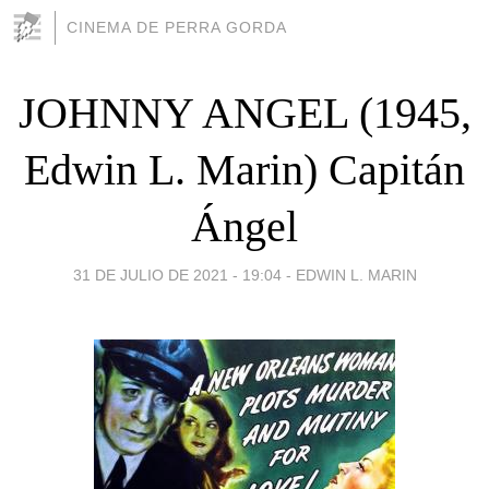
CINEMA DE PERRA GORDA
JOHNNY ANGEL (1945,
Edwin L. Marin) Capitán
Ángel
31 DE JULIO DE 2021 - 19:04
-
EDWIN L. MARIN