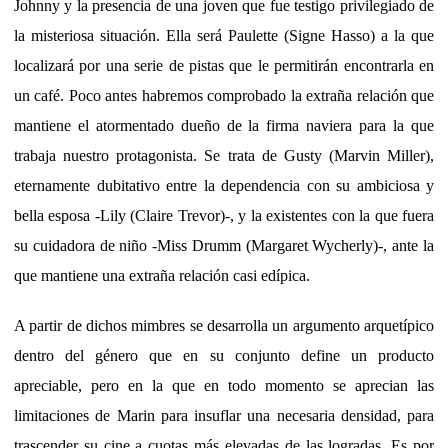
Johnny y la presencia de una joven que fue testigo privilegiado de
la misteriosa situación. Ella será Paulette (Signe Hasso) a la que
localizará por una serie de pistas que le permitirán encontrarla en
un café. Poco antes habremos comprobado la extraña relación que
mantiene el atormentado dueño de la firma naviera para la que
trabaja nuestro protagonista. Se trata de Gusty (Marvin Miller),
eternamente dubitativo entre la dependencia con su ambiciosa y
bella esposa -Lily (Claire Trevor)-, y la existentes con la que fuera
su cuidadora de niño -Miss Drumm (Margaret Wycherly)-, ante la
que mantiene una extraña relación casi edípica.
A partir de dichos mimbres se desarrolla un argumento arquetípico
dentro del género que en su conjunto define un producto
apreciable, pero en la que en todo momento se aprecian las
limitaciones de Marin para insuflar una necesaria densidad, para
trascender su cine a cuotas más elevadas de las logradas. Es por