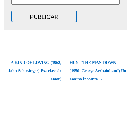
← A KIND OF LOVING (1962,
HUNT THE MAN DOWN
John Schlesinger) Esa clase de
(1950, George Archainbaud) Un
amor)
asesino inocente →