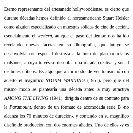
Eterno representante del artesanado hollywoodiense, es cierto que
durante décadas hemos definido al norteamericano Stuart Heisler
como alguien especializado en muestras sólidas de cine de acción,
esencialmente el
western
, aunque el paso del tiempo nos ha ido
revelando nuevas facetas en su filmografía, que intuyo se
desenvolvía con especial destreza a la hora de plasmar relatos
malsanos, a cuyo través se describía una mirada creativa y social
de tintes críticos. Es algo que a mi modo de ver transmitió con
acierto el magnífico
STORM WARNING
(1951), pero que del
mismo modo se plantearía una década antes la muy atractiva
AMONG THE LIVING
(1941), dirigida dentro de su contrato para
la
Paramount
, dentro de un formato de acomodada serie B -no
alcanza los 70 minutos de duración-, y contando en su magnífico
diseño de producción con dos enormes aliados. Uno de ellos -y es