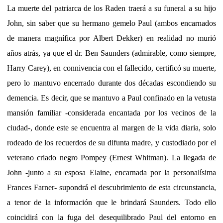
La muerte del patriarca de los Raden traerá a su funeral a su hijo
John, sin saber que su hermano gemelo Paul (ambos encarnados
de manera magnífica por Albert Dekker) en realidad no murió
años atrás, ya que el dr. Ben Saunders (admirable, como siempre,
Harry Carey), en connivencia con el fallecido, certificó su muerte,
pero lo mantuvo encerrado durante dos décadas escondiendo su
demencia. Es decir, que se mantuvo a Paul confinado en la vetusta
mansión familiar -considerada encantada por los vecinos de la
ciudad-, donde este se encuentra al margen de la vida diaria, solo
rodeado de los recuerdos de su difunta madre, y custodiado por el
veterano criado negro Pompey (Ernest Whitman). La llegada de
John -junto a su esposa Elaine, encarnada por la personalísima
Frances Farner- supondrá el descubrimiento de esta circunstancia,
a tenor de la información que le brindará Saunders. Todo ello
coincidirá con la fuga del desequilibrado Paul del entorno en