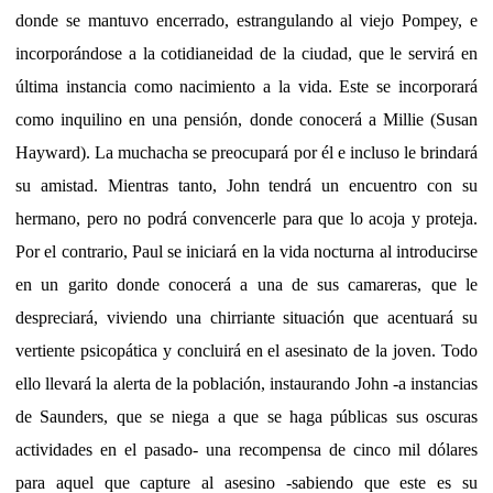
donde se mantuvo encerrado, estrangulando al viejo Pompey, e
incorporándose a la cotidianeidad de la ciudad, que le servirá en
última instancia como nacimiento a la vida. Este se incorporará
como inquilino en una pensión, donde conocerá a Millie (Susan
Hayward). La muchacha se preocupará por él e incluso le brindará
su amistad. Mientras tanto, John tendrá un encuentro con su
hermano, pero no podrá convencerle para que lo acoja y proteja.
Por el contrario, Paul se iniciará en la vida nocturna al introducirse
en un garito donde conocerá a una de sus camareras, que le
despreciará, viviendo una chirriante situación que acentuará su
vertiente psicopática y concluirá en el asesinato de la joven. Todo
ello llevará la alerta de la población, instaurando John -a instancias
de Saunders, que se niega a que se haga públicas sus oscuras
actividades en el pasado- una recompensa de cinco mil dólares
para aquel que capture al asesino -sabiendo que este es su