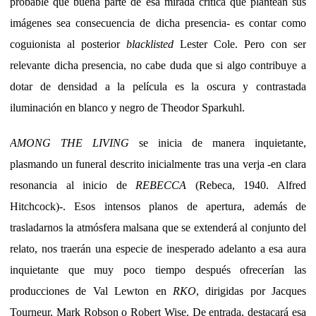
probable que buena parte de esa mirada crítica que plantean sus
imágenes sea consecuencia de dicha presencia- es contar como
coguionista al posterior
blacklisted
Lester Cole. Pero con ser
relevante dicha presencia, no cabe duda que si algo contribuye a
dotar de densidad a la película es la oscura y contrastada
iluminación en blanco y negro de Theodor Sparkuhl.
AMONG THE LIVING
se inicia de manera inquietante,
plasmando un funeral descrito inicialmente tras una verja -en clara
resonancia al inicio de
REBECCA
(Rebeca, 1940. Alfred
Hitchcock)-. Esos intensos planos de apertura, además de
trasladarnos la atmósfera malsana que se extenderá al conjunto del
relato, nos traerán una especie de inesperado adelanto a esa aura
inquietante que muy poco tiempo después ofrecerían las
producciones de Val Lewton en
RKO
, dirigidas por Jacques
Tourneur, Mark Robson o Robert Wise. De entrada, destacará esa