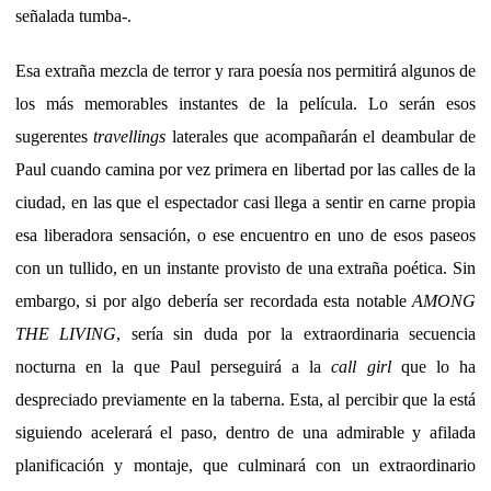
señalada tumba-.
Esa extraña mezcla de terror y rara poesía nos permitirá algunos de
los más memorables instantes de la película. Lo serán esos
sugerentes
travellings
laterales que acompañarán el deambular de
Paul cuando camina por vez primera en libertad por las calles de la
ciudad, en las que el espectador casi llega a sentir en carne propia
esa liberadora sensación, o ese encuentro en uno de esos paseos
con un tullido, en un instante provisto de una extraña poética. Sin
embargo, si por algo debería ser recordada esta notable
AMONG
THE LIVING
, sería sin duda por la extraordinaria secuencia
nocturna en la que Paul perseguirá a la
call girl
que lo ha
despreciado previamente en la taberna. Esta, al percibir que la está
siguiendo acelerará el paso, dentro de una admirable y afilada
planificación y montaje, que culminará con un extraordinario