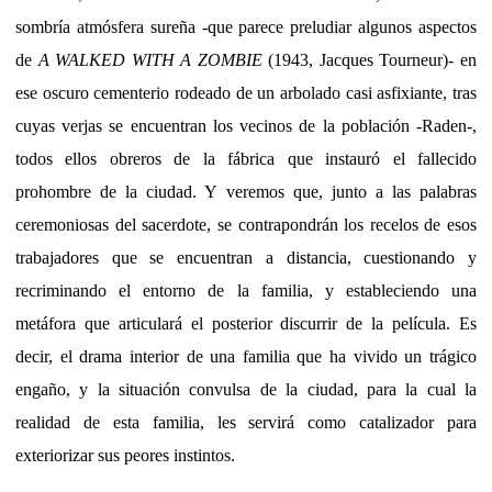
sombría atmósfera sureña -que parece preludiar algunos aspectos
de
A WALKED WITH A ZOMBIE
(1943, Jacques Tourneur)- en
ese oscuro cementerio rodeado de un arbolado casi asfixiante, tras
cuyas verjas se encuentran los vecinos de la población -Raden-,
todos ellos obreros de la fábrica que instauró el fallecido
prohombre de la ciudad. Y veremos que, junto a las palabras
ceremoniosas del sacerdote, se contrapondrán los recelos de esos
trabajadores que se encuentran a distancia, cuestionando y
recriminando el entorno de la familia, y estableciendo una
metáfora que articulará el posterior discurrir de la película. Es
decir, el drama interior de una familia que ha vivido un trágico
engaño, y la situación convulsa de la ciudad, para la cual la
realidad de esta familia, les servirá como catalizador para
exteriorizar sus peores instintos.