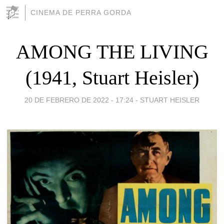
CINEMA DE PERRA GORDA
AMONG THE LIVING
(1941, Stuart Heisler)
20 DE FEBRERO DE 2022 - 17:24
-
STUART HEISLER