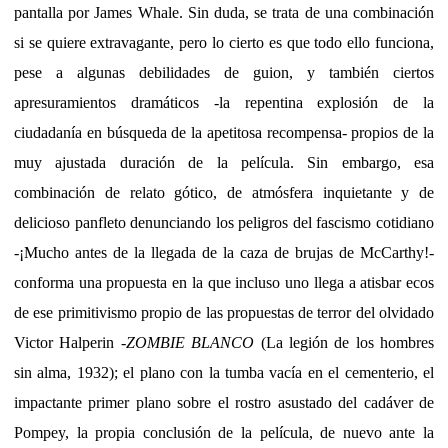
pantalla por James Whale. Sin duda, se trata de una combinación
si se quiere extravagante, pero lo cierto es que todo ello funciona,
pese a algunas debilidades de guion, y también ciertos
apresuramientos dramáticos -la repentina explosión de la
ciudadanía en búsqueda de la apetitosa recompensa- propios de la
muy ajustada duración de la película. Sin embargo, esa
combinación de relato gótico, de atmósfera inquietante y de
delicioso panfleto denunciando los peligros del fascismo cotidiano
-¡Mucho antes de la llegada de la caza de brujas de McCarthy!-
conforma una propuesta en la que incluso uno llega a atisbar ecos
de ese primitivismo propio de las propuestas de terror del olvidado
Victor Halperin -
ZOMBIE BLANCO
(La legión de los hombres
sin alma, 1932); el plano con la tumba vacía en el cementerio, el
impactante primer plano sobre el rostro asustado del cadáver de
Pompey, la propia conclusión de la película, de nuevo ante la